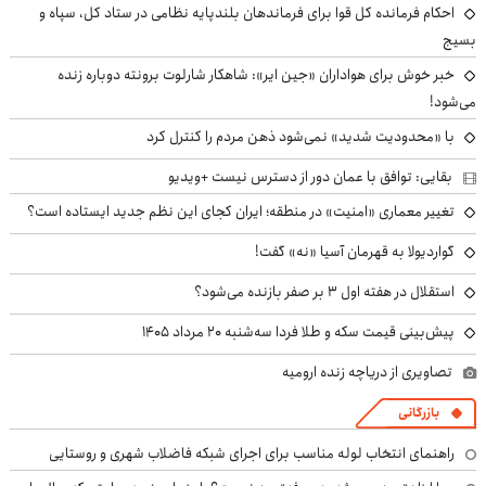
احکام فرمانده کل قوا برای فرماندهان بلندپایه نظامی در ستاد کل، سپاه و
بسیج
خبر خوش برای هواداران «جین ایر»: شاهکار شارلوت برونته دوباره زنده
می‌شود!
با «محدودیت شدید» نمی‌شود ذهن مردم را کنترل کرد
بقایی: توافق با عمان دور از دسترس نیست +ویدیو
تغییر معماری «امنیت» در منطقه؛ ایران کجای این نظم جدید ایستاده است؟
گواردیولا به قهرمان آسیا «نه» گفت!
استقلال در هفته اول ۳ بر صفر بازنده می‌شود؟
پیش‌بینی قیمت سکه و طلا فردا سه‌شنبه ۲۰ مرداد ۱۴۰۵
تصاویری از دریاچه زنده ارومیه
بازرگانی
راهنمای انتخاب لوله مناسب برای اجرای شبکه فاضلاب شهری و روستایی