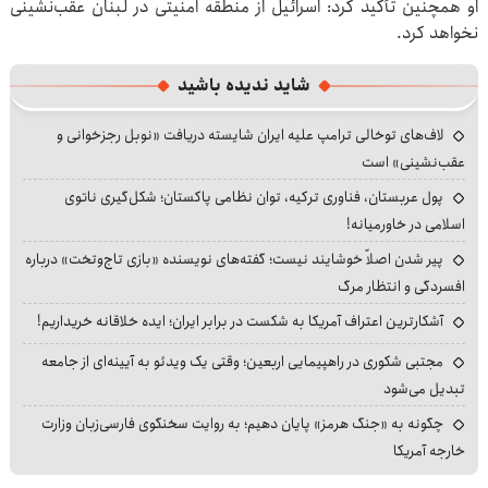
او همچنین تأکید کرد: اسرائیل از منطقه امنیتی در لبنان عقب‌نشینی
نخواهد کرد.
شاید ندیده باشید
لاف‌های توخالی ترامپ علیه ایران شایسته دریافت «نوبل رجزخوانی و
عقب‌نشینی» است
پول عربستان، فناوری ترکیه، توان نظامی پاکستان؛ شکل‌گیری ناتوی
اسلامی در خاورمیانه!
پیر شدن اصلاً خوشایند نیست؛ گفته‌های نویسنده «بازی تاج‌وتخت» درباره
افسردگی و انتظار مرگ
آشکارترین اعتراف آمریکا به شکست در برابر ایران؛ ایده خلاقانه خریداریم!
مجتبی شکوری در راهپیمایی اربعین؛ وقتی یک ویدئو به آیینه‌ای از جامعه
تبدیل می‌شود
چگونه به «جنگ هرمز» پایان دهیم؛ به روایت سخنگوی فارسی‌زبان وزارت
خارجه آمریکا