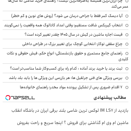
چرا ارزان‌ترین همیشه به‌صرفه‌ترین نیست؟ راهنمای خرید ساعتی که سال‌ها
عمر می‌کند
آیا دیسک کمر فقط با جراحی درمان می شود؟ (روش های نوین و کم خطر)
انتخاب گیربکس شافت مستقیم؛ وقتی اعداد کاتالوگ همه واقعیت را نمی‌گویند
قیمت اجاره ماشین در کیش در سال ۱۴۰۵ چقدر تغییر کرده است؟
چراغ سقفی توکار؛ انتخابی کوچک برای تغییر بزرگ در طراحی داخلی
راهنمای جامع مستمری و حقوق بازنشستگی؛ انواع حکم، فیش حقوقی و نکات
کلیدی
ثبت برند یا خرید برند آماده : کدام راه برای کسب‌وکار شما مناسب‌تر است؟
بررسی ویژگی های فنی جرثقیل ها: هر بازرسی این ویژگی ها را باید بلد باشد
۷ اقدام ضروری پس از تشکیل پرونده مواد مخدر؛ راهنمای خانواده‌ها
مطالب پیشنهادی
بازدید از IM LS7 لوکس ترین شاسی بلند برقی ایران در باشگاه انقلاب
ماشین ام وی ام گذاشتی برای فروش ؟ اینجا سریع و راحت بفروش