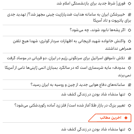
فوری| شرط جدید برای بازنشستگی اعلام شد
خیبرشکن ایران به سامانه هدایت ضدپارازیت چینی مجهز شد؟/ تهدید جدی
برای پاتریوت و تاد آمریکا
اگر پشه‌ها نابود شوند، چه می‌شود؟
واکنش خانواده شهید لاریجانی به اظهارات سردار کوثری: شهدا هیچ تلفن
همراهی نداشتند
تلاش ناموفق اسرائیل برای سرنگونی رژیم در ایران، دو قربانی در موساد گرفت
مدودف: مایه شرمساری است که در سالگرد بمباران اتمی ژاپنی‌ها نامی از آمریکا
نمی‌برند
سامانه‌های دفاع هوایی جدید از چین و روسیه به ایران رسید؟
تنها منشاء شاد بودن در زندگی کشف شد
تغییر بزرگ در بازار طلا آغاز شده است/ فلز زرد آماده رکوردشکنی می‌شود؟
آخرین مطالب
تنها منشاء شاد بودن در زندگی کشف شد