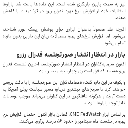
نیز به سمت پایین بازنگری شده است. این داده‌ها باعث شد بازارها
انتظارات خود از افزایش نرخ بهره فدرال رزرو در کوتاه‌مدت را کاهش
دهند.
اگرچه طلا معمولاً به‌عنوان ابزاری برای پوشش ریسک تورم شناخته
می‌شود، اما افزایش نرخ‌های بهره معمولاً به زیان این دارایی بدون بازده
تمام می‌شود.
بازار در انتظار انتشار صورتجلسه فدرال رزرو
اکنون سرمایه‌گذاران در انتظار انتشار صورتجلسه آخرین نشست فدرال
رزرو هستند که قرار است روز چهارشنبه منتشر شود.
وایکوف در این باره گفت: «معامله‌گران این صورتجلسه را با دقت بررسی
خواهند کرد تا سرنخ‌های بیشتری درباره مسیر سیاست پولی آمریکا به
دست آورند و هرگونه غافلگیری در این گزارش می‌تواند موجب نوسانات
قابل‌توجه بازارها شود.»
بر اساس ابزار CME FedWatch، فعالان بازار اکنون احتمال افزایش نرخ
بهره در نشست ماه سپتامبر را حدود ۵۶ درصد برآورد می‌کنند.