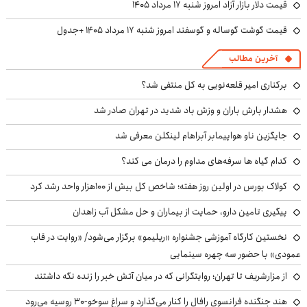
قیمت دلار بازار آزاد امروز شنبه ۱۷ مرداد ۱۴۰۵
قیمت گوشت گوساله و گوسفند امروز شنبه ۱۷ مرداد ۱۴۰۵ +جدول
آخرین مطالب
برکناری امیر قلعه‌نویی به کل منتفی شد؟
هشدار بارش باران و وزش باد شدید در تهران صادر شد
جایگزین ناو هواپیمابر آبراهام لینکلن معرفی شد
کدام گیاه ها سرفه‌های مداوم را درمان می کند؟
کولاک بورس در اولین روز هفته؛ شاخص کل بیش از ۱۰۰هزار واحد رشد کرد
پیگیری تامین دارو، حمایت از بیماران و حل مشکل آب زاهدان
نخستین کارگاه آموزشی جشنواره «ریلیمو» برگزار می‌شود/ «روایت در قاب
عمودی» با حضور سه چهره سینمایی
از مزارشریف تا تهران؛ روایتگرانی که در میان آتش خبر را زنده نگه داشتند
هند جنگنده فرانسوی رافال را کنار می‌گذارد و سراغ سوخو-30 روسیه می‌رود