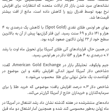
نشانه‌های سرد شدن بازار کار ایالات متحده که انتظارات برای افزایش
نرخ بهره توسط فدرال رزرو را کاهش داده است، مانع از افت بیشتر
قیمت‌ها شد.
بهای هر اونس طلای نقدی (Spot Gold) با کاهش یک درصدی به ۴
هزار و ۱۴۱ دلار و ۶۹ سنت رسید. این فلز گران‌بها پیش از آن به بالاترین
سطح خود از ۲۲ ژوئن تاکنون صعود کرده بود.
در همین حال، قراردادهای آتی طلای آمریکا برای تحویل ماه اوت با رشد
۰.۷ درصدی به ۴ هزار و ۱۵۴ دلار در هر اونس رسید.
جیم وایکوف، تحلیلگر بازار در American Gold Exchange، گفت:
«شاخص دلار آمریکا امروز اندکی افزایش یافته و این موضوع در
کوتاه‌مدت یک عامل نزولی برای طلا محسوب می‌شود.»
شاخص دلار ۰.۳ درصد افزایش یافت؛ موضوعی که خرید طلا را برای
سرمایه‌گذاران و خریداران خارج از آمریکا گران‌تر می‌کند.
داده‌های منتشرشده در هفته گذشته نشان داد رشد اشتغال در آمریکا در
ماه ژوئن به‌طور محسوسی کند شده و همچنین آمار اشتغال دو ماه قبل