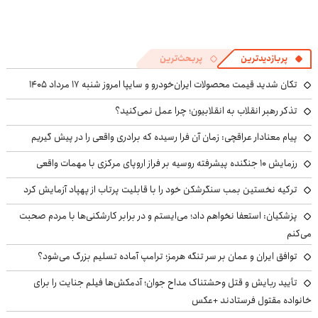
پربازدیدترین
پربحث‌ترین
تکان شدید قیمت محصولات ایران‌خودرو و سایپا امروز شنبه ۱۷ مرداد ۱۴۰۵
تذکر رهبر انقلاب به انقلابیون؛ چرا عمل نمی‌کنید؟
پیام معنادار عراقچی: زمان آن فرا رسیده که برادری واقعی را در پیش گیریم
رزمایش ۱۰ جنگنده پیشرفته روسیه بر فراز اروپای مرکزی با مهمات واقعی
ترکیه نخستین بمب سنگرشکن خود را با قابلیت پرتاب از پهپاد آزمایش کرد
پزشکیان: استعفا نخواهم داد؛ می‌ایستم و در برابر کارشکنی‌ها با مردم صحبت
می‌کنم
توافق ایران و عمان بر سر تنگه هرمز؛ ترامپ آماده تسلیم بزرگ می‌شود؟
تأیید ربایش و قتل وحشتناک مداح جوان؛ آدمکش‌ها فیلم جنایت را برای
خانواده مقتول فرستادند +عکس