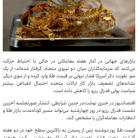
بازارهای جهانی در آغاز هفته معاملاتی در حالی با احتیاط حرکت
می‌کنند که سرمایه‌گذاران میان دو نیروی متضاد گرفتار شده‌اند؛ از یک
سو، تقویت دلار آمریکا فشار نزولی بر قیمت طلا وارد کرده و از سوی دیگر،
نشانه‌های تضعیف بازار کار ایالات متحده احتمال انقباض بیشتر
سیاست پولی فدرال رزرو را کاهش داده است.
اقتصادنیوز در خبری نوشت:در چنین شرایطی، انتشار صورتجلسه آخرین
نشست فدرال رزرو در روز چهارشنبه می‌تواند مسیر کوتاه‌مدت بازار طلا و
انتظارات معامله‌گران را مشخص کند.
قیمت طلا روز دوشنبه پس از رسیدن به بالاترین سطح خود در دو هفته
گذشته، تحت فشار تقویت دلار آمریکا عقب‌نشینی کرد؛ هرچند