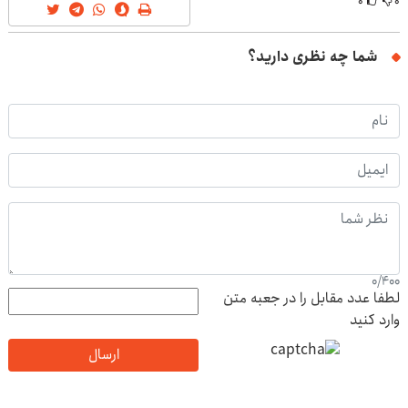
۰
۰
شما چه نظری دارید؟
0
/
400
لطفا عدد مقابل را در جعبه متن
وارد کنید
ارسال