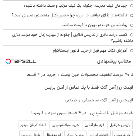
چیدمان کیف مدرسه؛ چگونه یک کیف مرتب و سبک داشته باشیم؟
ناگفته‌های طلاق توافقی در ایران؛ چرا حضور وکیل متخصص ضروری است؟
روانشناس خوب در تهران با قیمت مناسب
کسب درآمد دلاری از تدریس آنلاین | چگونه از مهارت زبان خود درآمد دلاری
داشته باشیم؟
آموزش نکات مهم قبل از خرید فالوور اینستاگرام
مطالب پیشنهادی
تا 70 درصد تخفیف محصولات جین وست + خرید در 4 قسط
قیمت روز آهن آلات فقط با یک تماس از آهن پرایس
قیمت روز آهن آلات ساختمانی و صنعتی
خرید موبایل با اسنپ پی | در ۴ قسط بدون سود و کارمزد!
بازرسی جرثقیل
فرم ساز آنلاین
خرید مواد شیمیایی
امداد کرمان موتور
خرید یوسی
اقتصاد ایرانی
بهترین بروکر
ارز دیجیتال
بلیط اتوبوس