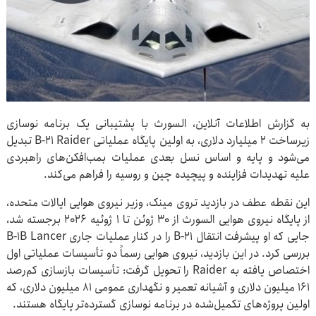
به گزارش اطلاعات آنلاین، السورث با پشتیبانی یک برنامه نوسازی
زیرساخت ۲ میلیارد دلاری، به اولین پایگاه عملیاتی B-21 Raider تبدیل
می‌شود و پایه و اساس نسل بعدی عملیات بمب‌افکن‌های راهبردی
علیه تهدیدات فزاینده و پیچیده چین و روسیه را فراهم می‌کند.
این نقطه عطف در بازدید تروی مینک، وزیر نیروی هوایی ایالات متحده،
از پایگاه نیروی هوایی السورث از ۳۰ ژوئن تا ۱ ژوئیه ۲۰۲۶ برجسته شد،
جایی که او پیشرفت انتقال B-21 را در کنار عملیات جاری B-1B Lancer
بررسی کرد. در این بازدید، نیروی هوایی رسماً دو تأسیسات عملیاتی اول
اختصاص یافته به Raider را تحویل گرفت: تأسیسات بازسازی کم‌رصد
۱۶۱ میلیون دلاری و آشیانه تعمیر و نگهداری عمومی ۸۱ میلیون دلاری، که
اولین پروژه‌های تکمیل‌شده در برنامه نوسازی گسترده‌تر پایگاه هستند.