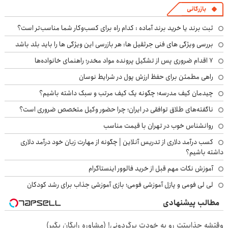
بازرگانی
ثبت برند یا خرید برند آماده : کدام راه برای کسب‌وکار شما مناسب‌تر است؟
بررسی ویژگی های فنی جرثقیل ها: هر بازرسی این ویژگی ها را باید بلد باشد
۷ اقدام ضروری پس از تشکیل پرونده مواد مخدر؛ راهنمای خانواده‌ها
راهی مطمئن برای حفظ ارزش پول در شرایط نوسان
چیدمان کیف مدرسه؛ چگونه یک کیف مرتب و سبک داشته باشیم؟
ناگفته‌های طلاق توافقی در ایران؛ چرا حضور وکیل متخصص ضروری است؟
روانشناس خوب در تهران با قیمت مناسب
کسب درآمد دلاری از تدریس آنلاین | چگونه از مهارت زبان خود درآمد دلاری
داشته باشیم؟
آموزش نکات مهم قبل از خرید فالوور اینستاگرام
لی لی فومی و پازل آموزشی فومی؛ بازی آموزشی جذاب برای رشد کودکان
مطالب پیشنهادی
وقتشه جذایبتت رو به خودت برگردونی! (مشاوره رایگان بگیر)