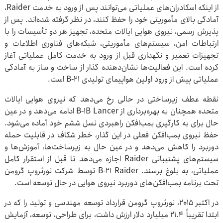
از اینکه اسکادران‌های عملیاتی می‌توانند پس از ورود به خدمت Raider،
آمادگی بالای مأموریتی خود را حفظ کنند، در نظر گرفته شده‌اند. پس از
پذیرش رسمی، نیروی هوایی ایالات متحده، تجهیز هر دو تأسیسات را با
ارتباطات امن، سیستم‌های مأموریتی، شبکه‌های فناوری اطلاعات و
تجهیزات تعمیر و نگهداری قبل از ورود به خدمت کامل عملیاتی آغاز
کرده است. این فعالیت‌ها نشان‌دهنده گذار از ساخت و ساز به آمادگی
عملیاتی پیش از ورود اولین هواپیمای تولیدی B-21 است.
نقطه عطف زیرساختی در حالی رخ می‌دهد که نیروی هوایی ایالات
متحده همچنان به بهره‌برداری از B-1B Lancer ادامه می‌دهد و در عین
حال برای به کارگیری بمب‌افکن راهبردی نسل ششم خود آماده می‌شود.
حفظ نیروی بمب‌افکن فعلی در این گذار، خطر شکاف در قابلیت حمله
دوربرد را کاهش می‌دهد و در عین حال به زیرساخت‌ها، آموزش‌ها و
سیستم‌های پشتیبانی Raider اجازه می‌دهد تا قبل از استقرار کامل
عملیاتی، به بلوغ برسند. B-21 Raider توسط شرکت نورثروپ گرومن
تحت برنامه بمب‌افکن‌های دوربرد نیروی هوایی در حال توسعه است.
در اکتبر 2015، نورثروپ گرومن قرارداد توسعه مهندسی و تولید را که در
ابتدا تقریباً 21.4 میلیارد دلار ارزش داشت، برای طراحی، توسعه، آزمایش