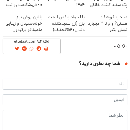
پک سفید کننده خانگی
۱۴۰۴
=> فروشگاهت رو ثبت
کن
صاحب فروشگاه
با اعتماد بنفس لبخند
با این روش توی
هستی؟ وام تا ۳ میلیارد
بزن (ژل سفیدکننده
خونه،سفیدی و زیبایی
تومان بگیر
دندان40%تخفیف)
دندوناتو برگردون
(40%off)
۰
۰
شما چه نظری دارید؟