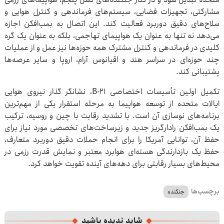
مشارکتی، تجهیزات فضایی، سیستم‌های فرماندهی و کنترل هوایی و
سلاح‌های دقیق دوربرد فعالیت کند. این اتصال به بمب‌افکن اجازه
می‌دهد نه تنها به عنوان یک هواپیمای تهاجمی، بلکه به عنوان یک گره
کلیدی در فرماندهی و کنترل مشترک همه حوزه‌ها نیز عمل و از عملیات
چند حوزه‌ای در سراسر هند و اقیانوس آرام، اروپا و سایر عرصه‌ها
پشتیبانی کند.
تکمیل اولین تأسیسات اختصاصی B-21، نشانگر گذار نیروی هوایی
ایالات متحده از توسعه هواپیما به مرحله استقرار یکی از مهم‌ترین
برنامه‌های نوسازی آن است. با تشدید رقابت با چین و روسیه، ترکیب
یک بمب‌افکن رادارگریز جدید و زیرساخت‌های تخصصی مورد نیاز برای
حفظ آن، توانایی آمریکا را برای انجام حملات دقیق دوربرد متعارف،
حفظ یک بازدارندگی هسته‌ای هوابرد معتبر و نمایش قدرت رزمی در
محیط‌های بسیار رقابتی برای دهه‌های آینده تقویت خواهد کرد.
برچسب‌ها
جنگنده
شاید ندیده باشید