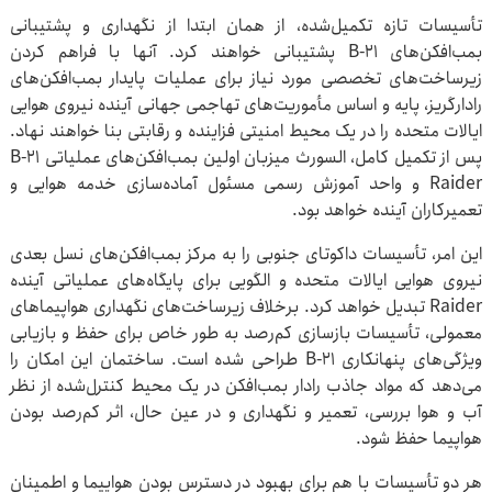
تأسیسات تازه تکمیل‌شده، از همان ابتدا از نگهداری و پشتیبانی
بمب‌افکن‌های B-21 پشتیبانی خواهند کرد. آنها با فراهم کردن
زیرساخت‌های تخصصی مورد نیاز برای عملیات پایدار بمب‌افکن‌های
رادارگریز، پایه و اساس مأموریت‌های تهاجمی جهانی آینده نیروی هوایی
ایالات متحده را در یک محیط امنیتی فزاینده و رقابتی بنا خواهند نهاد.
پس از تکمیل کامل، السورث میزبان اولین بمب‌افکن‌های عملیاتی B-21
Raider و واحد آموزش رسمی مسئول آماده‌سازی خدمه هوایی و
تعمیرکاران آینده خواهد بود.
این امر، تأسیسات داکوتای جنوبی را به مرکز بمب‌افکن‌های نسل بعدی
نیروی هوایی ایالات متحده و الگویی برای پایگاه‌های عملیاتی آینده
Raider تبدیل خواهد کرد. برخلاف زیرساخت‌های نگهداری هواپیماهای
معمولی، تأسیسات بازسازی کم‌رصد به طور خاص برای حفظ و بازیابی
ویژگی‌های پنهانکاری B-21 طراحی شده است. ساختمان این امکان را
می‌دهد که مواد جاذب رادار بمب‌افکن در یک محیط کنترل‌شده از نظر
آب و هوا بررسی، تعمیر و نگهداری و در عین حال، اثر کم‌رصد بودن
هواپیما حفظ شود.
هر دو تأسیسات با هم برای بهبود در دسترس بودن هواپیما و اطمینان