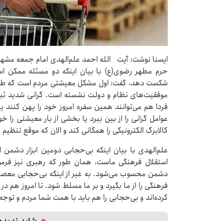
ایسنا نوشت: آیت الله احمد علم‌الهدی امام جمعه مش
حرم مطهر رضوی(ع) با بیان اینکه دو مسئله ممکن است 
شکست دهد، گفت: اول مشکل معیشتی مردم است‌ که طبق
موفقیت‌های نظام و دولت نشسته‌ است. گرانی شدید ثبا
فردا هم می‌توانند همین سفره امروز خود را پهن کنند ی
عوامل گرانی را از بین ببرد یا بخشی از بار معیشتی را 
کالابرگ الکترونیکی را همگانی کند و الان که موقع تنظیم
علم‌الهدی با بیان اینکه بی‌حجابی دومین ابزار دشمن
استقلال فرهنگی ماست، همان طور که رهبری نیز فرمو
دشمن محسوب می‌شود. به غیر از اینکه بی‌حجابی معص
کرده‌اند و بی‌حجابی را هم باید با همت شما مردم و توج