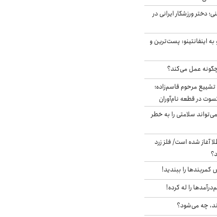
؛ دختر ورزشکار ایرانی در
به اینفانتینو: پست‌ترین و
چگونه عمل می‌کند؟
تشییع مرحوم قاسم‌زاده؛
سوت در قطعه نام‌آوران
‌تواند سلامتی را به خطر
طلا آغاز شده است/ فلز زرد
د؟
ش کمربندها را ببندید!
‌درآمدها را له کرده!
ند، چه می‌شود؟