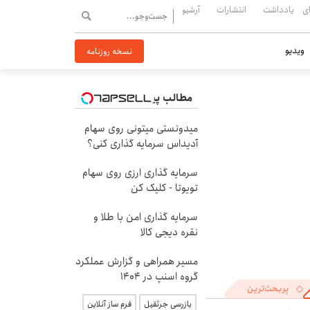
ی
یادداشت
انتشارات
آرشیو
ویدیو
نسخه روزنامه
مطالب پیشنهادی
میدونستی میتونی روی سهام
آدیداس سرمایه گذاری کنی؟
سرمایه گذاری ارزی روی سهام
تویوتا - کلیک کن
سرمایه گذاری امن با طلا و
نقره دیجی کالا
مسیر همراهی و گزارش عملکرد
گروه اسنپ در ۱۴۰۴
پربحث‌ترین
بازرسی جرثقیل
فرم ساز آنلاین