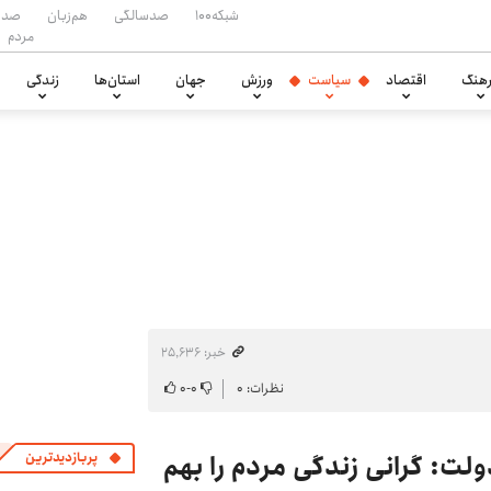
شبکه۱۰۰
صدسالگی
هم‌زبان
صدا
مردم
هنگ
اقتصاد
سیاست
ورزش
جهان
استان‌ها
زندگی
خبر: ۲۵٬۶۳۶
نظرات: ۰
۰
-
۰
دولت: گرانی زندگی مردم را بهم
پربازدیدترین