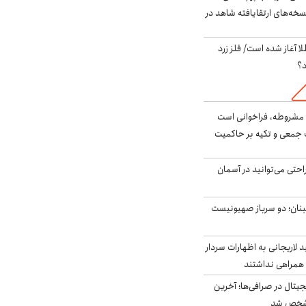
سخه‌های ارتقایافته شاهد در
طلا آغاز شده است/ فلز زرد
د؟
مشروطه، فراخوانی است
 جمعی و تکیه بر حاکمیت
احتی می‌توانید در آسمان
بنان؛ دو سرباز صهیونیست
لاریجانی به اظهارات سردار
همراهی نداشتند
ه ۶ ارز دیجیتال در صرافی‌ها؛ آخرین
 مشخص شد