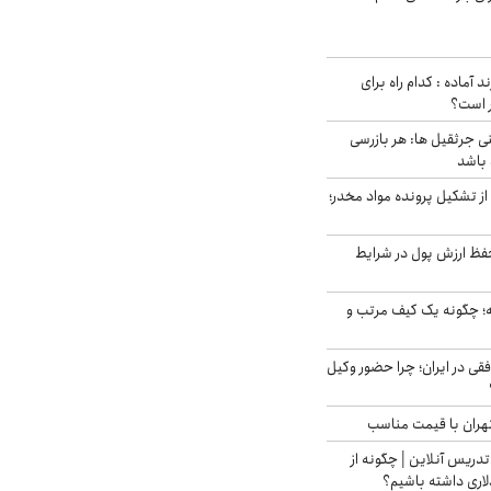
د آماده : کدام راه برای
ر است؟
ی جرثقیل ها: هر بازرسی
 باشد
از تشکیل پرونده مواد مخدر؛
فظ ارزش پول در شرایط
 چگونه یک کیف مرتب و
فقی در ایران؛ چرا حضور وکیل
هران با قیمت مناسب
تدریس آنلاین | چگونه از
لاری داشته باشیم؟