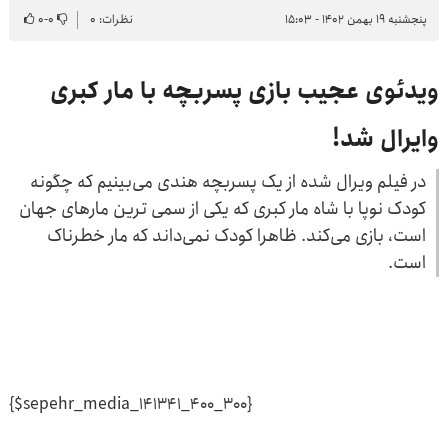
پنجشنبه ۱۹ بهمن ۱۴۰۲ - ۱۵:۰۳
نظرات: ۰
۰
-
۰
ویدئوی عجیب بازی پسربچه با مار کبری
وایرال شد!
در فیلم ویرال شده از یک پسربچه هندی می‌بینیم که چگونه
کودک نوپا با شاه مار کبری که یکی از سمی ترین مارهای جهان
است، بازی می‌کند. ظاهرا کودک نمی‌داند که مار خطرناک
است.
{$sepehr_media_141341_400_300}