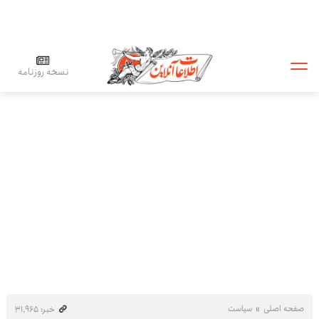
نسخه روزنامه
صفحه اصلی
سیاست
خبر: ۳۱٬۹۶۵