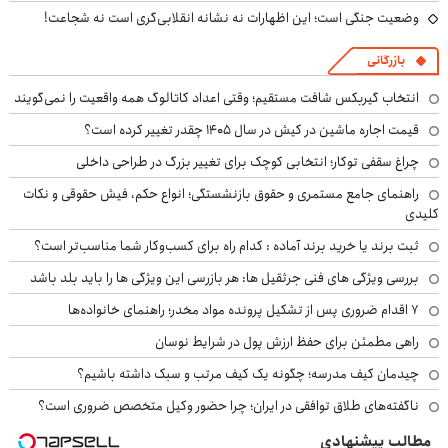
وضعیت جنگی است؛ این اظهارات نه نشانه انقلابی‌گری است نه شجاعت!
بازرگانی
انتخاب گیربکس شافت مستقیم؛ وقتی اعداد کاتالوگ همه واقعیت را نمی‌گویند
قیمت اجاره ماشین در کیش در سال ۱۴۰۵ چقدر تغییر کرده است؟
چراغ سقفی توکار؛ انتخابی کوچک برای تغییر بزرگ در طراحی داخلی
راهنمای جامع مستمری و حقوق بازنشستگی؛ انواع حکم، فیش حقوقی و نکات
کلیدی
ثبت برند یا خرید برند آماده : کدام راه برای کسب‌وکار شما مناسب‌تر است؟
بررسی ویژگی های فنی جرثقیل ها: هر بازرسی این ویژگی ها را باید بلد باشد
۷ اقدام ضروری پس از تشکیل پرونده مواد مخدر؛ راهنمای خانواده‌ها
راهی مطمئن برای حفظ ارزش پول در شرایط نوسان
چیدمان کیف مدرسه؛ چگونه یک کیف مرتب و سبک داشته باشیم؟
ناگفته‌های طلاق توافقی در ایران؛ چرا حضور وکیل متخصص ضروری است؟
مطالب پیشنهادی