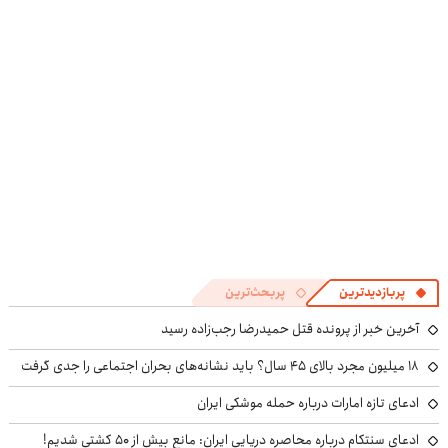
۱۴۰۴
پرایس
پربازدیدترین
پربحث‌ترین
آخرین خبر از پرونده قتل حمیدرضا رجب‌زاده رسید
۱۸ میلیون مجرد بالای ۴۵ سال؟ باید نشانه‌های بحران اجتماعی را جدی گرفت
ادعای تازه امارات درباره حمله موشکی ایران
ادعای سنتکام درباره محاصره دریایی ایران: مانع بیش از ۵۰ کشتی شدیم!