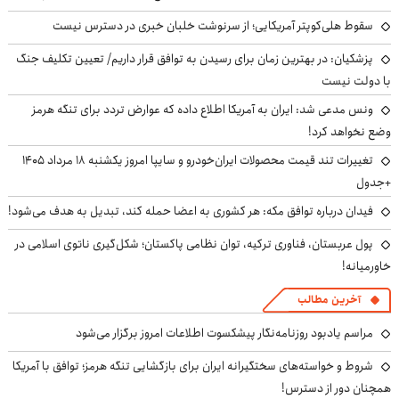
سقوط هلی‌کوپتر آمریکایی؛ از سرنوشت خلبان خبری در دسترس نیست
پزشکیان‌: در بهترین زمان برای رسیدن به توافق قرار داریم/ تعیین تکلیف جنگ
با دولت نیست
ونس مدعی شد: ایران به آمریکا اطلاع داده که عوارض تردد برای تنگه هرمز
وضع نخواهد کرد!
تغییرات تند قیمت محصولات ایران‌خودرو و سایپا امروز یکشنبه ۱۸ مرداد ۱۴۰۵
+جدول
فیدان درباره توافق مکه: هر کشوری به اعضا حمله کند، تبدیل به هدف می‌شود!
پول عربستان، فناوری ترکیه، توان نظامی پاکستان؛ شکل‌گیری ناتوی اسلامی در
خاورمیانه!
آخرین مطالب
مراسم یادبود روزنامه‌نگار پیشکسوت اطلاعات امروز برگزار می‌شود
شروط و خواسته‌های سختگیرانه ایران برای بازگشایی تنگه هرمز؛ توافق با آمریکا
همچنان دور از دسترس!