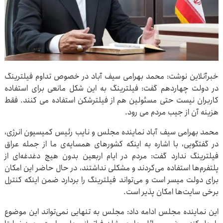
خبرآنلاین نوشت: محمد بهرامی سیف آباد در خصوص تداوم فیلترینگ
در دولت چهاردهم گفت: فیلترینگ به این شکل مانعی برای استفاده
کاربران نیست حتی مسئولین هم از فیلترشکن استفاده می کنند. فقط
هزینه آن از جیب مردم می رود.
محمد بهرامی سیف آباد نماینده مجلس و نایب رئیس کمیسیون انرژی،
در گفتگویی، با اشاره به اینکه کشورهای همسایه‌ی ما از جمله عراق
فیلترینگ ندارد گفت: مردم در ایام اربعین بدون هیچ دغدغه‌ای از
پلتفرم‌ها استفاده می‌کردند و مشکلی نداشتند، در حال حاضر این امکان
برای دولت میسر است و می‌تواند فیلترینگ را بردارد ضمن اینکه کنترل
برخی سایت‌ها امکان پذیر است.
این نماینده مجلس ادامه داد: مجلس به تنهایی نمی‌تواند این موضوع