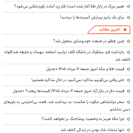
تغییر بزرگ در بازار طلا آغاز شده است/ فلز زرد آماده رکوردشکنی می‌شود؟
برای یک پاییز پربارش کمربندها را ببندید!
آخرین مطالب
چین چطور در صنعت خودروسازی متحول شد؟
بازداشت فرد مشکوک در باشگاه گلف ترامپ؛ اسلحه، مهمات و جلیقه ضدگلوله
کشف شد
قیمت طلا و سکه امروز جمعه ۱۶ مرداد ۱۴۰۵ +جدول
حتی وقتی می‌گوییم مذاکره نمی‌کنیم، در حال مذاکره هستیم!
قیمت دلار در بازار آزاد امروز جمعه ۱۶ مرداد ۱۴۰۵/ قیمت‌ها ریخت؟ +جدول
سحر دولتشاهی سکوت را شکست: بد برداشت شد، قصد بی‌احترامی به باورهای
دینی نداشتم
چرا تنگه هرمز به وضعیت پیشاجنگ بر نخواهد گشت؟
تنها منشاء شاد بودن در زندگی کشف شد