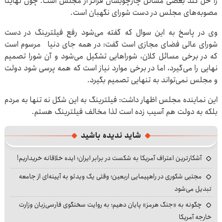
را حل کند بعضی مسائل چارچوبشان فراتر از مجلس است. چون نهایتا
مصوبه‌های مجلس در دست شورای نگهبان است.
وی در پاسخ به این سوال که گفته می‌شود رفع فیلترینگ در دست
شورای عالی فضای مجازی است گفت: در همه جای دنیا مرسوم است
که در برخی مسائل کلان، شوراهایی تشکیل می‌شود و آن شورا تصمیم
نهایی را می‌گیرد، اما در برخی موارد نیاز است که همه پرسی شود دولت
و مجلس نمی‌تواند به تنهایی تصمیم بگیرد.
این نماینده مجلس اظهار داشت: فیلترینگ به این شکل نه تنها به مردم
بلکه به دولت هم آسیب زده است لذا مخالف فیلترینگ هستم.
شاید ندیده باشید
آشکارترین اعتراف آمریکا به شکست در برابر ایران؛ ایده خلاقانه خریداریم!
مجتبی شکوری در راهپیمایی اربعین؛ وقتی یک ویدئو به آیینه‌ای از جامعه
تبدیل می‌شود
چگونه به «جنگ هرمز» پایان دهیم؛ به روایت سخنگوی فارسی‌زبان وزارت
خارجه آمریکا