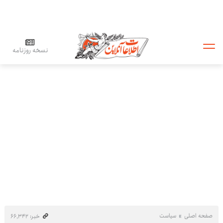
نسخه روزنامه
صفحه اصلی
سیاست
خبر: ۶۶٬۳۴۲