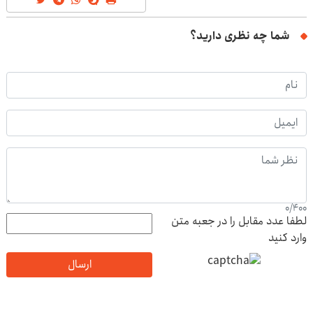
شما چه نظری دارید؟
0
/
400
لطفا عدد مقابل را در جعبه متن
وارد کنید
ارسال