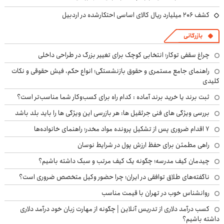
کشف ۲۰۶ میلیارد ریال کالای اساسی احتکارشده در اردبیل
بازرگانی
چراغ سقفی توکار؛ انتخابی کوچک برای تغییر بزرگ در طراحی داخلی
راهنمای جامع مستمری و حقوق بازنشستگی؛ انواع حکم، فیش حقوقی و نکات
کلیدی
ثبت برند یا خرید برند آماده : کدام راه برای کسب‌وکار شما مناسب‌تر است؟
بررسی ویژگی های فنی جرثقیل ها: هر بازرسی این ویژگی ها را باید بلد باشد
۷ اقدام ضروری پس از تشکیل پرونده مواد مخدر؛ راهنمای خانواده‌ها
راهی مطمئن برای حفظ ارزش پول در شرایط نوسان
چیدمان کیف مدرسه؛ چگونه یک کیف مرتب و سبک داشته باشیم؟
ناگفته‌های طلاق توافقی در ایران؛ چرا حضور وکیل متخصص ضروری است؟
روانشناس خوب در تهران با قیمت مناسب
کسب درآمد دلاری از تدریس آنلاین | چگونه از مهارت زبان خود درآمد دلاری
داشته باشیم؟