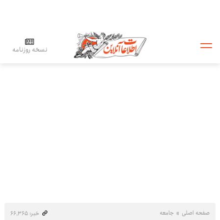
نسخه روزنامه
صفحه اصلی
جامعه
خبر: ۶۶٬۳۶۵