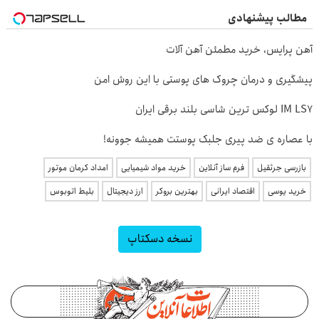
مطالب پیشنهادی
آهن پرایس، خرید مطمئن آهن آلات
پیشگیری و درمان چروک های پوستی با این روش امن
IM LS7 لوکس ترین شاسی بلند برقی ایران
با عصاره ی ضد پیری جلبک پوستت همیشه جوونه!
بازرسی جرثقیل
فرم ساز آنلاین
خرید مواد شیمیایی
امداد کرمان موتور
خرید یوسی
اقتصاد ایرانی
بهترین بروکر
ارز دیجیتال
بلیط اتوبوس
نسخه دسکتاپ