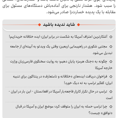
را سبب شود. هشدار نارنجی برای آماده‌باش دستگاه‌های مسئول برای
مقابله با یک پدیده خسارت‌زا صادر می‌شود.
شاید ندیده باشید
آشکارترین اعتراف آمریکا به شکست در برابر ایران؛ ایده خلاقانه خریداریم!
مجتبی شکوری در راهپیمایی اربعین؛ وقتی یک ویدئو به آیینه‌ای از جامعه
تبدیل می‌شود
چگونه به «جنگ هرمز» پایان دهیم؛ به روایت سخنگوی فارسی‌زبان وزارت
خارجه آمریکا
فراخوان دریافت ایده‌های «خلاقانه و نامتعارف» در پنتاگون برای تنبیه
ایران؛ کفگیر ترامپ به ته دیگ خورد!
ترامپ در حال تکرار کارزار فاجعه‌بار آمریکا در افغانستان - این بار در ایران -
است
چرا ترامپ حمله به ایران را متوقف کرد؛ موضع ایران و آمریکا در قبال
«توافق» چیست؟