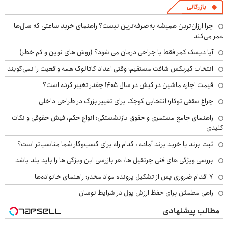
بازرگانی
چرا ارزان‌ترین همیشه به‌صرفه‌ترین نیست؟ راهنمای خرید ساعتی که سال‌ها
عمر می‌کند
آیا دیسک کمر فقط با جراحی درمان می شود؟ (روش های نوین و کم خطر)
انتخاب گیربکس شافت مستقیم؛ وقتی اعداد کاتالوگ همه واقعیت را نمی‌گویند
قیمت اجاره ماشین در کیش در سال ۱۴۰۵ چقدر تغییر کرده است؟
چراغ سقفی توکار؛ انتخابی کوچک برای تغییر بزرگ در طراحی داخلی
راهنمای جامع مستمری و حقوق بازنشستگی؛ انواع حکم، فیش حقوقی و نکات
کلیدی
ثبت برند یا خرید برند آماده : کدام راه برای کسب‌وکار شما مناسب‌تر است؟
بررسی ویژگی های فنی جرثقیل ها: هر بازرسی این ویژگی ها را باید بلد باشد
۷ اقدام ضروری پس از تشکیل پرونده مواد مخدر؛ راهنمای خانواده‌ها
راهی مطمئن برای حفظ ارزش پول در شرایط نوسان
مطالب پیشنهادی