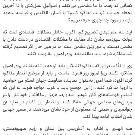
کسانی که رسمأ با ما دشمنی می‌کنند و اسرائیلِ نسل‌کش را تا آخرین
لحظه حمایت کردند، مذاکره کنیم؟ با آلمان، انگلیس و فرانسه بدعهد
باید در مورد چه چیزی حرف بزنیم؟
آیت‌الله علم‌الهدی تصریح کرد: اگر به خاطر مشکلات اقتصادی است که
دولت سیزدهم نشان داد مقابله با مشکلات اقتصادی در دست دادن با
دشمن نیست، با دور زدن دشمن است اما در عین حال اگر تصمیم گرفته
شد مذاکره شود، باید بدانند باید روی اصول مقاومت کنند.
وی با تأکید بر این‌که مذاکره‌کنندگان باید توجه داشته باشند روی اصول
مذاکره نکنند زیرا امروز روز قدرت ماست و باید از موضع اقتدار مذاکره
کرد، افزود: شما امروز به‌عنوان نماینده مقاومت جهان اسلام می خواهید
با اروپا مذاکره کنید، از این موضع باید با غرب مواجه شوید نه این که
تسلیم خواسته‌های آنان شویم، امیدواریم عزیزان ما اقتدار خودشان را در
میدان‌های سیاسی جهانی حفظ کنند و اقتدار این نظام در سایه آن
جوانمردی و همتی که مسئولان از خود نشان می‌دهند، در مسیر جهانی
شدن انقلاب ادامه پیدا کند.
علم الهدی با اشاره به آتش‌بس بین لبنان و رژیم صهیونیستی،