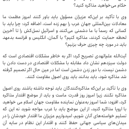
حکام می‌خواهید مذاکره کنید؟
وی با تأکید بر این‌که عزیزان مسؤول باید باور کنند امروز عظمت ما
معادلات بین‌المللی جهان غرب را بهم زده است، اضافه کرد: چرا باید با
کسانی که رسمأ با ما دشمنی می‌کنند و اسرائیلِ نسل‌کش را تا آخرین
لحظه حمایت کردند، مذاکره کنیم؟ با آلمان، انگلیس و فرانسه بدعهد
باید در مورد چه چیزی حرف بزنیم؟
آیت‌الله علم‌الهدی تصریح کرد: اگر به خاطر مشکلات اقتصادی است که
دولت سیزدهم نشان داد مقابله با مشکلات اقتصادی در دست دادن با
دشمن نیست، با دور زدن دشمن است اما در عین حال اگر تصمیم گرفته
شد مذاکره شود، باید بدانند باید روی اصول مقاومت کنند.
وی با تأکید بر این‌که مذاکره‌کنندگان باید توجه داشته باشند روی اصول
مذاکره نکنند زیرا امروز روز قدرت ماست و باید از موضع اقتدار مذاکره
کرد، افزود: شما امروز به‌عنوان نماینده مقاومت جهان اسلام می خواهید
با اروپا مذاکره کنید، از این موضع باید با غرب مواجه شوید نه این که
تسلیم خواسته‌های آنان شویم، امیدواریم عزیزان ما اقتدار خودشان را در
میدان‌های سیاسی جهانی حفظ کنند و اقتدار این نظام در سایه آن