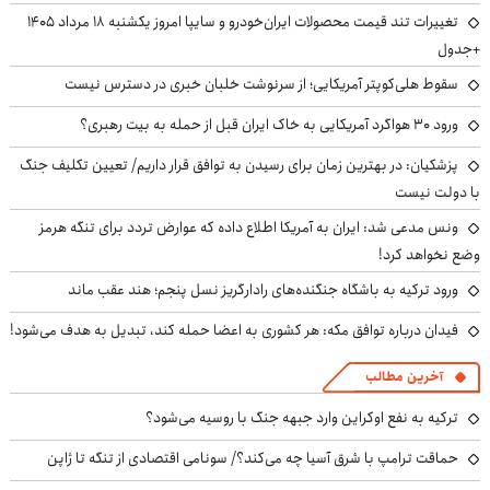
تغییرات تند قیمت محصولات ایران‌خودرو و سایپا امروز یکشنبه ۱۸ مرداد ۱۴۰۵
+جدول
سقوط هلی‌کوپتر آمریکایی؛ از سرنوشت خلبان خبری در دسترس نیست
ورود ۳۰ هواگرد آمریکایی به خاک ایران قبل از حمله به بیت رهبری؟
پزشکیان‌: در بهترین زمان برای رسیدن به توافق قرار داریم/ تعیین تکلیف جنگ
با دولت نیست
ونس مدعی شد: ایران به آمریکا اطلاع داده که عوارض تردد برای تنگه هرمز
وضع نخواهد کرد!
ورود ترکیه به باشگاه جنگنده‌های رادارگریز نسل پنجم؛ هند عقب ماند
فیدان درباره توافق مکه: هر کشوری به اعضا حمله کند، تبدیل به هدف می‌شود!
آخرین مطالب
ترکیه به نفع اوکراین وارد جبهه جنگ با روسیه می‌شود؟
حماقت ترامپ با شرق آسیا چه می‌کند؟/ سونامی اقتصادی از تنگه تا ژاپن