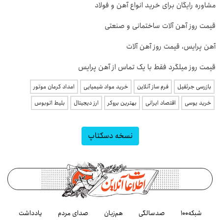
مشاوره رایگان برای خرید انواع آهن و فولاد
قیمت روز آهن آلات ساختمانی و صنعتی
آهن پرایس، قیمت روز آهن آلات
قیمت روز میلگرد فقط با یک تماس از آهن پرایس
بازرسی جرثقیل
فرم ساز آنلاین
خرید مواد شیمیایی
امداد کرمان موتور
خرید یوسی
اقتصاد ایرانی
بهترین بروکر
ارز دیجیتال
بلیط اتوبوس
نسخه دسکتاپ
شبکه۱۰۰
صدسالگی
هم‌زبان
صدای مردم
یادداشت