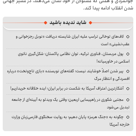
جوانمردی و همتی که مسئولان از خود نشان می‌دهند، در مسیر جهانی
شدن انقلاب ادامه پیدا کند.
شاید ندیده باشید
لاف‌های توخالی ترامپ علیه ایران شایسته دریافت «نوبل رجزخوانی و
عقب‌نشینی» است
پول عربستان، فناوری ترکیه، توان نظامی پاکستان؛ شکل‌گیری ناتوی
اسلامی در خاورمیانه!
پیر شدن اصلاً خوشایند نیست؛ گفته‌های نویسنده «بازی تاج‌وتخت» درباره
افسردگی و انتظار مرگ
آشکارترین اعتراف آمریکا به شکست در برابر ایران؛ ایده خلاقانه خریداریم!
مجتبی شکوری در راهپیمایی اربعین؛ وقتی یک ویدئو به آیینه‌ای از جامعه
تبدیل می‌شود
چگونه به «جنگ هرمز» پایان دهیم؛ به روایت سخنگوی فارسی‌زبان وزارت
خارجه آمریکا