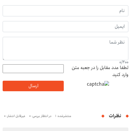
0
/
400
لطفا عدد مقابل را در جعبه متن
وارد کنید
ارسال
نظرات
منتشرشده: 1
در انتظار بررسی: 0
غیرقابل انتشار: 0