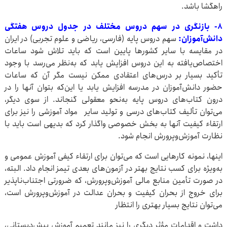
راهگشا باشد.
۸- بازنگری در سهم دروس مختلف در جدول دروس هفتگی
دانش‌آموزان:
سهم دروس پایه (فارسی، ریاضی و علوم تجربی) در ایران
در مقایسه با سایر کشورها پایین است که باید تلاش شود ساعات
اختصاص‌یافته به این دروس افزایش یابد که به‌نظر می‌رسد با وجود
تأکید بسیار بر درس‌های اعتقادی ممکن نیست مگر آن که ساعات
حضور دانش‌آموزان در مدرسه افزایش یابد یا این‌که بتوان آنها را در
درون کتاب‌های دروس پایه به‌نحو معقولی گنجاند. از سوی دیگر،
می‌توان تألیف کتاب‌های درسی و تولید سایر مواد آموزشی را نیز برای
ارتقاء کیفیت آنها به بخش خصوصی واگذار کرد که بدیهی است باید با
نظارت آموزش‌وپرورش انجام شود.
اینها، نمونه کارهایی است که می‌توان برای ارتقاء کیفی آموزش عمومی و
به‌ویژه برای کسب نتایج بهتر در آزمون‌های بعدی تیمز انجام داد. البته،
در صورت تأمین منابع مالی آموزش‌وپرورش، که ضرورتی اجتناب‌ناپذیر
برای خروج از بحران کیفیت و بحران عدالت در آموزش‌وپرورش است،
می‌توان نتایج بسیار بهتری را انتظار
داشت و اقدامات مؤثر دیگری را نیز مانند تعمیم آموزش پیش‌دبستانی،