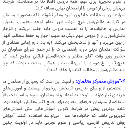
و علوم تجربی؛ برای نهم: همه دروس (فعلاً بنا بر مصلحت، هرچند
می‌توان برخی از دروس را از امتحان نهایی معاف کرد).
نمرات این امتحانات جایگزین نمره معلم نشوند بلکه به‌صورت مستقل
در کارنامه دانش‌آموز درج شوند. این اقدام توجه معلمان، مدیران
مدارس و خانواده‌ها را به اهمیت دروس پایه جلب می‌کند و انزجار
دانش‌آموزان را از دروس مهم دیگر، به سبب اجبار به حفظ مطالب آنها،
از بین می‌برد و آنها را لذت‌بخش می‌کند. (به یاد دارم زمانی تعدادی از
سؤالات امتحان دینی دوره راهنمایی ت را در جمع شورای معاونان در
حضور وزیر وقت آقای مظفر و حجه‌الاسلام قرائتی مطرح کردم که
هیچ‌یک پاسخ درست را نمی‌دانستند و همگان متعجب بودند که چرا
باید دانش‌آموزان مطالب کتاب را حفظ کنند!)
۴-آموزش متمرکز معلمان:
واقعیت این است که بسیاری از معلمان ما
از تخصص لازم برای تدریس اثربخش برخوردار نیستند و آموزش‌های
حرفه‌ای نیاز دارند. با توجه به تعداد زیاد معلمان، شیوه مناسب احتمالاً
استفاده از مدرسان حرفه‌ای محدود برای جمع کثیر معلمان خواهد بود.
شاید بهترین روش در شرایط کنونی آموزش‌هایی مثل آموزش‌های
تلویزیونی باشد که خانواده‌ها هم می‌توانند استفاده کنند. آموزش
روش تدریس فارسی، ریاضی و علوم تجربی باید در اولویت چنین