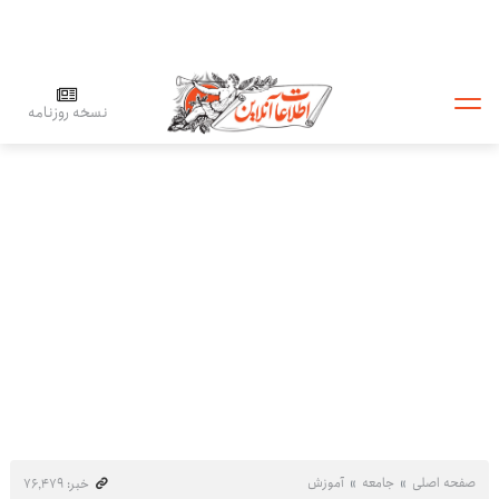
نسخه روزنامه
صفحه اصلی
جامعه
آموزش
خبر: ۷۶٬۴۷۹