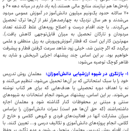
راه‌حل‌ها هم نیازمند منابع مالی هستند.(به یاد دارم در میانه دهه ۶۰ و
۷۰ سالانه حدود یک‌ونیم میلیون دانش‌آموز در آموزش عمومی مردود
می‌شدند و هر سال نزدیک به چهارصدهزار نفر از آن‌ها ترک تحصیل
می‌کردند. با چند اقدام درست و اصلاح رویه‌های غلط‌ گذشته تعداد
مردودان و تارکان تحصیل به میزان قابل‌توجهی کاهش یافت.).
مهم‌ترین کار این است که قطار آموزش‌وپرورش به ریل منطقی و علمی
برگردد که اگر چنین شد، خیلی زود شاهد سرعت گرفتن قطار و پیشرفت
خواهیم بود. بر این اساس چند پیشنهاد اجرایی اثربخش و شاید به
ظاهر کوچک توصیه می‌شود:
۱- بازنگری در شیوه ارزشیابی دانش‌آموزان:
معلمان روش تدریس
خود را با سبک امتحاناتی که بر آن‌ها تحمیل می‌شود، تنظیم می‌کنند و
نه با اهداف دوره تحصیلی یا هدف‌هایی که برای هر کتاب نوشته
می‌شوند. بر این اساس، پیشنهاد می‌شود انجام امتحانات به شیوه‌های
سنتی و مبتنی بر محفوظات کنار گذاشته شود و معلمان اجازه
داشته‌باشند (که حق آن‌ها هم است) نمرات دانش‌آموزان را براساس
میزان مشارکت آنها در فعالیت‌های فردی و گروهی کلاسی و خارج از
کلاس، انجام پروژه‌های دانش‌آموزی و تکالیف درسی و... تعیین کنند. با
این اقدام روش تدریس معلمان متحول می‌شود و عدم تأکید بر حفظ