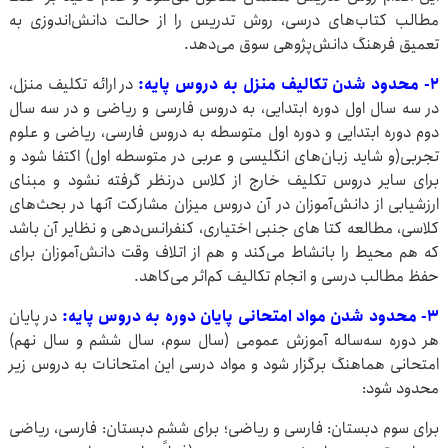
مطالب کتاب‌های درسی، روش تدریس را از حالت دانش‌اندوزی به
تعمیق فرهنگ دانش‌پژوهی سوق می‌دهد.
۲- محدود شدن تکالیف منزل به دروس پایه:
در ارائه تکلیف منزل،
در سه سال اول دوره ابتدایی، به دروس فارسی و ریاضی و در سه سال
دوم دوره ابتدایی و دوره اول متوسطه به دروس فارسی، ریاضی و علوم
تجربی(و شاید زبان‌های انگلیسی و عربی در متوسطه اول) اکتفا شود و
برای سایر دروس تکلیف خارج از کلاس درنظر گرفته نشود و مبنای
ارزشیابی از دانش‌آموزان در آن دروس میزان مشارکت آنها در بحث‌های
کلاسی، مطالعه کتا های جنبی اختیاری، کنفرانس‌دهی و نظایر آن باشد
که هم محیط را بانشاط می‌کند و هم از اتلاف وقت دانش‌آموزان برای
حفظ مطالب درسی و انجام تکالیف کم‌اثر می‌کاهد.
۳- محدود شدن مواد امتحانی پایان دوره به دروس پایه:
در پایان
هر دوره سه‌ساله آموزش عمومی (سال سوم، سال ششم و سال نهم)
امتحانی هماهنگ برگزار شود و مواد درسی این امتحانات به دروس زیر
محدود شود:
برای سوم دبستان: فارسی و ریاضی؛ برای ششم دبستان: فارسی، ریاضی