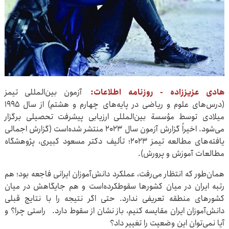
هادی عزیززاده - روزنامه اطلاعات:
آزمون بین‌المللی تیمز
(درس‌های علوم و ریاضی در پایه‌های چهارم و هشتم) از سال ۱۹۹۵
میلادی توسط مؤسسة بین‌المللی ارزیابی پیشرفت تحصیلی برگزار
می‌شود. اخیراً گزارش آزمون سال ۲۰۲۳ منتشر شده‌است (گزارش اجمالی
یافته‌های مطالعه تیمز ۲۰۲۳؛ تألیف دکتر مسعود کبیری، پژوهشگاه
مطالعات آموزش و پرورش).
همان‌طور که انتظار می‌رفت، عملکرد دانش‌آموزان ایرانی فاجعه بود؛ هم
رتبه ایران در میان کشورها سقوطکرده‌است و هم جایگاهش در میان
کشورهای منطقه تعریفی ندارد. حتی اگر نتیجه را با نتایج قبلی
دانش‌آموزان ایران مقایسه کنیم، باز نشان از سقوط دارد. راستی چرا؟ و
آیا نمی‌توان این وضعیت را تغییر داد؟