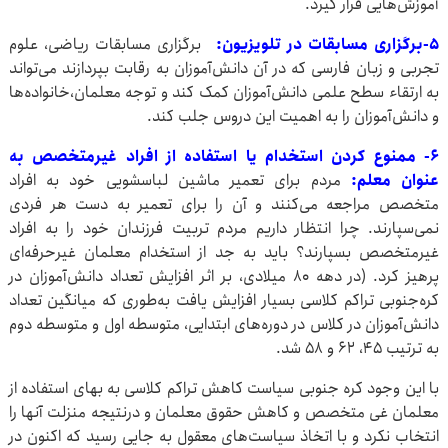
آموزش‌هایی قرار گیرد.
۵-برگزاری مسابقات در تلویزیون:
برگزاری مسابقات ریاضی، علوم
تجربی و زبان فارسی که در آن دانش‌آموزان به رقابت بپردازند می‌تواند
به ارتقاء سطح علمی دانش‌آموزان کمک کند و توجه معلمان،خانواده‌ها
و دانش‌آموزان را به اهمیت این دروس جلب کند.
۶- ممنوع کردن استخدام یا استفاده از افراد غیرمتخصص به
عنوان معلم:
مردم برای تعمیر ماشین لباسشویی خود به افراد
متخصص مراجعه می‌کنند و آن را برای تعمیر به دست هر فردی
نمی‌سپارند. چرا انتظار داریم مردم تربیت فرزندان خود را به افراد
غیرمتخصص بسپارند؟ باید به جد از استخدام معلمان غیرحرفه‌ای
پرهیز کرد. (در دهه ۸۰ میلادی، بر اثر افزایش تعداد دانش‌آموزان در
کره‌جنوبی تراکم کلاسی بسیار افزایش یافت به‌طوری که میانگین تعداد
دانش‌آموزان در کلاس در دوره‌های ابتدایی، متوسطه اول و متوسطه دوم
به ترتیب ۴۵، ۶۲ و ۵۸ شد.
با این وجود کره جنوبی سیاست کاهش تراکم کلاسی به بهای استفاده از
معلمان غی متخصص و کاهش حقوق معلمان و درنتیجه منزلت آنها را
انتخاب نکرد و با اتخاذ سیاست‌های معقول به جایی رسید که اکنون در