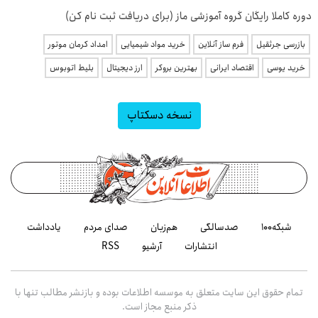
دوره کاملا رایگان گروه آموزشی ماز (برای دریافت ثبت نام کن)
بازرسی جرثقیل
فرم ساز آنلاین
خرید مواد شیمیایی
امداد کرمان موتور
خرید یوسی
اقتصاد ایرانی
بهترین بروکر
ارز دیجیتال
بلیط اتوبوس
نسخه دسکتاپ
شبکه۱۰۰
صدسالگی
هم‌زبان
صدای مردم
یادداشت
انتشارات
آرشیو
RSS
تمام حقوق این سایت متعلق به موسسه اطلاعات بوده و بازنشر مطالب تنها با
ذکر منبع مجاز است.