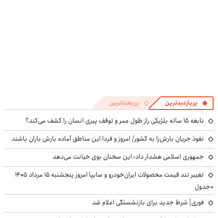
پربازدیدترین
پربحث‌ترین
نابغه ۱۵ ساله بلژیکی راز طول عمر و توقف پیری انسان را کشف می‌کند؟
نفوذ جریان بارش‌زا به کشور/ امروز و فردا این مناطق آماده بارش باران باشند
جمهوری اسلامی هشدار داد: این سخنان بوی خیانت می‌دهد
تغییر تند قیمت محصولات ایران‌خودرو و سایپا امروز پنجشنبه ۱۵ مرداد ۱۴۰۵
+جدول
فوری| شرط جدید برای بازنشستگی اعلام شد