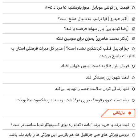
قیمت روز گوشی موبایل امروز پنجشنبه ۱۵ مرداد ۱۴۰۵
[اکبر حیدری] آیا ترامپ به دنبال صلح است؟
[رضا کیمیایی] بازار سهام؛ فرصت یا تله؟
[دکتر محمد طاهری] بحران برای سومین تنگه
چرا اردبیل قطب گردشگری نشده است؟ | مدیر کل میراث فرهنگی استان به
اطلاعات پاسخ می‌دهد
فرمان بازار طلا به دست اونس جهانی افتاد
لطفا شهرداری رسیدگی کند
تنها زندگی کردن سلامت جسم را تهدید می‌کند
پیام تسلیت وزیر فرهنگ در پی درگذشت نویسنده پیشکسوت مطبوعات
بازرگانی
ثبت برند یا خرید برند آماده : کدام راه برای کسب‌وکار شما مناسب‌تر است؟
بررسی ویژگی های فنی جرثقیل ها: هر بازرسی این ویژگی ها را باید بلد باشد