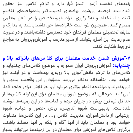
رتبه‌های نخست آزمون تیمز قرار دارد و تراکم کلاسی نیز معقول
شده‌است. توصیه می‌شود نهادهای تصمیم‌گیر ماده‌واحده‌ای تنظیم
کنند و استخدام و به‌کارگیری افراد غیرمتخصص را در شغل معلمی
ممنوع کنند. همچنین لازم است خانواده‌ها حق داشته‌باشند به مدارک و
سابقه تحصیلی معلمان فرزندان خود دسترسی داشته‌باشند و در صورت
عدم رعایت این اصل، بتوانند از مدیر مدرسه یا آموزش‌وپرورش به مراجع
ذی‌ربط شکایت کنند.
۷-آموزش ضمن خدمت معلمان برای کلا س‌های باتراکم بالا و
چندپایه:
آموزش‌وپرورش ایران همواره با موضوع کلاس‌های چندپایه و
کلاس‌های با تراکم دانش‌آموزی بالا روبه‌رو بوده‌است و در آینده نیز
خواهد بود. متأسفانه به‌نظر می‌رسد مسؤولان این واقعیت بدیهی را
نمی‌پذیرند و درنتیجه اقدام مؤثری درباره آن، جز تلاش برای حذف آنها،
نمی‌کنند. درحالی که موضوع آموزش معلمان برای این‌گونه کلاس‌ها از
حداقل نیم‌قرن پیش در جریان بوده و کتاب‌ها در این زمینه‌ها نوشته
شده‌است. بدیهی‌است شیوه تدریس، روش حضور و غیاب، شیوه
ارزشیابی از دانش‌آموزان، مدیریت کلاس و... در این کلاس‌ها متفاوت
خواهد بود و معلمان باید از آنها آگاه و بلکه بر آنها مسلط باشند.
برگزاری کلاس‌های آموزشی برای معلمان در این زمینه‌ها می‌تواند بسیار