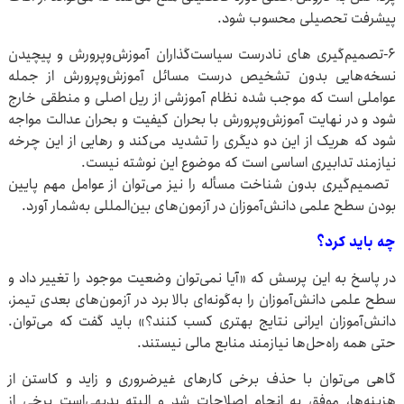
پیشرفت تحصیلی محسوب شود.
۶-تصمیم‌گیری های نادرست سیاست‌گذاران آموزش‌وپرورش و پیچیدن
نسخه‌هایی بدون تشخیص درست مسائل آموزش‌وپرورش از جمله
عواملی است که موجب شده نظام آموزشی از ریل اصلی و منطقی خارج
شود و در نهایت آموزش‌وپرورش با بحران کیفیت و بحران عدالت مواجه
شود که هریک از این دو دیگری را تشدید می‌کند و رهایی از این چرخه
نیازمند تدابیری اساسی است که موضوع این نوشته نیست.
تصمیم‌گیری بدون شناخت مسأله را نیز می‌توان از عوامل مهم پایین
بودن سطح علمی دانش‌آموزان در آزمون‌های بین‌المللی به‌شمار آورد.
چه باید کرد؟
در پاسخ به این پرسش که «آیا نمی‌توان وضعیت موجود را تغییر داد و
سطح علمی دانش‌آموزان را به‌گونه‌ای بالا برد در آزمون‌های بعدی تیمز،
دانش‌آموزان ایرانی نتایج بهتری کسب کنند؟» باید گفت که می‌توان.
حتی همه راه‌حل‌ها نیازمند منابع مالی نیستند.
گاهی می‌توان با حذف برخی کارهای غیرضروری و زاید و کاستن از
هزینه‌ها، موفق به انجام اصلاحات شد و البته بدیهی‌است برخی از