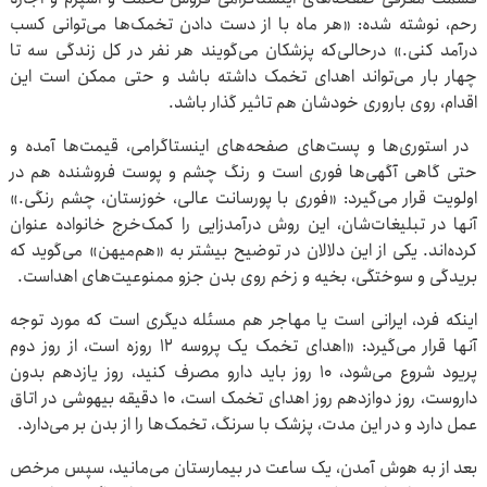
رحم، نوشته شده: «هر ماه با از دست دادن تخمک‌ها می‌توانی کسب
درآمد کنی.» درحالی‌که پزشکان می‌گویند هر نفر در کل زندگی سه تا
چهار بار می‌تواند اهدای تخمک داشته باشد و حتی ممکن است این
اقدام، روی باروری‌ خودشان هم تاثیر گذار باشد.
در استوری‌ها و پست‌های صفحه‌های اینستاگرامی، قیمت‌ها آمده و
حتی گاهی آگهی‌ها فوری‌ است و رنگ چشم و پوست فروشنده هم در
اولویت قرار می‌گیرد: «فوری با پورسانت عالی، خوزستان، چشم رنگی.»
آنها در تبلیغات‌شان، این روش درآمدزایی را کمک‌خرج خانواده عنوان
کرده‌اند. یکی از این دلالان در توضیح بیشتر به «هم‌میهن» می‌گوید که
بریدگی و سوختگی، بخیه و زخم روی بدن جزو ممنوعیت‌های اهداست.
اینکه فرد، ایرانی است یا مهاجر هم مسئله دیگری است که مورد توجه
آنها قرار می‌گیرد: «اهدای تخمک یک پروسه ۱۲ روزه است، از روز دوم
پریود شروع می‌شود، ۱۰ روز باید دارو مصرف کنید، روز یازدهم بدون
داروست، روز دوازدهم روز اهدای تخمک است، ۱۰ دقیقه بیهوشی در اتاق
عمل دارد و در این مدت، پزشک با سرنگ، تخمک‌ها را از بدن بر می‌دارد.
بعد از به‌ هوش آمدن، یک ساعت در بیمارستان می‌مانید، سپس مرخص