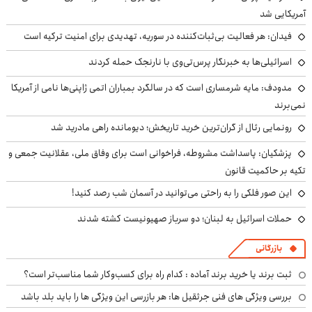
آمریکایی شد
فیدان: هر فعالیت بی‌ثبات‌کننده در سوریه، تهدیدی برای امنیت ترکیه است
اسرائیلی‌ها به خبرنگار پرس‌تی‌وی با نارنجک حمله کردند
مدودف: مایه شرمساری است که در سالگرد بمباران اتمی ژاپنی‌ها نامی از آمریکا
نمی‌برند
رونمایی رئال از گران‌ترین خرید تاریخش؛ دیومانده راهی مادرید شد
پزشکیان: پاسداشت مشروطه، فراخوانی است برای وفاق ملی، عقلانیت جمعی و
تکیه بر حاکمیت قانون
این صور فلکی را به راحتی می‌توانید در آسمان شب رصد کنید!
حملات اسرائیل به لبنان؛ دو سرباز صهیونیست کشته شدند
بازرگانی
ثبت برند یا خرید برند آماده : کدام راه برای کسب‌وکار شما مناسب‌تر است؟
بررسی ویژگی های فنی جرثقیل ها: هر بازرسی این ویژگی ها را باید بلد باشد