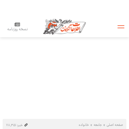
نسخه روزنامه
صفحه اصلی
جامعه
خانواده
خبر: ۷۸٬۳۵۱