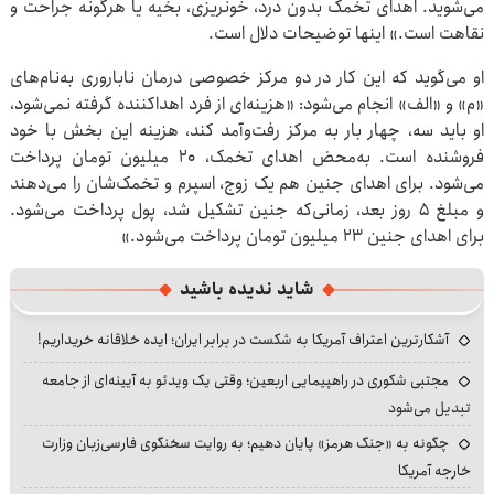
می‌شوید. اهدای تخمک بدون درد، خونریزی، بخیه یا هرگونه جراحت و
نقاهت است.» اینها توضیحات دلال است.
او می‌گوید که این کار در دو مرکز خصوصی درمان ناباروری به‌نام‌های
«م» و «الف» انجام می‌شود: «هزینه‌ای از فرد اهداکننده گرفته نمی‌شود،
او باید سه، چهار بار به مرکز رفت‌وآمد کند، هزینه این بخش با خود
فروشنده است. به‌محض اهدای تخمک، ۲۰ میلیون تومان پرداخت
می‌شود. برای اهدای جنین هم یک زوج، اسپرم و تخمک‌شان را می‌دهند
و مبلغ ۵ روز بعد، زمانی‌که جنین تشکیل شد، پول پرداخت می‌شود.
برای اهدای جنین ۲۳ میلیون تومان پرداخت می‌شود.»
شاید ندیده باشید
آشکارترین اعتراف آمریکا به شکست در برابر ایران؛ ایده خلاقانه خریداریم!
مجتبی شکوری در راهپیمایی اربعین؛ وقتی یک ویدئو به آیینه‌ای از جامعه
تبدیل می‌شود
چگونه به «جنگ هرمز» پایان دهیم؛ به روایت سخنگوی فارسی‌زبان وزارت
خارجه آمریکا