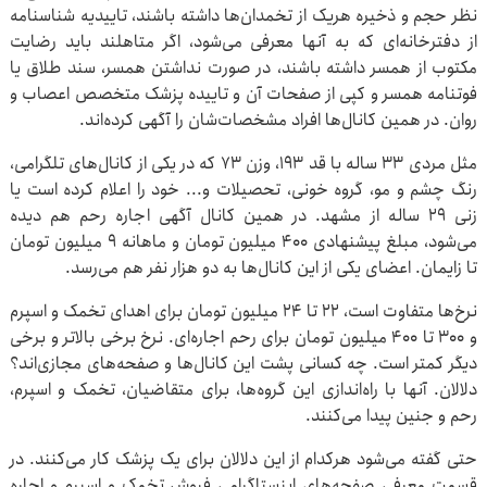
نظر حجم و ذخیره هریک از تخمدان‌ها داشته باشند، تاییدیه شناسنامه
از دفترخانه‌ای که به آنها معرفی می‌شود، اگر متاهلند باید رضایت
مکتوب از همسر داشته باشند، در صورت نداشتن همسر، سند طلاق یا
فوتنامه همسر و کپی از صفحات آن و تاییده پزشک متخصص اعصاب و
روان. در همین کانال‌ها افراد مشخصات‌شان را آگهی کرده‌اند.
مثل مردی ۳۳ ساله با قد ۱۹۳، وزن ۷۳ که در یکی از کانال‌های تلگرامی،
رنگ چشم و مو، گروه خونی، تحصیلات و... خود را اعلام کرده است یا
زنی ۲۹ ساله از مشهد. در همین کانال آگهی اجاره رحم هم دیده
می‌شود، مبلغ پیشنهادی ۴۰۰ میلیون تومان و ماهانه ۹ میلیون تومان
تا زایمان. اعضای یکی از این کانال‌ها به دو هزار نفر هم می‌رسد.
نرخ‌ها متفاوت است، ۲۲ تا ۲۴ میلیون تومان برای اهدای تخمک و اسپرم
و ۳۰۰ تا ۴۰۰ میلیون تومان برای رحم اجاره‌ای. نرخ برخی بالاتر و برخی
دیگر کمتر است. چه کسانی پشت این کانال‌ها و صفحه‌های مجازی‌اند؟
دلالان. آنها با راه‌اندازی این گروه‌ها، برای متقاضیان، تخمک و اسپرم،
رحم و جنین پیدا می‌کنند.
حتی گفته می‌شود هرکدام از این دلالان برای یک پزشک کار می‌کنند. در
قسمت معرفی صفحه‌های اینستاگرامی فروش تخمک و اسپرم و اجاره