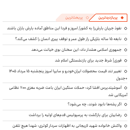
پربازدیدترین
پربحث‌ترین
نفوذ جریان بارش‌زا به کشور/ امروز و فردا این مناطق آماده بارش باران باشند
نابغه ۱۵ ساله بلژیکی راز طول عمر و توقف پیری انسان را کشف می‌کند؟
جمهوری اسلامی هشدار داد: این سخنان بوی خیانت می‌دهد
فوری| شرط جدید برای بازنشستگی اعلام شد
تغییر تند قیمت محصولات ایران‌خودرو و سایپا امروز پنجشنبه ۱۵ مرداد ۱۴۰۵
+جدول
آسوشیتدپرس افشا کرد: حملات سنگین ایران باعث ضربه مغزی ۷۰۰ نظامی
آمریکایی شد
اگر پشه‌ها نابود شوند، چه می‌شود؟
رضاییان برای بازگشت به پرسپولیس قدم‌های اولیه را برداشت
واکنش خانواده شهید لاریجانی به اظهارات سردار کوثری: شهدا هیچ تلفن