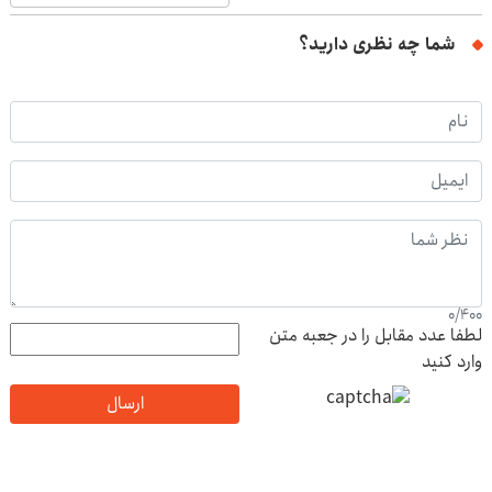
شما چه نظری دارید؟
0
/
400
لطفا عدد مقابل را در جعبه متن
وارد کنید
ارسال