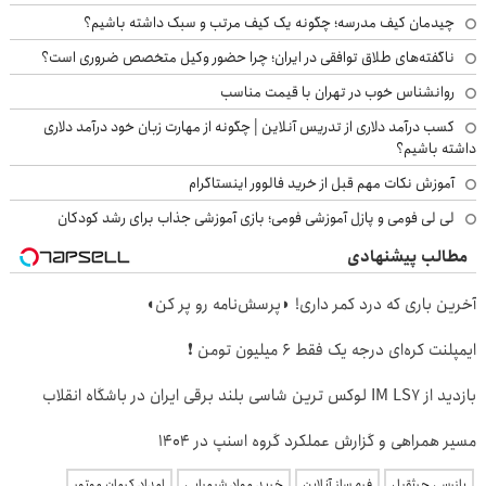
چیدمان کیف مدرسه؛ چگونه یک کیف مرتب و سبک داشته باشیم؟
ناگفته‌های طلاق توافقی در ایران؛ چرا حضور وکیل متخصص ضروری است؟
روانشناس خوب در تهران با قیمت مناسب
کسب درآمد دلاری از تدریس آنلاین | چگونه از مهارت زبان خود درآمد دلاری
داشته باشیم؟
آموزش نکات مهم قبل از خرید فالوور اینستاگرام
لی لی فومی و پازل آموزشی فومی؛ بازی آموزشی جذاب برای رشد کودکان
مطالب پیشنهادی
آخرین باری که درد کمر داری! ◗پرسش‌نامه رو پر کن◖
ایمپلنت کره‌ای درجه یک فقط 6 میلیون تومن ❗
بازدید از IM LS7 لوکس ترین شاسی بلند برقی ایران در باشگاه انقلاب
مسیر همراهی و گزارش عملکرد گروه اسنپ در ۱۴۰۴
بازرسی جرثقیل
فرم ساز آنلاین
خرید مواد شیمیایی
امداد کرمان موتور