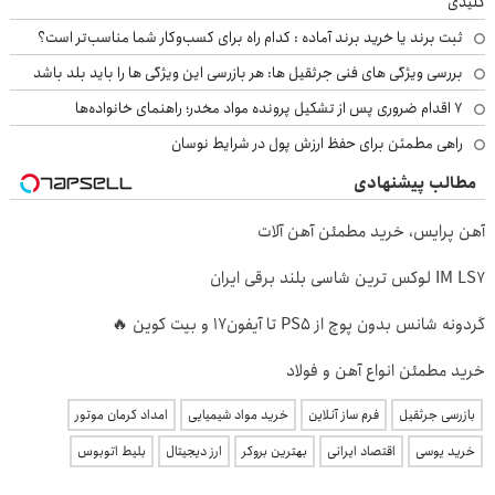
کلیدی
ثبت برند یا خرید برند آماده : کدام راه برای کسب‌وکار شما مناسب‌تر است؟
بررسی ویژگی های فنی جرثقیل ها: هر بازرسی این ویژگی ها را باید بلد باشد
۷ اقدام ضروری پس از تشکیل پرونده مواد مخدر؛ راهنمای خانواده‌ها
راهی مطمئن برای حفظ ارزش پول در شرایط نوسان
مطالب پیشنهادی
آهن پرایس، خرید مطمئن آهن آلات
IM LS7 لوکس ترین شاسی بلند برقی ایران
گردونه شانس بدون پوچ از PS5 تا آیفون17 و بیت کوین 🔥
خرید مطمئن انواع آهن و فولاد
بازرسی جرثقیل
فرم ساز آنلاین
خرید مواد شیمیایی
امداد کرمان موتور
خرید یوسی
اقتصاد ایرانی
بهترین بروکر
ارز دیجیتال
بلیط اتوبوس