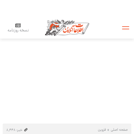
نسخه روزنامه
صفحه اصلی
قزوین
خبر: ۸٬۴۴۸