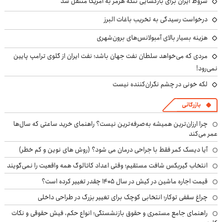
شروط ایران برای بازگشایی تنگه هرمز به آمریکا منتقل شد
درخواست رسیدگی به تخریب باغات البرز
هزینه بسیار بالای آمبولانس‌های برون‌شهری
مردی که می‌خواهد سلطان نفت جهان باشد؛ نفت ایران از گلوی ترامپ پایین
نمی‌رود!
لکه خونی در چشم نگران‌کننده نیست
بازرگانی
چرا ارزان‌ترین همیشه به‌صرفه‌ترین نیست؟ راهنمای خرید ساعتی که سال‌ها
عمر می‌کند
آیا دیسک کمر فقط با جراحی درمان می شود؟ (روش های نوین و کم خطر)
انتخاب گیربکس شافت مستقیم؛ وقتی اعداد کاتالوگ همه واقعیت را نمی‌گویند
قیمت اجاره ماشین در کیش در سال ۱۴۰۵ چقدر تغییر کرده است؟
چراغ سقفی توکار؛ انتخابی کوچک برای تغییر بزرگ در طراحی داخلی
راهنمای جامع مستمری و حقوق بازنشستگی؛ انواع حکم، فیش حقوقی و نکات