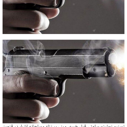
تسنیم نوشت: ساعتی قبل خبری مبنی بر نزاع مسلحانه اشرار در قزوین