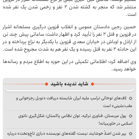
منتشر شد که منجر به کشته شدن 2 نفر و زخمی شدن یک نفر شده
است.
حسین رجبی دادستان عمومی و انقلاب قزوین درگیری مسلحانه اشرار
در قزوین و قتل 2 نفر را تأیید کرد و اظهار داشت: ساعاتی پیش چند تن
از اراذل و اوباش در خیابان سعدی قزوین با یکدیگر به نزاع پرداخته و در
این حادثه 2 نفر به قتل رسیده و یک نفر هم به شدت مجروح شده است.
وی اضافه کرد: اطلاعاتی تکمیلی در این حوزه به اطلاع مردم و رسانه‌ها
خواهد رسید.
شاید ندیده باشید
لاف‌های توخالی ترامپ علیه ایران شایسته دریافت «نوبل رجزخوانی و
عقب‌نشینی» است
پول عربستان، فناوری ترکیه، توان نظامی پاکستان؛ شکل‌گیری ناتوی
اسلامی در خاورمیانه!
پیر شدن اصلاً خوشایند نیست؛ گفته‌های نویسنده «بازی تاج‌وتخت» درباره