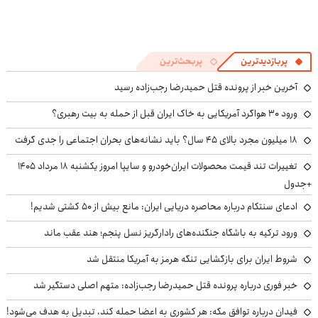
پربازدیدترین
پربحث‌ترین
آخرین خبر از پرونده قتل حمیدرضا رجب‌زاده رسید
ورود ۳۰ هواگرد آمریکایی به خاک ایران قبل از حمله به بیت رهبری؟
۱۸ میلیون مجرد بالای ۴۵ سال؟ باید نشانه‌های بحران اجتماعی را جدی گرفت
تغییرات تند قیمت محصولات ایران‌خودرو و سایپا امروز یکشنبه ۱۸ مرداد ۱۴۰۵
+جدول
ادعای سنتکام درباره محاصره دریایی ایران: مانع بیش از ۵۰ کشتی شدیم!
ورود ترکیه به باشگاه جنگنده‌های رادارگریز نسل پنجم؛ هند عقب ماند
شروط ایران برای بازگشایی تنگه هرمز به آمریکا منتقل شد
خبر فوری درباره پرونده قتل حمیدرضا رجب‌زاده: متهم اصلی دستگیر شد
فیدان درباره توافق مکه: هر کشوری به اعضا حمله کند، تبدیل به هدف می‌شود!