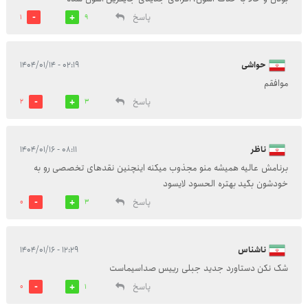
پاسخ
1
9
حواشی
۰۲:۱۹ - ۱۴۰۴/۰۱/۱۴
موافقم
پاسخ
2
3
ناظر
۰۸:۱۱ - ۱۴۰۴/۰۱/۱۶
برنامش عالیه همیشه منو مجذوب میکنه اینچنین نقدهای تخصصی رو به
خودشون بگید بهتره الحسود لایسود
پاسخ
0
3
ناشناس
۱۲:۲۹ - ۱۴۰۴/۰۱/۱۶
شک نکن دستاورد جدید جبلی رییس صداسیماست
پاسخ
0
1