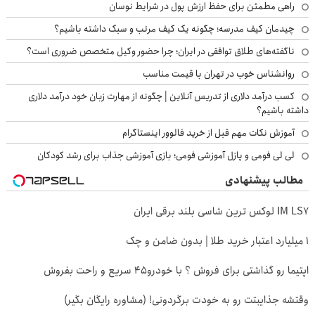
راهی مطمئن برای حفظ ارزش پول در شرایط نوسان
چیدمان کیف مدرسه؛ چگونه یک کیف مرتب و سبک داشته باشیم؟
ناگفته‌های طلاق توافقی در ایران؛ چرا حضور وکیل متخصص ضروری است؟
روانشناس خوب در تهران با قیمت مناسب
کسب درآمد دلاری از تدریس آنلاین | چگونه از مهارت زبان خود درآمد دلاری
داشته باشیم؟
آموزش نکات مهم قبل از خرید فالوور اینستاگرام
لی لی فومی و پازل آموزشی فومی؛ بازی آموزشی جذاب برای رشد کودکان
مطالب پیشنهادی
IM LS7 لوکس ترین شاسی بلند برقی ایران
۱ میلیارد اعتبار خرید طلا | بدون ضامن و چک
اپتیما رو گذاشتی برای فروش ؟ با خودرو45 سریع و راحت بفروش
وقتشه جذایبتت رو به خودت برگردونی! (مشاوره رایگان بگیر)