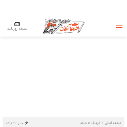
نسخه روزنامه
صفحه اصلی
فرهنگ
شبکه
خبر: ۸۷٬۶۳۲