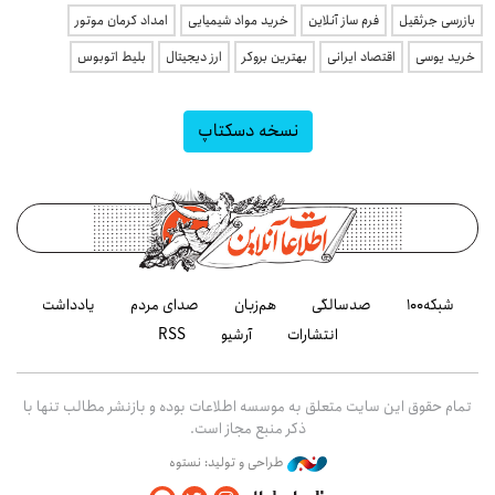
بازرسی جرثقیل
فرم ساز آنلاین
خرید مواد شیمیایی
امداد کرمان موتور
خرید یوسی
اقتصاد ایرانی
بهترین بروکر
ارز دیجیتال
بلیط اتوبوس
نسخه دسکتاپ
شبکه۱۰۰
صدسالگی
هم‌زبان
صدای مردم
یادداشت
انتشارات
آرشیو
RSS
تمام حقوق این سایت متعلق به موسسه اطلاعات بوده و بازنشر مطالب تنها با
ذکر منبع مجاز است.
طراحی و تولید: نستوه