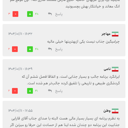
انگ معاند و خیانتکار بهش بچسبونید
پاسخ
3
48
مهاجر
۱۶:۳۲ - ۱۴۰۴/۰۱/۱۱
چرامیگین جذاب نیست یکی ازبهترینها خیلی عالیه
پاسخ
2
48
نامی
۱۶:۳۹ - ۱۴۰۴/۰۱/۱۱
ایرانگرد برنامه جالب و بسیار جذابی است، و اتفاقا فصل ششم آن که
گردشگری طبیعی و تاریخی را تلفیق کرده جالب‌تر هم شده است.
پاسخ
2
41
وطن
۱۷:۵۵ - ۱۴۰۴/۰۱/۱۱
به نظرم برنامه ای بسیار بسیار عالی هست البته با صدای جناب آقای قارایی
جذابیت این برنامه دو چندان شده اینا هم از حسادت این حرفا رو میزنن اگر