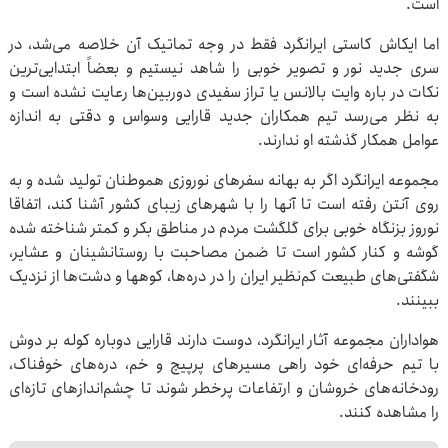
است.
اما ایکاش کاستی ایرانگرد فقط در وجه تماتیک آن خلاصه می‌شد، در
سری جدید نور و تصویر خوبی را شاهد نیستیم و بعضاً ابتدایی‌ترین
نکات در باره وایت بالانس یا تراز سفیدی دوربین‌ها رعایت نشده است و
به نظر می‌رسد تیم همکاران جدید قارایی وسواس و دقتی به اندازه
عوامل همکار گذشته او ندارند.
مجموعه ایرانگرد اگر به بهانه سفرهای نوروزی هموطنان تولید شده و به
روی آنتن رفته است تا آنها را با شهرهای زیبای کشور آشنا کند، اتفاقا
نوروز بزنگاه خوبی برای گلگشت مردم در مناطق بکر و کمتر شناخته شده
گوشه و کنار کشور است تا ضمن مصاحبت با روستانشینان و عشایر،
شگفتی‌های طبیعت کم‌نظیر ایران را در دره‌ها، کوهها و دشت‌ها از نزدیک
ببینند.
هواداران مجموعه آثار ایرانگرد، دوست دارند قارایی دوباره کوله بر دوش
با تیم حرفه‌ای خود راهی مسیرهای پرپیچ و خم، دره‌های خوفناک،
رودخانه‌های خروشان و ارتفاعات پرخطر شوند تا چشم‌اندازهای تازه‌ای
را مشاهده کنند.