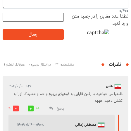
0
/
400
لطفا عدد مقابل را در جعبه متن
وارد کنید
ارسال
نظرات
منتشرشده: 34
در انتظار بررسی: 0
غیرقابل انتشار: 1
هانی
۱۱:۲۶ - ۱۴۰۴/۰۱/۱۱
ظاهرا می خواهید با رفتن قارایی به کوههای پرپیچ و خم و خطرناک اورا به
کشتن دهید .هههه
پاسخ
16
54
مصطفی زمانی
۰۴:۰۸ - ۱۴۰۴/۰۱/۱۴