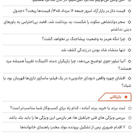
قیمت دلار در بازار آزاد امروز جمعه ۱۶ مرداد ۱۴۰۵/ قیمت‌ها ریخت؟ +جدول
سحر دولتشاهی سکوت را شکست: بد برداشت شد، قصد بی‌احترامی به باورهای
دینی نداشتم
چرا تنگه هرمز به وضعیت پیشاجنگ بر نخواهد گشت؟
تنها منشاء شاد بودن در زندگی کشف شد
آنیا تیلور-جوی توضیح می‌دهد: چرا بازیگران «متد اکتینگ» تقریباً همیشه مرد
هستند؟
افشای چهره واقعی «بودای جادویی» در یک فیلم؛ ماساژور نازی‌ها قهرمان بود یا
شیاد؟
بازرگانی
ثبت برند یا خرید برند آماده : کدام راه برای کسب‌وکار شما مناسب‌تر است؟
بررسی ویژگی های فنی جرثقیل ها: هر بازرسی این ویژگی ها را باید بلد باشد
۷ اقدام ضروری پس از تشکیل پرونده مواد مخدر؛ راهنمای خانواده‌ها