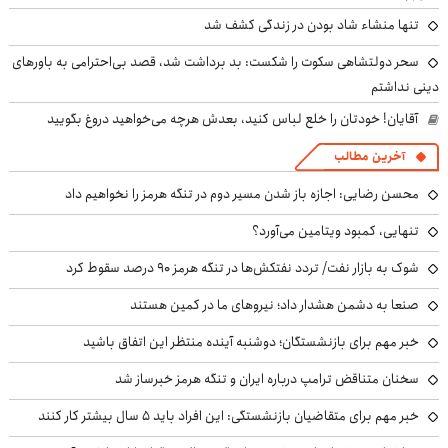
تنها منشاء شاد بودن در زندگی کشف شد
سحر دولتشاهی سکوت را شکست: بد برداشت شد، قصد بی‌احترامی به باورهای
دینی نداشتم
آقایان! خودتان را خلع لباس کنید، بعدش هرچه می‌خواهید دروغ بگویید
آخرین مطالب
محسن رضایی: اجازه باز شدن مسیر دوم در تنگه هرمز را نخواهیم داد
تنهایی، کمبود ویتامین می‌آورد؟
شوک به بازار نفت/ تردد نفتکش‌ها در تنگه هرمز ۹۰ درصد سقوط کرد
صنعا به دشمن هشدار داد؛ نیروهای ما در کمین هستند
خبر مهم برای بازنشستگان؛ دوشنبه آینده منتظر این اتفاق باشید
سخنان متناقض ترامپ درباره ایران و تنگه هرمز خبرساز شد
خبر مهم برای متقاضیان بازنشستگی: این افراد باید ۵ سال بیشتر کار کنند