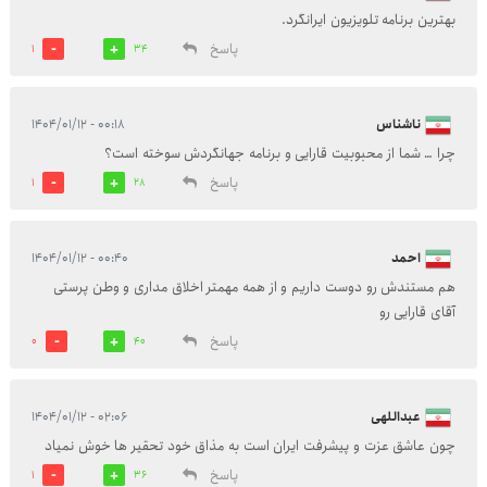
بهترین برنامه تلویزیون ایرانگرد.
پاسخ
1
34
ناشناس
۰۰:۱۸ - ۱۴۰۴/۰۱/۱۲
چرا … شما از محبوبیت قارایی و برنامه جهانگردش سوخته است؟
پاسخ
1
28
احمد
۰۰:۴۰ - ۱۴۰۴/۰۱/۱۲
هم مستندش رو دوست داریم و از همه مهمتر اخلاق مداری و وطن پرستی
آقای قارایی رو
پاسخ
0
40
عبداللهی
۰۲:۰۶ - ۱۴۰۴/۰۱/۱۲
چون عاشق عزت و پیشرفت ایران است به مذاق خود تحقیر ها خوش نمیاد
پاسخ
1
36