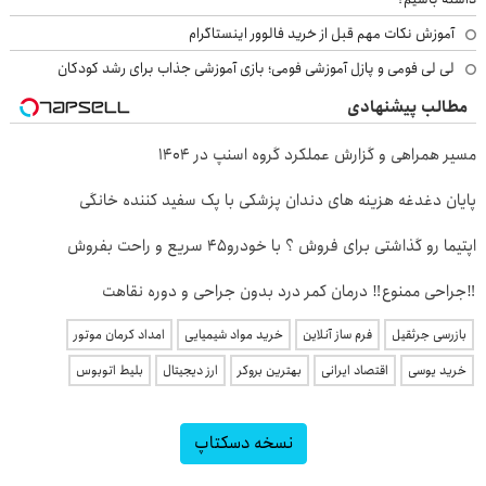
آموزش نکات مهم قبل از خرید فالوور اینستاگرام
لی لی فومی و پازل آموزشی فومی؛ بازی آموزشی جذاب برای رشد کودکان
مطالب پیشنهادی
مسیر همراهی و گزارش عملکرد گروه اسنپ در ۱۴۰۴
پایان دغدغه هزینه های دندان پزشکی با پک سفید کننده خانگی
اپتیما رو گذاشتی برای فروش ؟ با خودرو45 سریع و راحت بفروش
‼️جراحی ممنوع‼️ درمان کمر درد بدون جراحی و دوره نقاهت
بازرسی جرثقیل
فرم ساز آنلاین
خرید مواد شیمیایی
امداد کرمان موتور
خرید یوسی
اقتصاد ایرانی
بهترین بروکر
ارز دیجیتال
بلیط اتوبوس
نسخه دسکتاپ