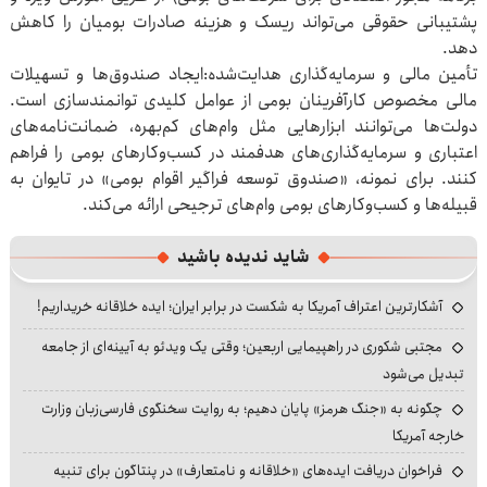
پشتیبانی حقوقی می‌تواند ریسک و هزینه صادرات بومیان را کاهش
دهد.
تأمین مالی و سرمایه‌گذاری هدایت‌شده‌:ایجاد صندوق‌ها و تسهیلات
مالی مخصوص کارآفرینان بومی از عوامل کلیدی توانمندسازی است‌.
دولت‌ها می‌توانند ابزارهایی مثل وام‌های کم‌بهره، ضمانت‌نامه‌های
اعتباری و سرمایه‌گذاری‌های هدفمند در کسب‌وکارهای بومی را فراهم
کنند. برای نمونه، «صندوق توسعه فراگیر اقوام بومی» در تایوان به
قبیله‌ها و کسب‌وکارهای بومی وام‌های ترجیحی ارائه می‌کند.
شاید ندیده باشید
آشکارترین اعتراف آمریکا به شکست در برابر ایران؛ ایده خلاقانه خریداریم!
مجتبی شکوری در راهپیمایی اربعین؛ وقتی یک ویدئو به آیینه‌ای از جامعه
تبدیل می‌شود
چگونه به «جنگ هرمز» پایان دهیم؛ به روایت سخنگوی فارسی‌زبان وزارت
خارجه آمریکا
فراخوان دریافت ایده‌های «خلاقانه و نامتعارف» در پنتاگون برای تنبیه