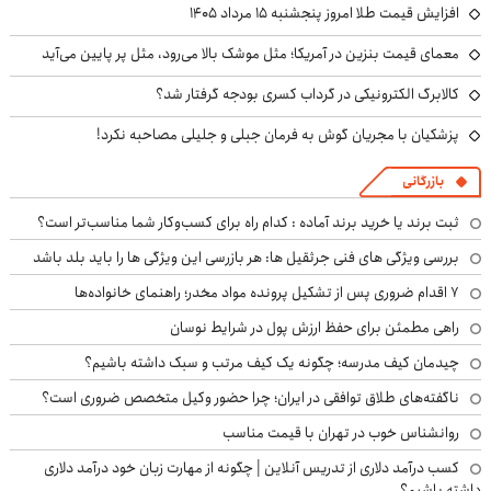
افزایش قیمت طلا امروز پنجشنبه ۱۵ مرداد ۱۴۰۵
معمای قیمت بنزین در آمریکا؛ مثل موشک بالا می‌رود، مثل پر پایین می‌آید
کالابرگ الکترونیکی در گرداب کسری بودجه گرفتار شد؟
پزشکیان با مجریان گوش به فرمان جبلی و جلیلی مصاحبه نکرد!
بازرگانی
ثبت برند یا خرید برند آماده : کدام راه برای کسب‌وکار شما مناسب‌تر است؟
بررسی ویژگی های فنی جرثقیل ها: هر بازرسی این ویژگی ها را باید بلد باشد
۷ اقدام ضروری پس از تشکیل پرونده مواد مخدر؛ راهنمای خانواده‌ها
راهی مطمئن برای حفظ ارزش پول در شرایط نوسان
چیدمان کیف مدرسه؛ چگونه یک کیف مرتب و سبک داشته باشیم؟
ناگفته‌های طلاق توافقی در ایران؛ چرا حضور وکیل متخصص ضروری است؟
روانشناس خوب در تهران با قیمت مناسب
کسب درآمد دلاری از تدریس آنلاین | چگونه از مهارت زبان خود درآمد دلاری
داشته باشیم؟