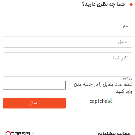
شما چه نظری دارید؟
0
/
400
لطفا عدد مقابل را در جعبه متن
وارد کنید
ارسال
مطالب پیشنهادی