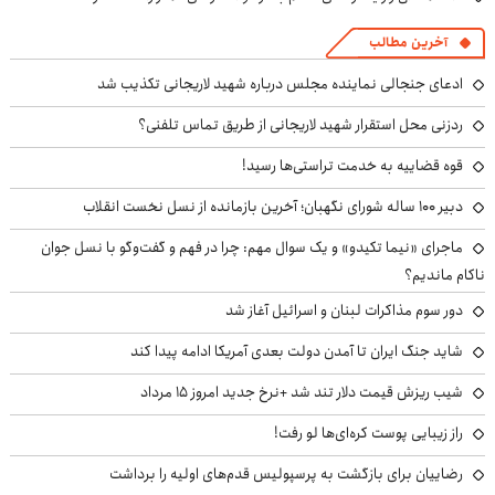
آخرین مطالب
ادعای جنجالی نماینده مجلس درباره شهید لاریجانی تکذیب شد
ردزنی محل استقرار شهید لاریجانی از طریق تماس تلفنی؟
قوه قضاییه به خدمت تراستی‌ها رسید!
دبیر ۱۰۰ ساله شورای نگهبان؛ آخرین بازمانده از نسل نخست انقلاب
ماجرای «نیما تکیدو» و یک سوال مهم: چرا در فهم و گفت‌وگو با نسل جوان
ناکام ماندیم؟
دور سوم مذاکرات لبنان و اسرائیل آغاز شد
شاید جنگ ایران تا آمدن دولت بعدی آمریکا ادامه پیدا کند
شیب ریزش قیمت دلار تند شد +نرخ جدید امروز ۱۵ مرداد
راز زیبایی پوست کره‌ای‌ها لو رفت!
رضاییان برای بازگشت به پرسپولیس قدم‌های اولیه را برداشت