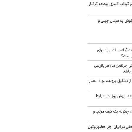
در گرداب کسری بودجه گرفتار
گوش به فرمان جبلی و
د آماده : کدام راه برای
ر است؟
ی جرثقیل ها: هر بازرسی
 باشد
از تشکیل پرونده مواد مخدر؛
فظ ارزش پول در شرایط
 چگونه یک کیف مرتب و
فقی در ایران؛ چرا حضور وکیل