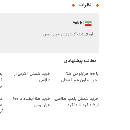
نظرات
Yakhi
آره لاستیک آتیش زدن خبری نیس
مطالب پیشنهادی
با ۱۰۰ هزارتومن طلا
خرید شمش 1 گرمی از
پس
بخرید، اون هم قسطی
طلاسی
فق
حد
خرید شمش پلمپ طلاسی،
خرید طلا آبشده با 100
از ۰.۵ گرم تا ۱۰ گرم
هزار تومن
هز
آب