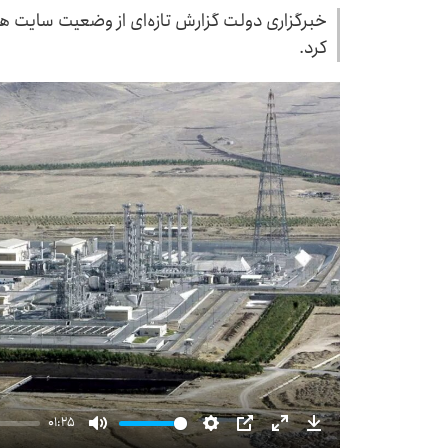
خبرگزاری دولت گزارش تازه‌ای از وضعیت سایت هس
کرد.
01:25
Mute
Settings
PIP
Enter
Download