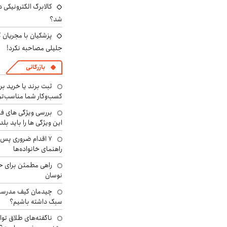
کالابرگ الکترونیکی 
شد؟
پزشکیان با مجریان 
جلیلی مصاحبه نکرد!
بازرگانی
ثبت برند یا خرید برن
کسب‌وکار شما مناسب‌ت
بررسی ویژگی های فن
این ویژگی ها را باید بلد
۷ اقدام ضروری پس 
راهنمای خانواده‌ها
راهی مطمئن برای ح
نوسان
چیدمان کیف مدرسه؛
سبک داشته باشیم؟
ناگفته‌های طلاق توا