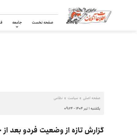
صفحه نخست
جامعه
فر
صفحه اصلی
سیاست
نظامی
یکشنبه ۱ تیر ۱۴۰۴ - ۰۹:۲۴
گزارش تازه از وضعیت فردو بعد از ح