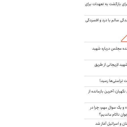
برای بازگشت به تعهدات برای
دگی سالم با درد و افسردگی
نده مجلس درباره شهید
هید لاریجانی از طریق
 تراستی‌ها رسید!
ورای نگهبان؛ آخرین بازمانده از
 و یک سوال مهم: چرا در
وان ناکام ماندیم؟
ان و اسرائیل آغاز شد