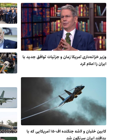
وزیر خزانه‌داری آمریکا زمان و جزئیات توافق جدید با
ایران را اعلام کرد
کابین خلبان و لاشه جنگنده اف-۱۵ آمریکایی که با
پدافند ایران سرنگون شد