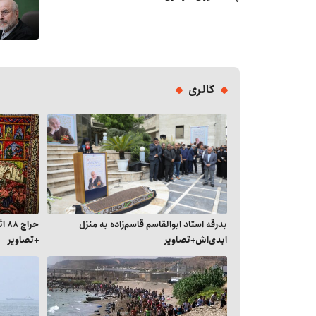
گالری
بدرقه استاد ابوالقاسم قاسم‌زاده به منزل
حرا
ابدی‌اش+تصاویر
+تصاویر