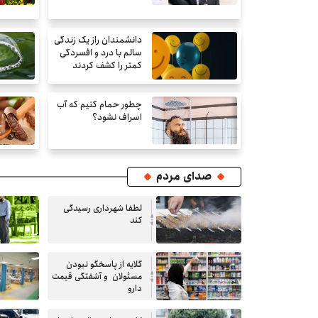
دانشمندان راز یک زندگی
سالم با درد و افسردگی
کمتر را کشف کردند
چطور حمام کنیم که آب
اسراف نشود؟
صدای مردم
لطفا شهرداری رسیدگی
کند
گلایه از پاسخگو نبودن
مسئولان و آشفتگی قیمت
دارو