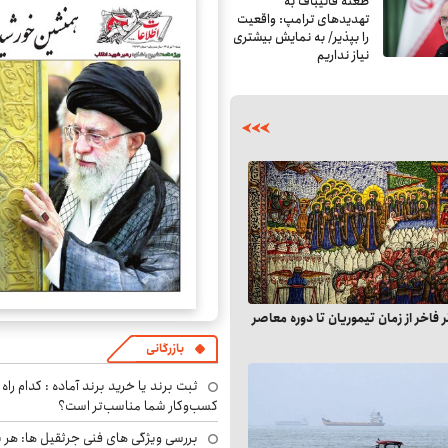
طعنه قالیباف به
تهدیدهای ترامپ: واقعیت
را بپذیر/ به نمایش بیشتری
نیاز نداریم
ج ۸۸ اثر فاخر از زمان تیموریان تا دوره معاصر
شگفتی‌های جنگل‌های مانگرو +تصویر
بازرگانی
ثبت برند یا خرید برند آماده : کدام راه 
کسب‌وکار شما مناسب‌تر است؟
بررسی ویژگی های فنی جرثقیل ها: هر ب