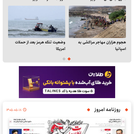
هجوم هزاران مهاجر مراکشی به
وضعیت تنگه هرمز بعد از حملات
مرک
اسپانیا
آمریکا
روزنامه امروز
۱۴۰۵-۰۵-۱۸