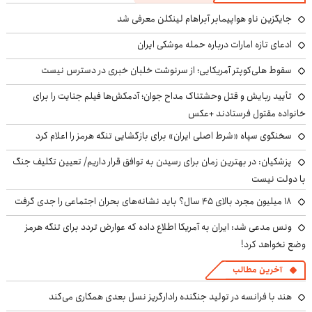
جایگزین ناو هواپیمابر آبراهام لینکلن معرفی شد
ادعای تازه امارات درباره حمله موشکی ایران
سقوط هلی‌کوپتر آمریکایی؛ از سرنوشت خلبان خبری در دسترس نیست
تأیید ربایش و قتل وحشتناک مداح جوان؛ آدمکش‌ها فیلم جنایت را برای
خانواده مقتول فرستادند +عکس
سخنگوی سپاه «شرط اصلی ایران» برای بازگشایی تنگه هرمز را اعلام کرد
پزشکیان‌: در بهترین زمان برای رسیدن به توافق قرار داریم/ تعیین تکلیف جنگ
با دولت نیست
۱۸ میلیون مجرد بالای ۴۵ سال؟ باید نشانه‌های بحران اجتماعی را جدی گرفت
ونس مدعی شد: ایران به آمریکا اطلاع داده که عوارض تردد برای تنگه هرمز
وضع نخواهد کرد!
آخرین مطالب
هند با فرانسه در تولید جنگنده رادارگریز نسل بعدی همکاری می‌کند