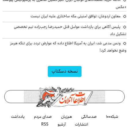
+عکس
معاون اردوغان: توافق امنیتی مکه ساختاری علیه ایران نیست
پلیس آگاهی برای بازداشت عوامل قتل حمیدرضا رجب‌زاده تیم تخصصی
تشکیل داد
ونس مدعی شد: ایران به آمریکا اطلاع داده که عوارض تردد برای تنگه هرمز
وضع نخواهد کرد!
نسخه دسکتاپ
شبکه۱۰۰
صدسالگی
هم‌زبان
صدای مردم
یادداشت
انتشارات
آرشیو
RSS