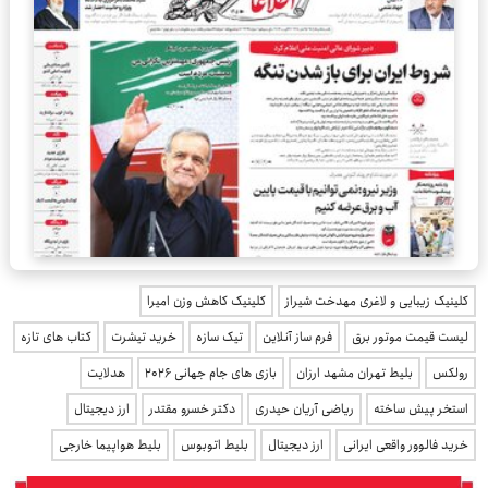
کلینیک زیبایی و لاغری مهدخت شیراز
کلینیک کاهش وزن امیرا
لیست قیمت موتور برق
فرم ساز آنلاین
تیک سازه
خرید تیشرت
کتاب های تازه
رولکس
بلیط تهران مشهد ارزان
بازی های جام جهانی 2026
هدلایت
استخر پیش ساخته
ریاضی آریان حیدری
دکتر خسرو مقتدر
ارز دیجیتال
خرید فالوور واقعی ایرانی
ارز دیجیتال
بلیط اتوبوس
بلیط هواپیما خارجی