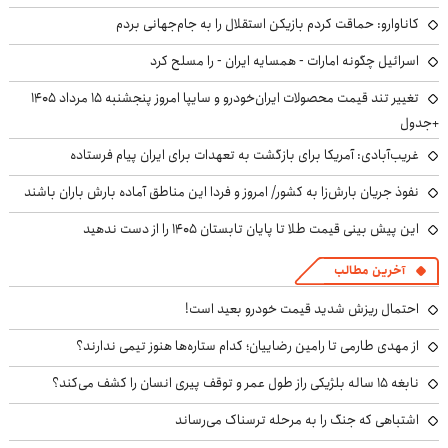
کاناوارو: حماقت کردم بازیکن استقلال را به جام‌جهانی بردم
اسرائیل چگونه امارات - همسایه ایران - را مسلح کرد
تغییر تند قیمت محصولات ایران‌خودرو و سایپا امروز پنجشنبه ۱۵ مرداد ۱۴۰۵
+جدول
غریب‌آبادی: آمریکا برای بازگشت به تعهدات برای ایران پیام فرستاده
نفوذ جریان بارش‌زا به کشور/ امروز و فردا این مناطق آماده بارش باران باشند
این پیش بینی قیمت طلا تا پایان تابستان ۱۴۰۵ را از دست ندهید
آخرین مطالب
احتمال ریزش شدید قیمت خودرو بعید است!
از مهدی طارمی تا رامین رضاییان؛ کدام ستاره‌ها هنوز تیمی ندارند؟
نابغه ۱۵ ساله بلژیکی راز طول عمر و توقف پیری انسان را کشف می‌کند؟
اشتباهی که جنگ را به مرحله ترسناک می‌رساند