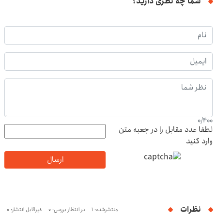
شما چه نظری دارید؟
0
/
400
لطفا عدد مقابل را در جعبه متن
وارد کنید
ارسال
نظرات
منتشرشده: 1
در انتظار بررسی: 0
غیرقابل انتشار: 0