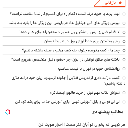
بازرگانی
ثبت برند یا خرید برند آماده : کدام راه برای کسب‌وکار شما مناسب‌تر است؟
بررسی ویژگی های فنی جرثقیل ها: هر بازرسی این ویژگی ها را باید بلد باشد
۷ اقدام ضروری پس از تشکیل پرونده مواد مخدر؛ راهنمای خانواده‌ها
راهی مطمئن برای حفظ ارزش پول در شرایط نوسان
چیدمان کیف مدرسه؛ چگونه یک کیف مرتب و سبک داشته باشیم؟
ناگفته‌های طلاق توافقی در ایران؛ چرا حضور وکیل متخصص ضروری است؟
روانشناس خوب در تهران با قیمت مناسب
کسب درآمد دلاری از تدریس آنلاین | چگونه از مهارت زبان خود درآمد دلاری
داشته باشیم؟
آموزش نکات مهم قبل از خرید فالوور اینستاگرام
لی لی فومی و پازل آموزشی فومی؛ بازی آموزشی جذاب برای رشد کودکان
مطالب پیشنهادی
هر کوینی که بخوای تو آبان تتر هست! احراز هویت کن