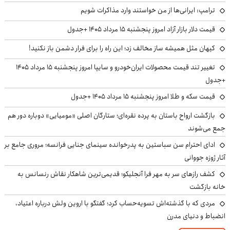
ترامپ: ایرانی‌ها از من خواستند وارد مذاکرات شویم
قیمت دلار بازار آزاد امروز پنجشنبه ۱۵ مرداد ۱۴۰۵ +جدول
کیهان مثل همیشه ساز مخالف زد؛ این راه را برای فرار دشمن باز نکنید!
تغییر تند قیمت محصولات ایران‌خودرو و سایپا امروز پنجشنبه ۱۵ مرداد ۱۴۰۵
+جدول
قیمت سکه و طلا امروز پنجشنبه ۱۵ مرداد ۱۴۰۵ +جدول
بازگشت ارواح باستان به پرده نقره‌ای؛ ستارگان اصلی «مومیایی» دوباره دور هم
جمع می‌شوند
ادای احترام سن سباستین به پدرخوانده سینمای جنایی فرانسه؛ مروری جامع بر
آثار ژوزه جووانی
کشف رازهای سر به مهر فرا آنجلیکو؛ قدیمی‌ترین شاهکار نقاش رنسانس به
خانه بازگشت
مردی که با گذشته‌اش تسویه‌حساب کرد؛ گفتگو با اروین ولش درباره اعتیاد،
انضباط و دنیای مدرن