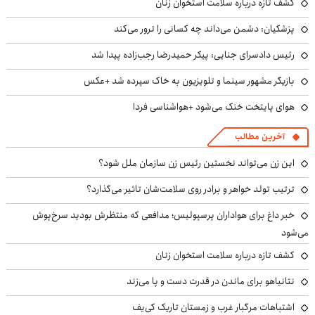
کشف تازه درباره سلامت استخوان زنان
پزشکیان: دشمن می‌داند چه کسانی را ترور می‌کند
رئیس دادسرای جنایی: پیکر حمیدرضا رجب‌زاده پیدا شد
بازیگر مشهور سینما و تلویزیون به خاک سپرده شد +عکس
هوای پایتخت خنک می‌شود +هواشناسی فردا
آخرین مطالب
این زن می‌تواند نخستین رئیس زن سازمان ملل شود؟
ترتیب تولد خواهر و برادر روی سلامت‌شان تاثیر می‌گذارد؟
خبر داغ برای هواداران پرسپولیس؛ مدافعی که منتظرش بودید سرخ‌پوش
می‌شود
کشف تازه درباره سلامت استخوان زنان
نتانیاهو برای ماندن در قدرت دست و پا می‌زند
اشتباهات مرگبار غرب و زمستان تاریک کی‌یف