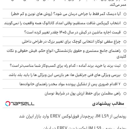
عمر می‌کند
آیا دیسک کمر فقط با جراحی درمان می شود؟ (روش های نوین و کم خطر)
انتخاب گیربکس شافت مستقیم؛ وقتی اعداد کاتالوگ همه واقعیت را نمی‌گویند
قیمت اجاره ماشین در کیش در سال ۱۴۰۵ چقدر تغییر کرده است؟
چراغ سقفی توکار؛ انتخابی کوچک برای تغییر بزرگ در طراحی داخلی
راهنمای جامع مستمری و حقوق بازنشستگی؛ انواع حکم، فیش حقوقی و نکات
کلیدی
ثبت برند یا خرید برند آماده : کدام راه برای کسب‌وکار شما مناسب‌تر است؟
بررسی ویژگی های فنی جرثقیل ها: هر بازرسی این ویژگی ها را باید بلد باشد
۷ اقدام ضروری پس از تشکیل پرونده مواد مخدر؛ راهنمای خانواده‌ها
راهی مطمئن برای حفظ ارزش پول در شرایط نوسان
مطالب پیشنهادی
رونمایی از IM LS9، پرچم‌دار فوق‌لوکس EREV وارد بازار ایران شد
رونمایی رسمی IM LS9 لوکس‌ترین EREV در ایران