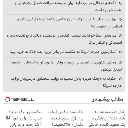
لاف‌های توخالی ترامپ علیه ایران شایسته دریافت «نوبل رجزخوانی و
عقب‌نشینی» است
پول عربستان، فناوری ترکیه، توان نظامی پاکستان؛ شکل‌گیری ناتوی
اسلامی در خاورمیانه!
پیر شدن اصلاً خوشایند نیست؛ گفته‌های نویسنده «بازی تاج‌وتخت» درباره
افسردگی و انتظار مرگ
آشکارترین اعتراف آمریکا به شکست در برابر ایران؛ ایده خلاقانه خریداریم!
مجتبی شکوری در راهپیمایی اربعین؛ وقتی یک ویدئو به آیینه‌ای از جامعه
تبدیل می‌شود
چگونه به «جنگ هرمز» پایان دهیم؛ به روایت سخنگوی فارسی‌زبان وزارت
خارجه آمریکا
مطالب پیشنهادی
پایان دغدغه هزینه
با اعتماد بنفس لبخند
نیکاموتور برگ برنده
های دندان پزشکی با
بزن (ژل سفیدکننده
جدیدش را رو کرد، IM
پک سفید کننده خانگی
دندان40%تخفیف)
LS9 رسماً وارد بازار