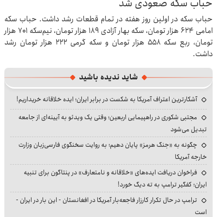
حباب سکه صعودی شد
حباب سکه در اولین روز هفته در تمام قطعات رشد داشت. حباب سکه
امامی ۶۲۴ هزار تومان، سکه بهار آزادی ۱۸۹ هزار تومان، نیم‌سکه ۷۰۱ هزار
تومان، ربع سکه ۵۵۸ هزار تومان و سکه گرمی ۲۲۲ هزار تومان رشد
داشت.
شاید ندیده باشید
آشکارترین اعتراف آمریکا به شکست در برابر ایران؛ ایده خلاقانه خریداریم!
مجتبی شکوری در راهپیمایی اربعین؛ وقتی یک ویدئو به آیینه‌ای از جامعه
تبدیل می‌شود
چگونه به «جنگ هرمز» پایان دهیم؛ به روایت سخنگوی فارسی‌زبان وزارت
خارجه آمریکا
فراخوان دریافت ایده‌های «خلاقانه و نامتعارف» در پنتاگون برای تنبیه
ایران؛ کفگیر ترامپ به ته دیگ خورد!
ترامپ در حال تکرار کارزار فاجعه‌بار آمریکا در افغانستان - این بار در ایران -
است