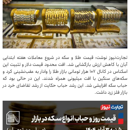
تجارت‌نیوز نوشت: قیمت طلا و سکه در شروع معاملات هفته ابتدایی
آبان با کاهش ارزش بازگشایی شد. افت محدود قیمت دلار و تثبیت این
اسکناس در کانال ۱۰۷ هزار تومانی بازار طلا را وادار به عقب‌نشینی کرد و
سکه‌های سنگین با افت میلیونی همراه شدند. این در حالی بود که
حباب سکه افزایشی شد. این رشد حباب حکایت از رشد تقاضای خرد در
بازار فلز زرد داشت.