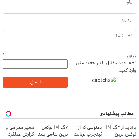
0
/
400
لطفا عدد مقابل را در جعبه متن
وارد کنید
ارسال
مطالب پیشنهادی
بازدید از IM LS7
دمنوشی که از
IM LS7 لوکس
مسیر همراهی و
لوکس ترین
کبدچرب نجاتت
ترین شاسی بلند
گزارش عملکرد