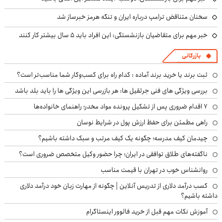
سخنان متناقض ترامپ درباره ایران و تنگه هرمز خبرساز شد
خبر مهم برای متقاضیان بازنشستگی: این افراد باید ۵ سال بیشتر کار کنند
بازرگانی
ثبت برند یا خرید برند آماده : کدام راه برای کسب‌وکار شما مناسب‌تر است؟
بررسی ویژگی های فنی جرثقیل ها: هر بازرسی این ویژگی ها را باید بلد باشد
۷ اقدام ضروری پس از تشکیل پرونده مواد مخدر؛ راهنمای خانواده‌ها
راهی مطمئن برای حفظ ارزش پول در شرایط نوسان
چیدمان کیف مدرسه؛ چگونه یک کیف مرتب و سبک داشته باشیم؟
ناگفته‌های طلاق توافقی در ایران؛ چرا حضور وکیل متخصص ضروری است؟
روانشناس خوب در تهران با قیمت مناسب
کسب درآمد دلاری از تدریس آنلاین | چگونه از مهارت زبان خود درآمد دلاری
داشته باشیم؟
آموزش نکات مهم قبل از خرید فالوور اینستاگرام