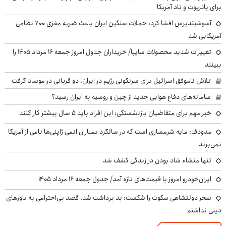
برای پاتریوت و تاد آمریکا
آسوشیتدپرس افشا کرد: حملات سنگین ایران باعث ضربه مغزی ۷۰۰ نظامی
آمریکایی شد
تغییرات شدید محصولات سایپا/ خریداران جدول امروز جمعه ۱۶ مرداد ۱۴۰۵ را
ببینند
تلاش ناموفق اسرائیل برای سرنگونی رژیم در ایران، دو قربانی در موساد گرفت
سامانه‌های دفاع هوایی جدید از چین و روسیه به ایران رسید؟
خبر مهم برای متقاضیان بازنشستگی: این افراد باید ۵ سال بیشتر کار کنند
مدودف: مایه شرمساری است که در سالگرد بمباران اتمی ژاپنی‌ها نامی از آمریکا
نمی‌برند
تنها منشاء شاد بودن در زندگی کشف شد
ایران‌خودرو امروز با قیمت‌های تازه آمد/ جدول جمعه ۱۶ مرداد ۱۴۰۵
سحر دولتشاهی سکوت را شکست: بد برداشت شد، قصد بی‌احترامی به باورهای
دینی نداشتم