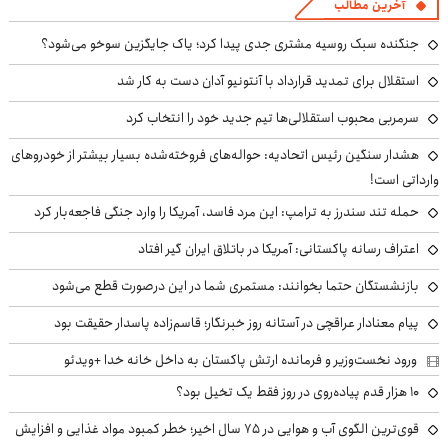
آخرین مطالب
جنگنده سبک روسیه مشتری جدی پیدا کرد؛ یاک جایگزین سوخو می‌شود؟
استقلال برای تمدید قرارداد با آنتونیو آدان دست به کار شد
سرمربی محبوب استقلالی‌ها تیم جدید خود را انتخاب کرد
هشدار سنگین رئیس اتحادیه: حواله‌های فروخته‌شده بسیار بیشتر از خودروهای
وارداتی است!
حمله تند سندرز به ترامپ: این مرد فاسد، آمریکا را وارد جنگی فاجعه‌بار کرد
اعتراف رسانه پاکستانی: آمریکا در باتلاق ایران گیر افتاد
بازنشستگان حتما بخوانند: مستمری شما در این درصورت قطع می‌شود
پیام معنادار عراقچی در آستانه روز خبرنگار؛ قاسم‌زاده پاسدار حقیقت بود
ورود نخست‌وزیر و فرمانده ارتش پاکستان به داخل خانه خدا +ویدئو
۱۰ هزار قدم پیاده‌روی در روز فقط یک تخیل بود؟
قوی‌ترین الگوی آب و هوایی در ۷۵ سال اخیر؛ خطر کمبود مواد غذایی و افزایش