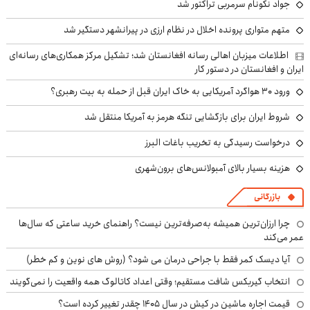
جواد نکونام سرمربی تراکتور شد
متهم متواری پرونده اخلال در نظام ارزی در پیرانشهر دستگیر شد
اطلاعات میزبان اهالی رسانه افغانستان شد؛ تشکیل مرکز همکاری‌های رسانه‌ای
ایران و افغانستان در دستور کار
ورود ۳۰ هواگرد آمریکایی به خاک ایران قبل از حمله به بیت رهبری؟
شروط ایران برای بازگشایی تنگه هرمز به آمریکا منتقل شد
درخواست رسیدگی به تخریب باغات البرز
هزینه بسیار بالای آمبولانس‌های برون‌شهری
بازرگانی
چرا ارزان‌ترین همیشه به‌صرفه‌ترین نیست؟ راهنمای خرید ساعتی که سال‌ها
عمر می‌کند
آیا دیسک کمر فقط با جراحی درمان می شود؟ (روش های نوین و کم خطر)
انتخاب گیربکس شافت مستقیم؛ وقتی اعداد کاتالوگ همه واقعیت را نمی‌گویند
قیمت اجاره ماشین در کیش در سال ۱۴۰۵ چقدر تغییر کرده است؟