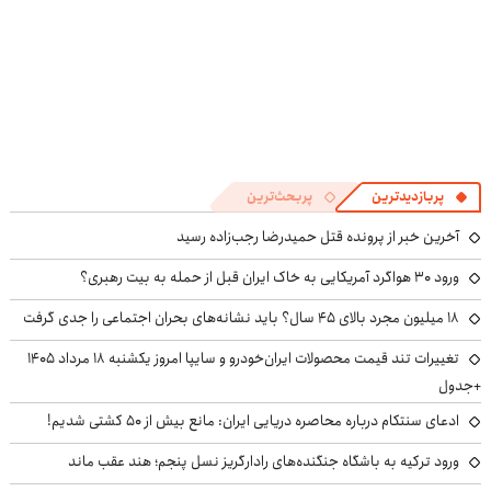
پربازدیدترین
پربحث‌ترین
آخرین خبر از پرونده قتل حمیدرضا رجب‌زاده رسید
ورود ۳۰ هواگرد آمریکایی به خاک ایران قبل از حمله به بیت رهبری؟
۱۸ میلیون مجرد بالای ۴۵ سال؟ باید نشانه‌های بحران اجتماعی را جدی گرفت
تغییرات تند قیمت محصولات ایران‌خودرو و سایپا امروز یکشنبه ۱۸ مرداد ۱۴۰۵
+جدول
ادعای سنتکام درباره محاصره دریایی ایران: مانع بیش از ۵۰ کشتی شدیم!
ورود ترکیه به باشگاه جنگنده‌های رادارگریز نسل پنجم؛ هند عقب ماند