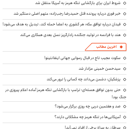
شروط ایران برای بازگشایی تنگه هرمز به آمریکا منتقل شد
خبر فوری درباره پرونده قتل حمیدرضا رجب‌زاده: متهم اصلی دستگیر شد
فیدان درباره توافق مکه: هر کشوری به اعضا حمله کند، تبدیل به هدف می‌شود!
هند با فرانسه در تولید جنگنده رادارگریز نسل بعدی همکاری می‌کند
آخرین مطالب
سکوت عجیب تاج در قبال رسوایی جهانی اینفانتینو!
سیدحسن خمینی عزادار شد
پزشکیان: دشمن می‌داند چه کسانی را ترور می‌کند
حتی بدون توافق هسته‌ای؛ ترامپ با بازگشایی تنگه هرمز آماده اعلام پیروزی در
جنگ بود!
صد و هفتمین دربی چه روزی برگزار می‌شود؟
آمریکایی‌ها در تنگه هرمز چه مشکلاتی دارند؟
سرطان به سراغ برخی از افراد نمی‌آید!