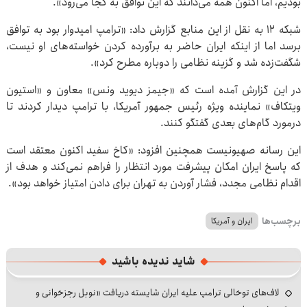
بودیم، اما اکنون همه می‌دانند که این توافق به کجا می‌رود».
شبکه ۱۲ به نقل از این منابع گزارش داد:‌ «ترامپ امیدوار بود به توافق
برسد اما از اینکه ایران حاضر به برآورده کردن خواسته‌های او نیست،
شگفت‌زده شد و گزینه نظامی را دوباره مطرح کرد».
در این گزارش آمده است که «جیمز دیوید ونس» معاون و «استیون
ویتکاف» نماینده ویژه رئیس جمهور آمریکا، با ترامپ دیدار کردند تا
درمورد گام‌های بعدی گفتگو کنند.
این رسانه صهیونیست همچنین افزود: «کاخ سفید اکنون معتقد است
که پاسخ ایران امکان پیشرفت مورد انتظار را فراهم نمی‌کند و هدف از
اقدام نظامی مجدد، فشار آوردن به تهران برای دادن امتیاز خواهد بود».
برچسب‌ها
ایران و آمریکا
شاید ندیده باشید
لاف‌های توخالی ترامپ علیه ایران شایسته دریافت «نوبل رجزخوانی و