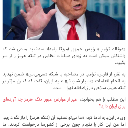
«دونالد ترامپ» رئیس جمهور آمریکا بامداد سه‌شنبه مدعی شد که
واشنگتن ممکن است به زودی عملیات نظامی در تنگه هرمز را از سر
بگیرد.
به نقل از فارس، ترامپ در مصاحبه با شبکه «سی‌بی‌اس» ضمن تهدید
به انجام اقدامات «بسیار شدیدتر» علیه ایران، گفت که کنترل مؤثر بر
تنگه هرمز، سلاحی در زرادخانه تهران است.
این مطلب را هم بخوانید:
غیر از عوارض عبور؛ تنگه هرمز چه آورده‌ای
برای ایران دارد؟
وی در این‌باره ادعا کرد: «ما می‌توانستیم آن (تنگه هرمز) را باز نگه داریم،
اما من این کار را نکردم چون برخی از کشورها درخواست کردند. ما