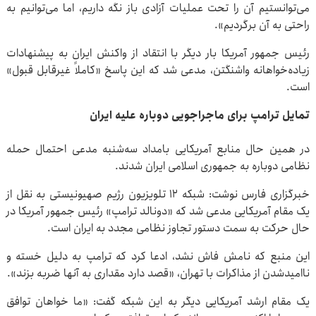
می‌توانستیم آن را تحت عملیات آزادی باز نگه داریم، اما می‌توانیم به
راحتی به آن برگردیم».
رئیس جمهور آمریکا بار دیگر با انتقاد از واکنش ایران به پیشنهادات
زیاده‌خواهانه واشنگتن، مدعی شد که این پاسخ «کاملاً غیرقابل قبول»
است.
تمایل ترامپ برای ماجراجویی دوباره علیه ایران
در همین حال منابع آمریکایی بامداد سه‌شنبه مدعی احتمال حمله
نظامی دوباره به جمهوری اسلامی ایران شدند.
خبرگزاری فارس نوشت: شبکه ۱۲ تلویزیون رژیم صهیونیستی به نقل از
یک مقام آمریکایی مدعی شد که «دونالد ترامپ» رئیس جمهور آمریکا در
حال حرکت به سمت دستور تجاوز نظامی مجدد به ایران است.
این منبع که نامش فاش نشد، ادعا کرد که ترامپ به دلیل خسته و
ناامیدشدن از مذاکرات با تهران، «قصد دارد مقداری به آنها ضربه بزند».
یک مقام ارشد آمریکایی دیگر به این شبکه گفت: «ما خواهان توافق