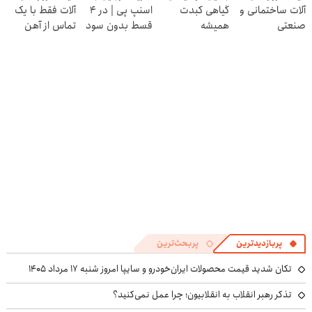
آلات ساختمانی و
گیاهی کبدت
اسنپ پی | در ۴
آلات فقط با یک
پرسش‌نامه
صنعتی
همیشه
قسط بدون سود
تماس از آهن
پرقدرته55%تخفیف
و کارمزد!
پرایس
پربازدیدترین
پربحث‌ترین
تکان شدید قیمت محصولات ایران‌خودرو و سایپا امروز شنبه ۱۷ مرداد ۱۴۰۵
تذکر رهبر انقلاب به انقلابیون؛ چرا عمل نمی‌کنید؟