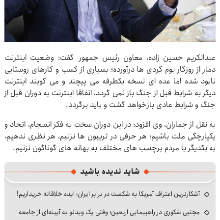
عبدالکریم حسین زاده، معاون رئیس جمهور گفت: وضعیت اینترنت
دمار از روزگار بوم گردی ها درآورده؛ بسیاری از کسب و کارهای روستایی
نابود شده اما عده ای نسخه یکطرفه می پیچند و می گویند اینترنت
دیگر به شرایط قبل از جنگ باز نمی گردد، اتفاقا اینترنت به دوران قبل از
جنگ و شرایط عادی بازخواهد گشت و باید برگردد.
به نقل از جماران، وی افزود: در این دوران سخت به فکر انسجام، اتحاد و
یکپارچگی ملت باشیم؛ هر حرفی در تریبون ها نزنیم، هر نظری ندهیم،
به یکدیگر یا مردم برچسب های مختلف به بهانه های گوناگون نزنیم.
شاید ندیده باشید
آشکارترین اعتراف آمریکا به شکست در برابر ایران؛ ایده خلاقانه خریداریم!
مجتبی شکوری در راهپیمایی اربعین؛ وقتی یک ویدئو به آیینه‌ای از جامعه