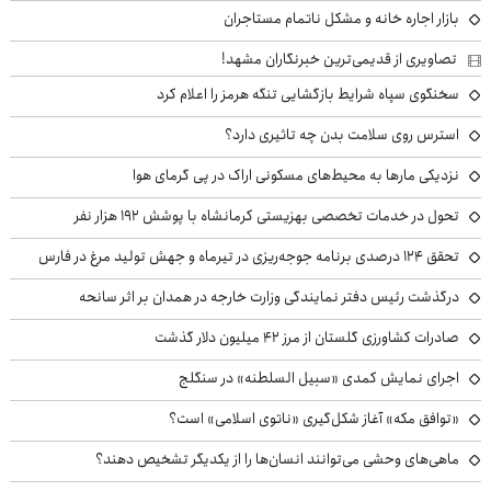
بازار اجاره خانه و مشکل ناتمام مستاجران
تصاویری از قدیمی‌ترین خبرنگاران مشهد!
سخنگوی سپاه شرایط بازگشایی تنگه هرمز را اعلام کرد
استرس روی سلامت بدن چه تاثیری دارد؟
نزدیکی مارها به محیط‌های مسکونی اراک در پی گرمای هوا
تحول در خدمات تخصصی بهزیستی کرمانشاه با پوشش ۱۹۲ هزار نفر
تحقق ۱۲۴ درصدی برنامه جوجه‌ریزی در تیرماه و جهش تولید مرغ در فارس
درگذشت رئیس دفتر نمایندگی وزارت خارجه در همدان بر اثر سانحه
صادرات کشاورزی گلستان از مرز ۴۲ میلیون دلار گذشت
اجرای نمایش کمدی «سبیل السلطنه» در سنگلج
«توافق مکه» آغاز شکل‌گیری «ناتوی اسلامی» است؟
ماهی‌های وحشی می‌توانند انسان‌ها را از یکدیگر تشخیص دهند؟