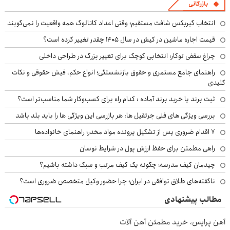
بازرگانی
انتخاب گیربکس شافت مستقیم؛ وقتی اعداد کاتالوگ همه واقعیت را نمی‌گویند
قیمت اجاره ماشین در کیش در سال ۱۴۰۵ چقدر تغییر کرده است؟
چراغ سقفی توکار؛ انتخابی کوچک برای تغییر بزرگ در طراحی داخلی
راهنمای جامع مستمری و حقوق بازنشستگی؛ انواع حکم، فیش حقوقی و نکات
کلیدی
ثبت برند یا خرید برند آماده : کدام راه برای کسب‌وکار شما مناسب‌تر است؟
بررسی ویژگی های فنی جرثقیل ها: هر بازرسی این ویژگی ها را باید بلد باشد
۷ اقدام ضروری پس از تشکیل پرونده مواد مخدر؛ راهنمای خانواده‌ها
راهی مطمئن برای حفظ ارزش پول در شرایط نوسان
چیدمان کیف مدرسه؛ چگونه یک کیف مرتب و سبک داشته باشیم؟
ناگفته‌های طلاق توافقی در ایران؛ چرا حضور وکیل متخصص ضروری است؟
مطالب پیشنهادی
آهن پرایس، خرید مطمئن آهن آلات