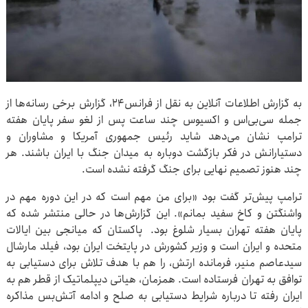
به گزارش اطلاعات آنلاین به نقل از فرانس24، گزارش‌ برخی رسانه‌ها از
جمله سی‌بی‌اس و اکسیوس چند ساعت پس از لغو سفر پایان هفته
ترامپ نشان می‌دهد شاید رئیس جمهوری آمریکا و مشاوران و
دستیارانش در فکر بازگشت دوباره به میدان جنگ با ایران باشند. هر
چند هنوز تصمیم نهایی برای جنگ گرفته نشده است.
ترامپ پیش‌تر گفت بود «برای من مهم است که در این دوره مهم در
واشنگتن و کاخ سفید بمانم». این گزارش‌ها در حالی منتشر شده که
پایان هفته تهران بسیار شلوغ بود. پاکستان که میانجی بین ایالات
متحده و ایران است و وزیر کشورش در پایتخت ایران بود، فیلد مارشال
سیدعاصم منیر، فرمانده ارتش، را هم با هدف تلاش برای دستیابی به
توافق به تهران فرستاده است. همزمان، هیاتی دیپلماتیک از قطر هم به
ایران رفته تا درباره شرایط دستیابی به صلح و ادامه آتش‌بس مذاکره