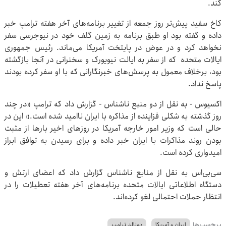
کند.
کاخ سفید پیش‌تر روز جمعه از تغییر برنامه‌های آخر هفته ترامپ خبر
داده و گفته بود او طبق برنامه به زمین گلف خود در نیوجرسی سفر
نخواهد کرد و در عوض در پایتخت آمریکا می‌ماند. رئیس جمهوری
ایالات متحده که از سفر به ایالت نیویورک و سخنرانی در آنجا بازگشته
بود، برخلاف معمول به پرسش‌های خبرنگارانی که با او سفر کرده بودند
پاسخ نداد.
اکسیوس - به نقل از دو منبع ناشناس - گزارش داد که ترامپ «در چند
روز گذشته به شکلی فزاینده‌ از مذاکره با ایران ناامید شده است.» این در
حالی است که وزیر امور خارجه آمریکا در روزهای اخیر بارها از مثبت
بودن روند مذاکرات با ایران خبر داده و برای رسیدن به توافق ابراز
امیدواری کرده است.
سی‌بی‌اس به نقل از منابع ناشناس گزارش داد که اعضای ارتش و
دستگاه اطلاعاتی ایالات متحده برنامه‌های آخر هفته تعطیلات را در
انتظار حملات احتمالی لغو کرده‌اند.
برچسب‌ها
ایران و آمریکا
دونالد ترامپ