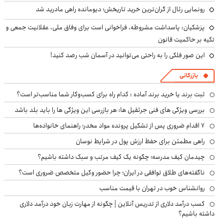
رونمایی رئال از گران‌ترین خرید تاریخش؛ دیومانده راهی مادرید شد
پزشکیان: پاسداشت مشروطه، فراخوانی است برای وفاق ملی، عقلانیت جمعی و
تکیه بر حاکمیت قانون
این صور فلکی را به راحتی می‌توانید در آسمان شب رصد کنید!
بازرگانی
ثبت برند یا خرید برند آماده : کدام راه برای کسب‌وکار شما مناسب‌تر است؟
بررسی ویژگی های فنی جرثقیل ها: هر بازرسی این ویژگی ها را باید بلد باشد
۷ اقدام ضروری پس از تشکیل پرونده مواد مخدر؛ راهنمای خانواده‌ها
راهی مطمئن برای حفظ ارزش پول در شرایط نوسان
چیدمان کیف مدرسه؛ چگونه یک کیف مرتب و سبک داشته باشیم؟
ناگفته‌های طلاق توافقی در ایران؛ چرا حضور وکیل متخصص ضروری است؟
روانشناس خوب در تهران با قیمت مناسب
کسب درآمد دلاری از تدریس آنلاین | چگونه از مهارت زبان خود درآمد دلاری
داشته باشیم؟