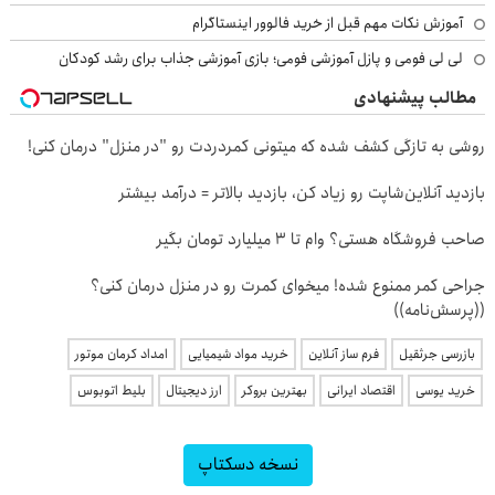
آموزش نکات مهم قبل از خرید فالوور اینستاگرام
لی لی فومی و پازل آموزشی فومی؛ بازی آموزشی جذاب برای رشد کودکان
مطالب پیشنهادی
روشی به تازگی کشف شده که میتونی کمردردت رو "در منزل" درمان کنی!
بازدید آنلاین‌شاپت رو زیاد کن، بازدید بالاتر = درآمد بیشتر
صاحب فروشگاه هستی؟ وام تا ۳ میلیارد تومان بگیر
جراحی کمر ممنوع شده! میخوای کمرت رو در منزل درمان کنی؟
((پرسش‌نامه))
بازرسی جرثقیل
فرم ساز آنلاین
خرید مواد شیمیایی
امداد کرمان موتور
خرید یوسی
اقتصاد ایرانی
بهترین بروکر
ارز دیجیتال
بلیط اتوبوس
نسخه دسکتاپ