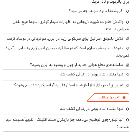
برای پاتریوت و تاد آمریکا
اگر پشه‌ها نابود شوند، چه می‌شود؟
واکنش خانواده شهید لاریجانی به اظهارات سردار کوثری: شهدا هیچ تلفن
همراهی نداشتند
تلاش ناموفق اسرائیل برای سرنگونی رژیم در ایران، دو قربانی در موساد گرفت
مدودف: مایه شرمساری است که در سالگرد بمباران اتمی ژاپنی‌ها نامی از آمریکا
نمی‌برند
سامانه‌های دفاع هوایی جدید از چین و روسیه به ایران رسید؟
تنها منشاء شاد بودن در زندگی کشف شد
تغییر بزرگ در بازار طلا آغاز شده است/ فلز زرد آماده رکوردشکنی می‌شود؟
آخرین مطالب
تنها منشاء شاد بودن در زندگی کشف شد
آنیا تیلور-جوی توضیح می‌دهد: چرا بازیگران «متد اکتینگ» تقریباً همیشه مرد
هستند؟