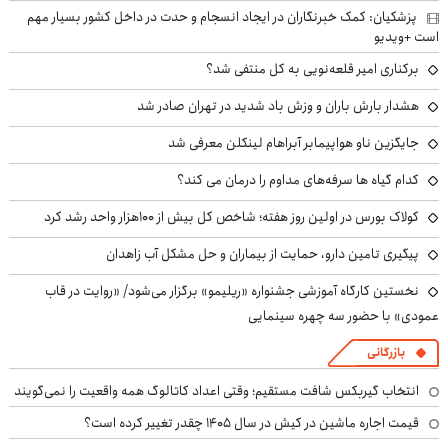
پزشکیان: کمک خبرنگاران در ایجاد انسجام و حدت در داخل کشور بسیار مهم
است +ویدیو
برکناری امیر قلعه‌نویی به کل منتفی شد؟
هشدار بارش باران و وزش باد شدید در تهران صادر شد
جایگزین ناو هواپیمابر آبراهام لینکلن معرفی شد
کدام گیاه ها سرفه‌های مداوم را درمان می کند؟
کولاک بورس در اولین روز هفته؛ شاخص کل بیش از ۱۰۰هزار واحد رشد کرد
پیگیری تامین دارو، حمایت از بیماران و حل مشکل آب زاهدان
نخستین کارگاه آموزشی جشنواره «ریلیمو» برگزار می‌شود/ «روایت در قاب
عمودی» با حضور سه چهره سینمایی
بازرگانی
انتخاب گیربکس شافت مستقیم؛ وقتی اعداد کاتالوگ همه واقعیت را نمی‌گویند
قیمت اجاره ماشین در کیش در سال ۱۴۰۵ چقدر تغییر کرده است؟