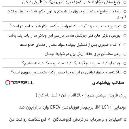
چراغ سقفی توکار؛ انتخابی کوچک برای تغییر بزرگ در طراحی داخلی
راهنمای جامع مستمری و حقوق بازنشستگی؛ انواع حکم، فیش حقوقی و نکات
کلیدی
ثبت برند یا خرید برند آماده : کدام راه برای کسب‌وکار شما مناسب‌تر است؟
بررسی ویژگی های فنی جرثقیل ها: هر بازرسی این ویژگی ها را باید بلد باشد
۷ اقدام ضروری پس از تشکیل پرونده مواد مخدر؛ راهنمای خانواده‌ها
راهی مطمئن برای حفظ ارزش پول در شرایط نوسان
چیدمان کیف مدرسه؛ چگونه یک کیف مرتب و سبک داشته باشیم؟
ناگفته‌های طلاق توافقی در ایران؛ چرا حضور وکیل متخصص ضروری است؟
مطالب پیشنهادی
برای فروش بیشتر، همین حالا اقدام کن ( ثبت نام کن )
رونمایی از IM LS9، پرچم‌دار فوق‌لوکس EREV وارد بازار ایران شد
تا 3میلیارد وام سرمایه در گردش فروشندگان => فروشگاهت رو ثبت کن