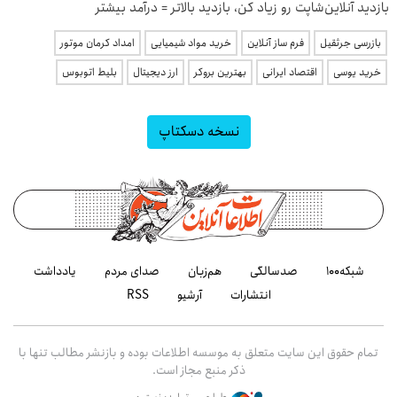
بازدید آنلاین‌شاپت رو زیاد کن، بازدید بالاتر = درآمد بیشتر
بازرسی جرثقیل
فرم ساز آنلاین
خرید مواد شیمیایی
امداد کرمان موتور
خرید یوسی
اقتصاد ایرانی
بهترین بروکر
ارز دیجیتال
بلیط اتوبوس
نسخه دسکتاپ
شبکه۱۰۰
صدسالگی
هم‌زبان
صدای مردم
یادداشت
انتشارات
آرشیو
RSS
تمام حقوق این سایت متعلق به موسسه اطلاعات بوده و بازنشر مطالب تنها با
ذکر منبع مجاز است.