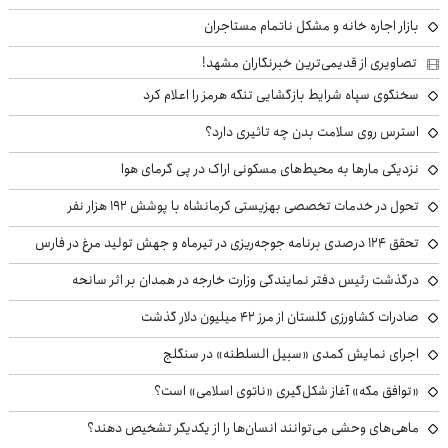
بازار اجاره خانه و مشکل ناتمام مستاجران
تصاویری از قدیمی‌ترین خبرنگاران مشهد!
سخنگوی سپاه شرایط بازگشایی تنگه هرمز را اعلام کرد
استرس روی سلامت بدن چه تاثیری دارد؟
نزدیکی مارها به محیط‌های مسکونی اراک در پی گرمای هوا
تحول در خدمات تخصصی بهزیستی کرمانشاه با پوشش ۱۹۲ هزار نفر
تحقق ۱۲۴ درصدی برنامه جوجه‌ریزی در تیرماه و جهش تولید مرغ در فارس
درگذشت رئیس دفتر نمایندگی وزارت خارجه در همدان بر اثر سانحه
صادرات کشاورزی گلستان از مرز ۴۲ میلیون دلار گذشت
اجرای نمایش کمدی «سبیل السلطنه» در سنگلج
«توافق مکه» آغاز شکل‌گیری «ناتوی اسلامی» است؟
ماهی‌های وحشی می‌توانند انسان‌ها را از یکدیگر تشخیص دهند؟