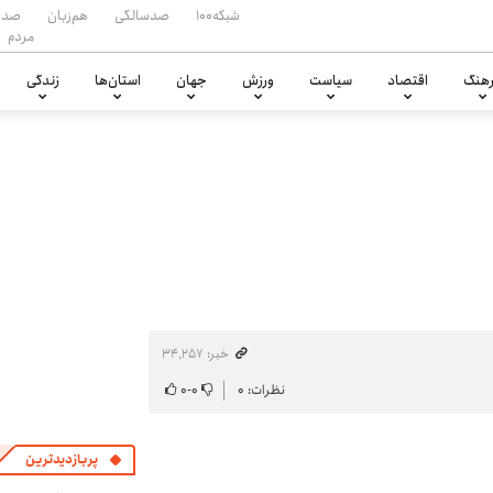
شبکه۱۰۰
صدسالگی
هم‌زبان
صدا
مردم
هنگ
اقتصاد
سیاست
ورزش
جهان
استان‌ها
زندگی
خبر: ۳۴٬۲۵۷
نظرات: ۰
۰
-
۰
پربازدیدترین