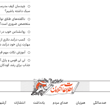
چیدمان کیف مدرسه؛
سبک داشته باشیم؟
ناگفته‌های طلاق توا
متخصص ضروری است؟
روانشناس خوب در ت
کسب درآمد دلاری از 
مهارت زبان خود درآمد د
آموزش نکات مهم قبل 
لی لی فومی و پازل آ
جذاب برای رشد کودکان
صدسالگی
هم‌زبان
صدای مردم
یادداشت
انتشارات
آرشیو