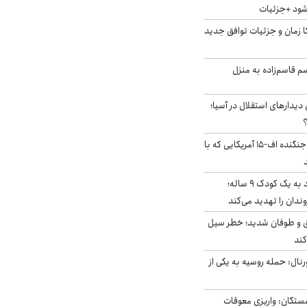
‌شود +جزئیات
کا زمان و جزئیات توافق جدید
سم قاسم‌زاده به منزل
 دیدارهای استقلال در آسیا؛
؟
کابین خلبان و لاشه جنگنده اف-۱۵ آمریکایی که با
حمله سگ‌های ولگرد به یک کودک ۹ ساله؛
دان را تهدید می‌کند
ق و طوفان شدید؛ خطر سیل
کند
رنال: حمله روسیه به یکی از
ستگان: واریزی معوقات