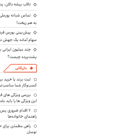
تالاب بیشه دالان، پن
تماس شبانه پورعلی‌گ
به هم ریخت!
سهام آماده یک جهش د
پشت‌پرده چیست؟
بازرگانی
ثبت برند یا خرید برن
کسب‌وکار شما مناسب‌ت
بررسی ویژگی های فن
این ویژگی ها را باید بلد
۷ اقدام ضروری پس 
راهنمای خانواده‌ها
راهی مطمئن برای ح
نوسان