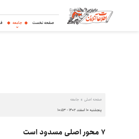
صفحه نخست
جامعه
فر
صفحه اصلی
جامعه
پنجشنبه ۱۰ اسفند ۱۴۰۲ - ۱۰:۵۳
۷ محور اصلی مسدود است