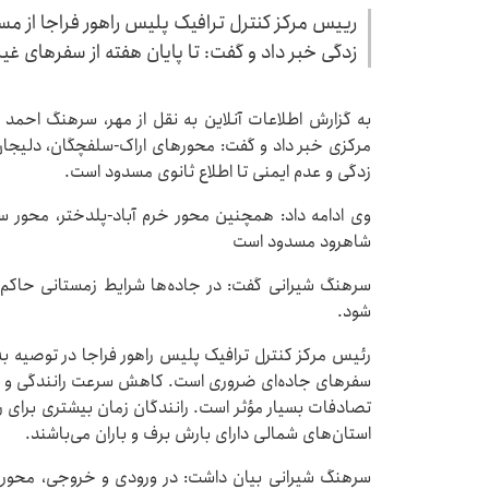
زدگی خبر داد و گفت: تا پایان هفته از سفرهای غ
به گزارش اطلاعات آنلاین به نقل از مهر، سرهنگ احمد 
مرکزی خبر داد و گفت: محورهای اراک-سلفچگان، دلیجا
زدگی و عدم ایمنی تا اطلاع ثانوی مسدود است.
وی ادامه داد: همچنین محور خرم آباد-پلدختر، محور سر
شاهرود مسدود است
سرهنگ شیرانی گفت: در جاده‌ها شرایط زمستانی حاکم 
شود.
رئیس مرکز کنترل ترافیک پلیس راهور فراجا در توصیه ب
سفرهای جاده‌ای ضروری است. کاهش سرعت رانندگی و اف
تصادفات بسیار مؤثر است. رانندگان زمان بیشتری برای 
استان‌های شمالی دارای بارش برف و باران می‌باشند.
سرهنگ شیرانی بیان داشت: در ورودی و خروجی، محوره