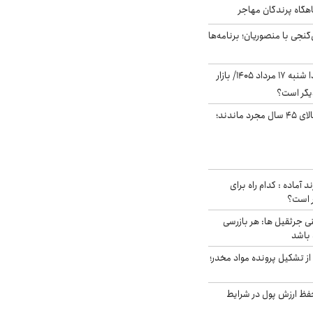
اهگاه پرندگان مهاجر
نجی با منصوریان؛ برنامه‌ها
پیش‌بینی بورس فردا شنبه ۱۷ مرداد ۱۴۰۵/ بازار
یگر است؟
چند میلیون ایرانی بالای ۴۵ سال مجرد ماندند؛
د آماده : کدام راه برای
ر است؟
ی جرثقیل ها: هر بازرسی
 باشد
از تشکیل پرونده مواد مخدر؛
فظ ارزش پول در شرایط