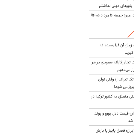
باورهای دینی نداشتم
قیمت دلار در بازار آزاد امروز جمعه ۱۶ مرداد ۱۴۰۵/
 زمان آن فرا رسیده که
گیریم
تجاوزکارانه سعودی در هر
ار می‌دهیم
 تک تیرانداز/ وقتی نوای
وز می شود!
ی متعلق به کشور ترکیه در
ز؛ قیمت دلار، یورو و پوند
ایران؛ فصل پاییز با بارش