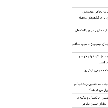
امه دفاعی عربستان،
ی برای کشورهای منطقه
تیم ملی را برای رقابت‌های
اخر از زمان تیموریان تا دوره معاصر
نیل گرا؛ تارتار خواهان
ها است
ست جمهوری اوکراین
ت‌نامه حسین‌نژاد؛ دینامو
پول می‌خواهد؟
ستان، پاکستان و ترکیه در
امضای پیمان دفاعی