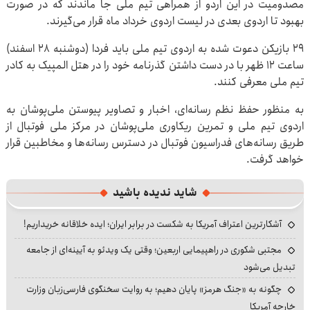
مصدومیت در این اردو از همراهی تیم ملی جا ماندند که در صورت
بهبود تا اردوی بعدی در لیست اردوی خرداد ماه قرار می‌گیرند.
٢٩ بازیکن دعوت شده به اردوی تیم ملی باید فردا (دوشنبه ۲۸ اسفند)
ساعت ۱۲ ظهر با در دست داشتن گذرنامه خود را در هتل المپیک به کادر
تیم ملی معرفی کنند.
به منظور حفظ نظم رسانه‌ای، اخبار و تصاویر پیوستن ملی‌پوشان به
اردوی تیم ملی و تمرین ریکاوری ملی‌پوشان در مرکز ملی فوتبال از
طریق رسانه‌های فدراسیون فوتبال در دسترس رسانه‌ها و مخاطبین قرار
خواهد گرفت.
شاید ندیده باشید
آشکارترین اعتراف آمریکا به شکست در برابر ایران؛ ایده خلاقانه خریداریم!
مجتبی شکوری در راهپیمایی اربعین؛ وقتی یک ویدئو به آیینه‌ای از جامعه
تبدیل می‌شود
چگونه به «جنگ هرمز» پایان دهیم؛ به روایت سخنگوی فارسی‌زبان وزارت
خارجه آمریکا