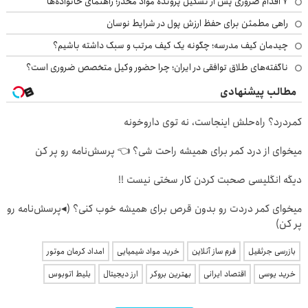
۷ اقدام ضروری پس از تشکیل پرونده مواد مخدر؛ راهنمای خانواده‌ها
راهی مطمئن برای حفظ ارزش پول در شرایط نوسان
چیدمان کیف مدرسه؛ چگونه یک کیف مرتب و سبک داشته باشیم؟
ناگفته‌های طلاق توافقی در ایران؛ چرا حضور وکیل متخصص ضروری است؟
مطالب پیشنهادی
کمردرد؟ راه‌حلش اینجاست، نه توی داروخونه
میخوای از درد کمر برای همیشه راحت شی؟ 👈 پرسش‌نامه رو پر کن
دیگه انگلیسی صحبت کردن کار سختی نیست !!
میخوای کمر دردت رو بدون قرص برای همیشه خوب کنی؟ (◂پرسش‌نامه رو
پر کن)
بازرسی جرثقیل
فرم ساز آنلاین
خرید مواد شیمیایی
امداد کرمان موتور
خرید یوسی
اقتصاد ایرانی
بهترین بروکر
ارز دیجیتال
بلیط اتوبوس