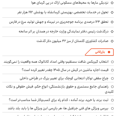
نزدیکی مارها به محیط‌های مسکونی اراک در پی گرمای هوا
تحول در خدمات تخصصی بهزیستی کرمانشاه با پوشش ۱۹۲ هزار نفر
تحقق ۱۲۴ درصدی برنامه جوجه‌ریزی در تیرماه و جهش تولید مرغ در فارس
درگذشت رئیس دفتر نمایندگی وزارت خارجه در همدان بر اثر سانحه
صادرات کشاورزی گلستان از مرز ۴۲ میلیون دلار گذشت
بازرگانی
انتخاب گیربکس شافت مستقیم؛ وقتی اعداد کاتالوگ همه واقعیت را نمی‌گویند
قیمت اجاره ماشین در کیش در سال ۱۴۰۵ چقدر تغییر کرده است؟
چراغ سقفی توکار؛ انتخابی کوچک برای تغییر بزرگ در طراحی داخلی
راهنمای جامع مستمری و حقوق بازنشستگی؛ انواع حکم، فیش حقوقی و نکات
کلیدی
ثبت برند یا خرید برند آماده : کدام راه برای کسب‌وکار شما مناسب‌تر است؟
بررسی ویژگی های فنی جرثقیل ها: هر بازرسی این ویژگی ها را باید بلد باشد