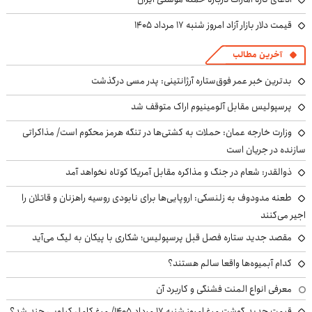
قیمت دلار بازار آزاد امروز شنبه ۱۷ مرداد ۱۴۰۵
آخرین مطالب
بدترین خبر عمر فوق‌ستاره آرژانتینی: پدر مسی درگذشت
پرسپولیس مقابل آلومینیوم اراک متوقف شد
وزارت خارجه عمان: حملات به کشتی‌ها در تنگه هرمز محکوم است/ مذاکراتی
سازنده در جریان است
ذوالقدر: شعام در جنگ و مذاکره مقابل آمریکا کوتاه نخواهد آمد
طعنه مدودوف به زلنسکی: اروپایی‌ها برای نابودی روسیه راهزنان و قاتلان را
اجیر می‌کنند
مقصد جدید ستاره فصل قبل پرسپولیس؛ شکاری با پیکان به لیگ می‌آید
کدام آبمیوه‌ها واقعا سالم هستند؟
معرفی انواع المنت فشنگی و کاربرد آن
قیمت جدید گوشت مرغ امروز شنبه ۱۷ مرداد ۱۴۰۵/ مرغ کامل کیلویی چند شد؟