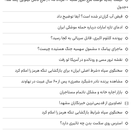
+جدول
قبض آب گران‌تر شده است؟ آبفا توضیح داد
ادعای تازه امارات درباره حمله موشکی ایران
پرونده کلثوم اکبری، قاتل سریالی به کجا رسید؟
ماجرای پیامک « مشمول سهمیه جنگ هستید» چیست؟
نقشه ترور مسی و رونالدو در آمریکا لو رفت
سخنگوی سپاه «شرط اصلی ایران» برای بازگشایی تنگه هرمز را اعلام کرد
مشاهده پرنده نادر «شبگرد مصری» پس از ۶۰ سال غیبت در نهاوند
بازار اجاره خانه و مشکل ناتمام مستاجران
تصاویری از قدیمی‌ترین خبرنگاران مشهد!
سخنگوی سپاه شرایط بازگشایی تنگه هرمز را اعلام کرد
استرس روی سلامت بدن چه تاثیری دارد؟