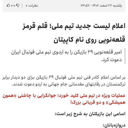
یکشنبه ۲۷ اسفند ۱۴۰۲ - ۲۳:۵۷
نظرات: ۰
۰
-
۰
اعلام لیست جدید تیم ملی؛ قلم قرمز
قلعه‌نویی روی نام کاپیتان
امیر قلعه‌نویی ٢٩ بازیکن را به اردوی تیم ملی فوتبال ایران
دعوت کرد.
بر اساس اعلام کادر فنی تیم ملی فوتبال ٢٩ بازیکن برای دو دیدار برابر
ترکمنستان در رقابتهای مقدماتی جام جهانی به اردو دعوت شدند.
عملیات ویژه در تیم ملی کلید خورد؛ جوانگرایی با چاشنی «همون
همیشگی» و دو قربانی بزرگ!
اسامی این بازیکنان به شرح زیر است:
دروازه‌بانان: