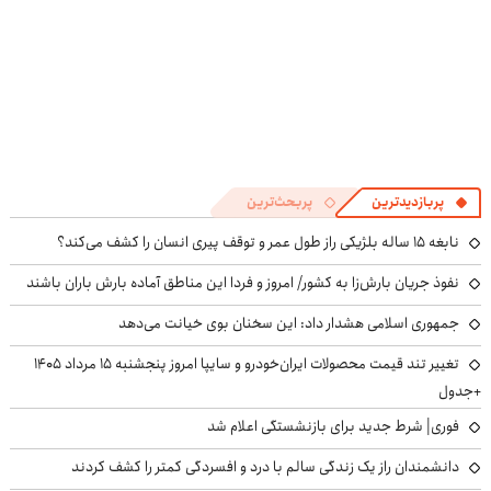
پربازدیدترین
پربحث‌ترین
نابغه ۱۵ ساله بلژیکی راز طول عمر و توقف پیری انسان را کشف می‌کند؟
نفوذ جریان بارش‌زا به کشور/ امروز و فردا این مناطق آماده بارش باران باشند
جمهوری اسلامی هشدار داد: این سخنان بوی خیانت می‌دهد
تغییر تند قیمت محصولات ایران‌خودرو و سایپا امروز پنجشنبه ۱۵ مرداد ۱۴۰۵
+جدول
فوری| شرط جدید برای بازنشستگی اعلام شد
دانشمندان راز یک زندگی سالم با درد و افسردگی کمتر را کشف کردند