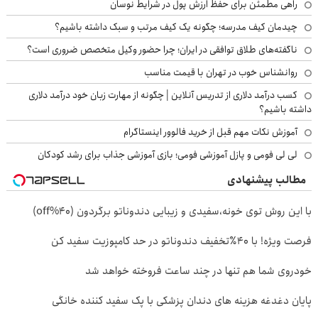
راهی مطمئن برای حفظ ارزش پول در شرایط نوسان
چیدمان کیف مدرسه؛ چگونه یک کیف مرتب و سبک داشته باشیم؟
ناگفته‌های طلاق توافقی در ایران؛ چرا حضور وکیل متخصص ضروری است؟
روانشناس خوب در تهران با قیمت مناسب
کسب درآمد دلاری از تدریس آنلاین | چگونه از مهارت زبان خود درآمد دلاری
داشته باشیم؟
آموزش نکات مهم قبل از خرید فالوور اینستاگرام
لی لی فومی و پازل آموزشی فومی؛ بازی آموزشی جذاب برای رشد کودکان
مطالب پیشنهادی
با این روش توی خونه،سفیدی و زیبایی دندوناتو برگردون (40%off)
فرصت ویژه! با 40٪تخفیف دندوناتو در حد کامپوزیت سفید کن
خودروی شما هم تنها در چند ساعت فروخته خواهد شد
پایان دغدغه هزینه های دندان پزشکی با پک سفید کننده خانگی