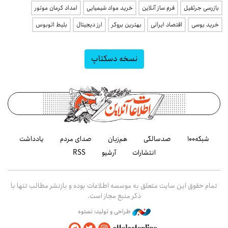
بازرسی جرثقیل
فرم ساز آنلاین
خرید مواد شیمیایی
امداد کرمان موتور
خرید یوسی
اقتصاد ایرانی
بهترین بروکر
ارز دیجیتال
بلیط اتوبوس
نسخه دسکتاپ
شبکه۱۰۰
صدسالگی
هم‌زبان
صدای مردم
یادداشت
انتشارات
آرشیو
RSS
تمام حقوق این سایت متعلق به موسسه اطلاعات بوده و بازنشر مطالب تنها با
ذکر منبع مجاز است.
طراحی و تولید: نستوه