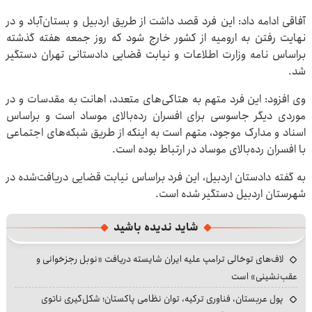
آفاقی ادامه داد: این فرد قصد داشت از طریق اردبیل و بستان‌آباد و در
نهایت رفتن به ارومیه از کشور خارج شود که روز جمعه هفته گذشته
براساس نامه وزارت اطلاعات و نیابت قضایی دادستانی تهران دستگیر
شد.
وی افزود: این فرد متهم به هتاکی‌های متعدد، اهانت به مقدسات و در
موردی دیگر جاسوسی برای افسران رده‌بالای موساد است و براساس
اسناد و مدارک موجود، متهم است به اینکه از طریق شبکه‌های اجتماعی
با افسران رده‌بالای موساد در ارتباط بوده است.
به‌ گفته دادستان اردبیل، این فرد براساس نیابت قضایی دریافت‌شده در
شهرستان اردبیل دستگیر شده است.
شاید ندیده باشید
لاف‌های توخالی ترامپ علیه ایران شایسته دریافت «نوبل رجزخوانی و
عقب‌نشینی» است
پول عربستان، فناوری ترکیه، توان نظامی پاکستان؛ شکل‌گیری ناتوی