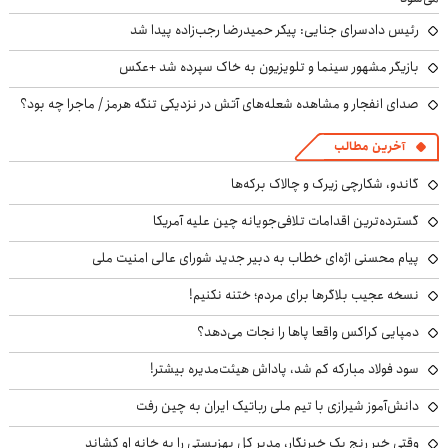
رئیس دادسرای جنایی: پیکر حمیدرضا رجب‌زاده پیدا شد
بازیگر مشهور سینما و تلویزیون به خاک سپرده شد +عکس
صدای انفجار و مشاهده شعله‌های آتش در نزدیکی تنگه هرمز / ماجرا چه بود؟
آخرین مطالب
گاندو، شکارچی زیرک و چالاک برکه‌ها
گسترده‌ترین اقدامات تلافی‌جویانه چین علیه آمریکا
پیام محسنی اژه‌ای خطاب به دبیر جدید شورای عالی امنیت ملی
نسخه عجیب بلاگرها برای مردم؛ ختنه نکنیم!
دمپایی کراکس واقعا پاها را نجات می‌دهد؟
سود فولاد مبارکه کم شد، پاداش هیئت‌مدیره بیشتر!
دانش‌آموز شیرازی با تیم ملی رباتیک ایران به چین رفت
وقتی خبرِ رنج یک خبرنگار، مدیر کل بهزیستی را به خانه او کشاند