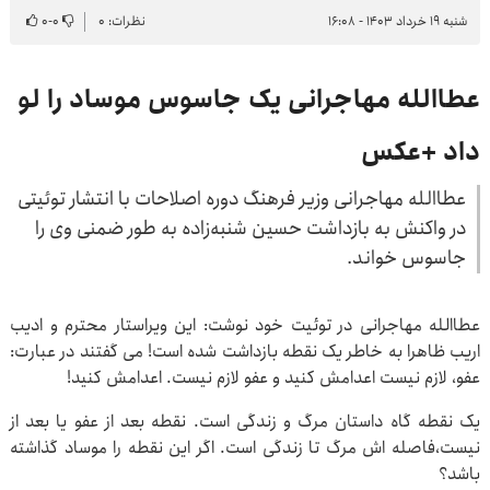
شنبه ۱۹ خرداد ۱۴۰۳ - ۱۶:۰۸
نظرات: ۰
۰
-
۰
عطاالله مهاجرانی یک جاسوس موساد را لو
داد +عکس
عطاالله مهاجرانی وزیر فرهنگ دوره اصلاحات با انتشار توئیتی
در واکنش به بازداشت حسین شنبه‌زاده به طور ضمنی وی را
جاسوس خواند.
عطاالله مهاجرانی در توئیت خود نوشت: این ویراستار محترم و ادیب
اریب ظاهرا به خاطر یک نقطه بازداشت شده است! می گفتند در عبارت:
عفو، لازم نیست اعدامش کنید و عفو لازم نیست. اعدامش کنید!
یک نقطه گاه داستان مرگ و زندگی است. نقطه بعد از عفو یا بعد از
نیست،فاصله اش مرگ تا زندگی است. اگر این نقطه را موساد گذاشته
باشد؟