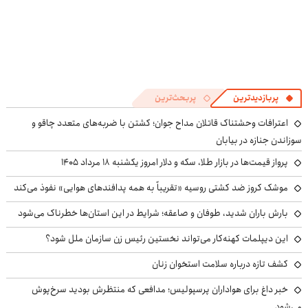
پربازدیدترین
پربحث‌ترین
اعترافات وحشتناک قاتلان مداح جوان؛ کشتن با ضربه‌های متعدد چاقو و
سوزاندن جنازه در بیابان
پرواز قیمت‌ها در بازار طلا، سکه و دلار امروز یکشنبه ۱۸ مرداد ۱۴۰۵
موشک کروز ضد کشتی روسیه «تقریباً به همه پدافندهای هوایی» نفوذ می‌کند
بارش باران شدید، طوفان و صاعقه؛ شرایط در این استان‌ها خطرناک می‌شود
این دیپلمات کهنه‌کار می‌تواند نخستین رئیس زن سازمان ملل شود؟
کشف تازه درباره سلامت استخوان زنان
خبر داغ برای هواداران پرسپولیس؛ مدافعی که منتظرش بودید سرخ‌پوش
می‌شود