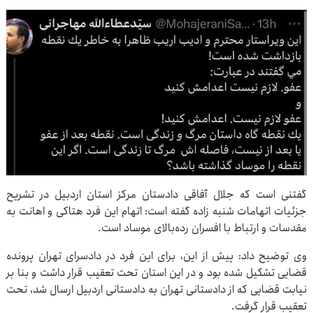
گفتنی است که جلال آفاقی دادستان مرکز استان اردبیل در تشریح
جزئیات اتهامات شنبه زاده گفته است: اتهام این فرد هتاکی و اهانت به
مقدسات و ارتباط با افسران رده‌بالای موساد است.
وی توضیح داد: پیش از این، برای این فرد در دادسرای تهران پرونده
قضایی تشکیل شده بود و در این استان تحت تعقیب قرار داشت و بنا بر
نیابت قضایی که از دادستانی تهران به دادستانی اردبیل ارسال شد، تحت
تعقیب قرار گرفت.