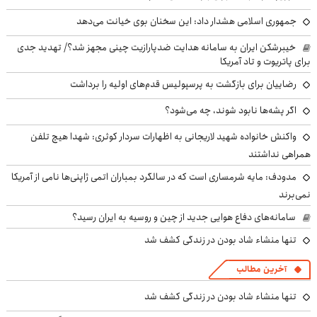
جمهوری اسلامی هشدار داد: این سخنان بوی خیانت می‌دهد
خیبرشکن ایران به سامانه هدایت ضدپارازیت چینی مجهز شد؟/ تهدید جدی
برای پاتریوت و تاد آمریکا
رضاییان برای بازگشت به پرسپولیس قدم‌های اولیه را برداشت
اگر پشه‌ها نابود شوند، چه می‌شود؟
واکنش خانواده شهید لاریجانی به اظهارات سردار کوثری: شهدا هیچ تلفن
همراهی نداشتند
مدودف: مایه شرمساری است که در سالگرد بمباران اتمی ژاپنی‌ها نامی از آمریکا
نمی‌برند
سامانه‌های دفاع هوایی جدید از چین و روسیه به ایران رسید؟
تنها منشاء شاد بودن در زندگی کشف شد
آخرین مطالب
تنها منشاء شاد بودن در زندگی کشف شد