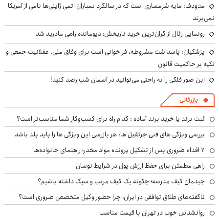
مدودف: مایه شرمساری است که در سالگرد بمباران اتمی ژاپنی‌ها نامی از آمریکا
نمی‌برند
رونمایی رئال از گران‌ترین خرید تاریخش؛ دیومانده راهی مادرید شد
پزشکیان: پاسداشت مشروطه، فراخوانی است برای وفاق ملی، عقلانیت جمعی و
تکیه بر حاکمیت قانون
این صور فلکی را به راحتی می‌توانید در آسمان شب رصد کنید!
بازرگانی
ثبت برند یا خرید برند آماده : کدام راه برای کسب‌وکار شما مناسب‌تر است؟
بررسی ویژگی های فنی جرثقیل ها: هر بازرسی این ویژگی ها را باید بلد باشد
۷ اقدام ضروری پس از تشکیل پرونده مواد مخدر؛ راهنمای خانواده‌ها
راهی مطمئن برای حفظ ارزش پول در شرایط نوسان
چیدمان کیف مدرسه؛ چگونه یک کیف مرتب و سبک داشته باشیم؟
ناگفته‌های طلاق توافقی در ایران؛ چرا حضور وکیل متخصص ضروری است؟
روانشناس خوب در تهران با قیمت مناسب