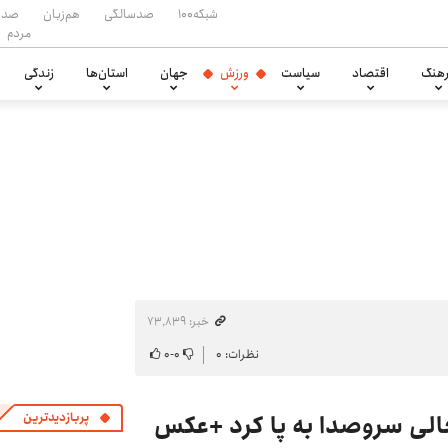
شبکه۱۰۰
صدسالگی
هم‌زبان
صدا
مردم
هنگ
اقتصاد
سیاست
ورزش
جهان
استان‌ها
زندگی
خبر: ۷۳٬۸۳۹
نظرات: ۰
۰
-
۰
جالی سروصدا به پا کرد +عکس
پربازدیدترین