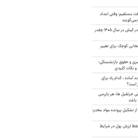
ت مستقیم؛ وقتی اعداد
نمی‌گویند
قیمت اجاره ماشین در کیش در سال ۱۴۰۵ چقدر
تخابی کوچک برای تغییر
ری و حقوق بازنشستگی؛
و نکات کلیدی
د آماده : کدام راه برای
ر است؟
ی جرثقیل ها: هر بازرسی
 باشد
از تشکیل پرونده مواد مخدر؛
فظ ارزش پول در شرایط