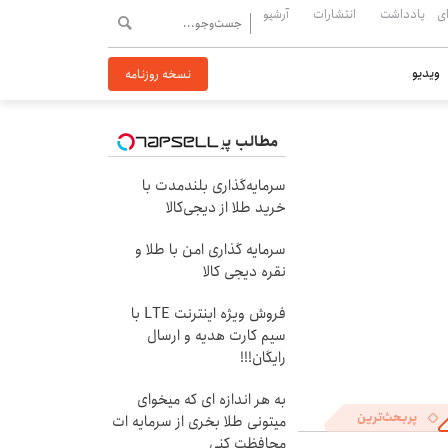
ی
یادداشت
انتشارات
آرشیو
ویدیو
نسخه روزنامه
مطالب پیشنهادی
سرمایه‌گذاری بلندمدت با
خرید طلا از دیجی‌کالا
سرمایه گذاری امن با طلا و
نقره دیجی کالا
فروش ویژه اینترنت LTE با
سیم کارت هدیه و ارسال
رایگان!!!
به هر اندازه ای که میخوای
پربحث‌ترین
میتونی طلا بخری از سرمایه ات
محافظت کنی