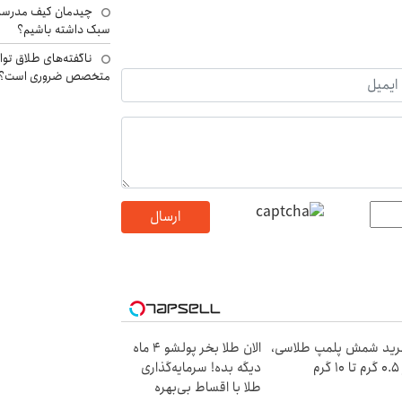
چیدمان کیف مدرسه؛
سبک داشته باشیم؟
ناگفته‌های طلاق توا
متخصص ضروری است؟
ارسال
ید شمش پلمپ طلاسی،
الان طلا بخر پولشو 4 ماه
۱ گرم
دیگه بده! سرمایه‌گذاری
طلا با اقساط بی‌بهره