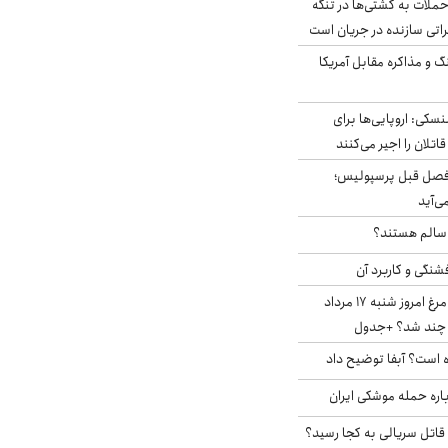
ملات به کشتی‌ها در تنگه
اتی سازنده در جریان است
گ و مذاکره مقابل آمریکا
سکی: اروپایی‌ها برای
اتلان را اجیر می‌کنند
فصل قبل پرسپولیس؛
ی‌آید
ا سالم هستند؟
شنگی و کاربرد آن
قیمت جدید گوشت مرغ امروز شنبه ۱۷ مرداد
 است؟ آبفا توضیح داد
باره حمله موشکی ایران
 قاتل سریالی به کجا رسید؟