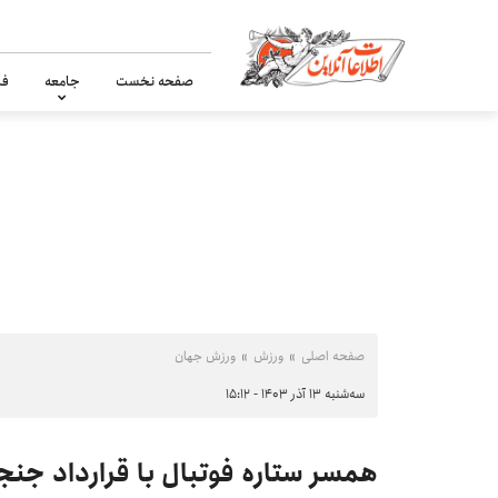
صفحه نخست
جامعه
فر
صفحه اصلی
ورزش
ورزش جهان
سه‌شنبه ۱۳ آذر ۱۴۰۳ - ۱۵:۱۲
همسر ستاره فوتبال با قرارداد جن