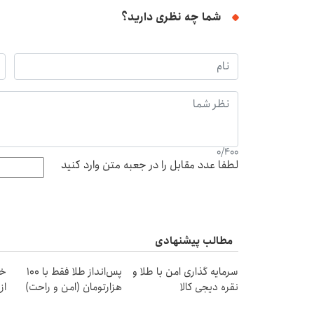
شما چه نظری دارید؟
0
/
400
لطفا عدد مقابل را در جعبه متن وارد کنید
مطالب پیشنهادی
سرمایه گذاری امن با طلا و
پس‌انداز طلا فقط با ۱۰۰
خر
نقره دیجی کالا
هزارتومان (امن و راحت)
از ۰.۵ گرم تا ۰