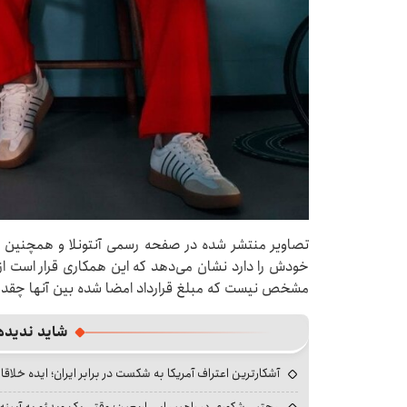
تصاویر منتشر شده در صفحه رسمی آنتونلا و همچن
خودش را دارد نشان می‌دهد که این همکاری قرار است از 
مشخص نیست که مبلغ قرارداد امضا شده بین آنها چقدر
شاید ندیده
آشکارترین اعتراف آمریکا به شکست در برابر ایران؛ ایده خلاقا
مجتبی شکوری در راهپیمایی اربعین؛ وقتی یک ویدئو به آیینه‌