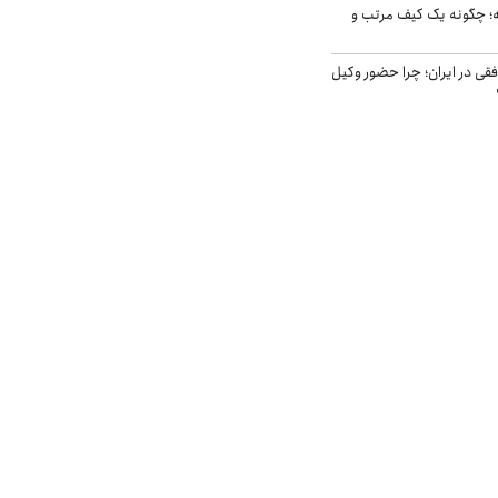
 چگونه یک کیف مرتب و
فقی در ایران؛ چرا حضور وکیل