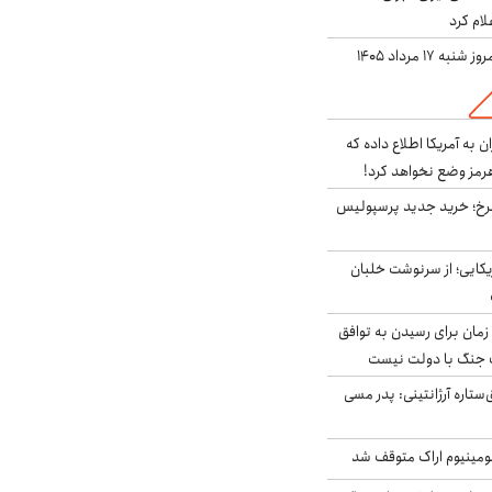
لام کرد
ه ۱۷ مرداد ۱۴۰۵
به آمریکا اطلاع داده که
رمز وضع نخواهد کرد!
سرخ؛ خرید جدید پرسپولیس
یکایی؛ از سرنوشت خلبان
 زمان برای رسیدن به توافق
یف جنگ با دولت نیست
ستاره آرژانتینی: پدر مسی
ومینیوم اراک متوقف شد