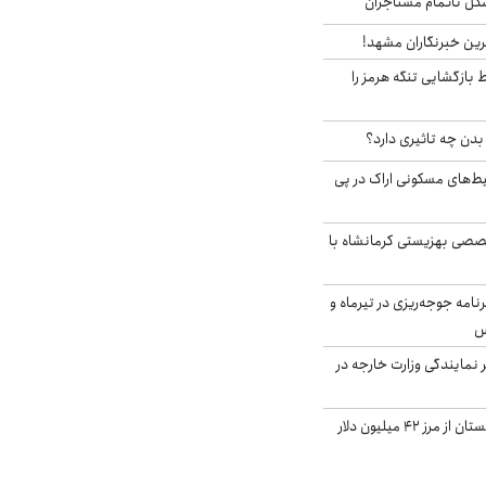
مشکل ناتمام مستاجران
رین خبرنگاران مشهد!
بازگشایی تنگه هرمز را
دن چه تاثیری دارد؟
یط‌های مسکونی اراک در پی
صی بهزیستی کرمانشاه با
دی برنامه جوجه‌ریزی در تیرماه و
س
مایندگی وزارت خارجه در
صادرات کشاورزی گلستان از مرز ۴۲ میلیون دلار