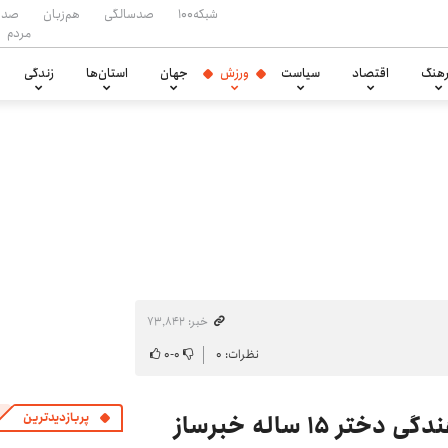
شبکه۱۰۰
صدسالگی
هم‌زبان
صدا
مردم
هنگ
اقتصاد
سیاست
ورزش
جهان
استان‌ها
زندگی
خبر: ۷۳٬۸۴۲
نظرات: ۰
۰
-
۰
ویدیو| صحبت‌های وزیر درباره پناهندگی دختر ۱۵ ساله خبرساز
پربازدیدترین