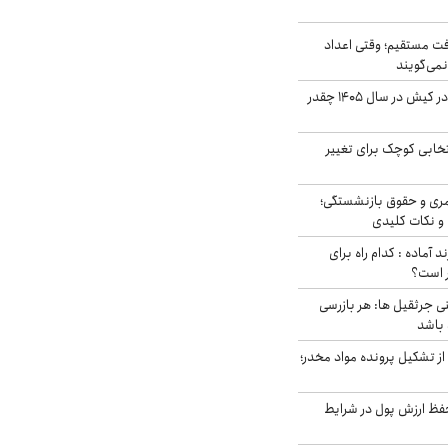
ت مستقیم؛ وقتی اعداد
نمی‌گویند
قیمت اجاره ماشین در کیش در سال ۱۴۰۵ چقدر
تخابی کوچک برای تغییر
ری و حقوق بازنشستگی؛
و نکات کلیدی
د آماده : کدام راه برای
ر است؟
ی جرثقیل ها: هر بازرسی
 باشد
از تشکیل پرونده مواد مخدر؛
فظ ارزش پول در شرایط