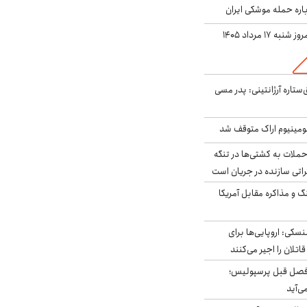
باره حمله موشکی ایران
ه ۱۷ مرداد ۱۴۰۵
ستاره آرژانتینی: پدر مسی
ومینیوم اراک متوقف شد
ملات به کشتی‌ها در تنگه
اتی سازنده در جریان است
گ و مذاکره مقابل آمریکا
سکی: اروپایی‌ها برای
اتلان را اجیر می‌کنند
فصل قبل پرسپولیس؛
ی‌آید