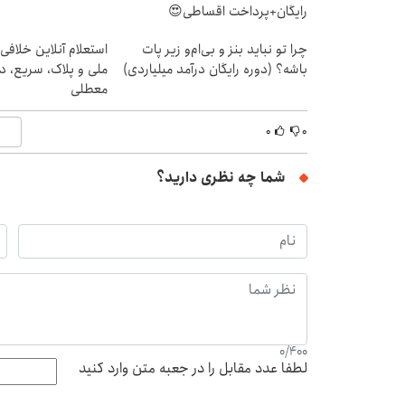
رایگان+پرداخت اقساطی😍
چرا تو نباید بنز و بی‌ام‌و زیر پات
استعلام آنلاین خلافی
باشه؟ (دوره رایگان درآمد میلیاردی)
ملی و پلاک، سریع، د
معطلی
۰
۰
شما چه نظری دارید؟
0
/
400
لطفا عدد مقابل را در جعبه متن وارد کنید