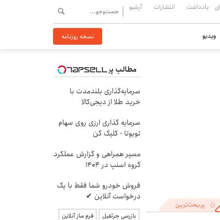
ی
یادداشت
انتشارات
آرشیو
ویدیو
نسخه روزنامه
مطالب پیشنهادی
سرمایه‌گذاری بلندمدت با
خرید طلا از دیجی‌کالا
سرمایه گذاری ارزی روی سهام
تویوتا - کلیک کن
مسیر همراهی و گزارش عملکرد
گروه اسنپ در ۱۴۰۴
فروش خودرو شما فقط با یک
درخواست آنلاین ✔
پربحث‌ترین
بازرسی جرثقیل
فرم ساز آنلاین