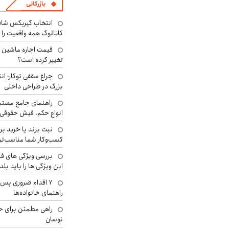
بازرگانی
انتخاب گیربکس شاف
کاتالوگ همه واقعیت را 
تغییر کرده است؟
چراغ سقفی توکار؛ ان
بزرگ در طراحی داخلی
راهنمای جامع مستم
انواع حکم، فیش حقوقی 
ثبت برند یا خرید برن
کسب‌وکار شما مناسب‌ت
بررسی ویژگی های فن
این ویژگی ها را باید بلد
۷ اقدام ضروری پس 
راهنمای خانواده‌ها
راهی مطمئن برای ح
نوسان