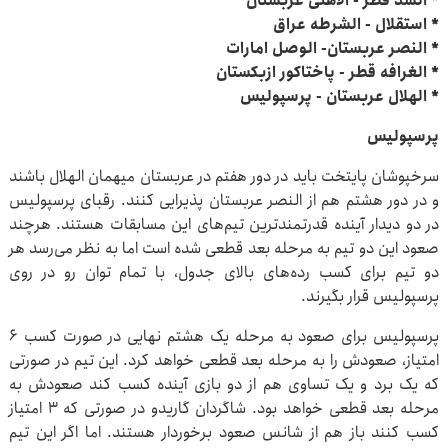
* السد قطر - الاهلی عربستان
* استقلال - الشرطه عراق
* النصر عربستان- الوصل امارات
* الغرافه قطر - پاختاکور ازبکستان
* الهلال عربستان - پرسپولیس
پرسپولیس
سرخپوشان پایتخت باید در دور هفتم در عربستان میهمان الهلال باشند
و در دور هشتم هم از النصر عربستان پذیرایی کنند. رقبای پرسپولیس
در دو دیدار آینده قدرتمندترین تیم‌های این مسابقات هستند. هرچند
صعود این دو تیم به مرحله بعد قطعی شده است اما به نظر می‌رسد هر
دو تیم برای کسب رده‌های بالای جدول، با تمام توان رو در روی
پرسپولیس قرار بگیرند.
پرسپولیس برای صعود به مرحله یک هشتم نهایی در صورت کسب ۶
امتیاز، صعودش را به مرحله بعد قطعی خواهد کرد. این تیم در صورتی
که یک برد و یک تساوی هم از دو بازی آینده کسب کند صعودش به
مرحله بعد قطعی خواهد بود. شاگردان گاریدو در صورتی که ۳ امتیاز
کسب کنند باز هم از شانس صعود برخوردار هستند. اما اگر این تیم