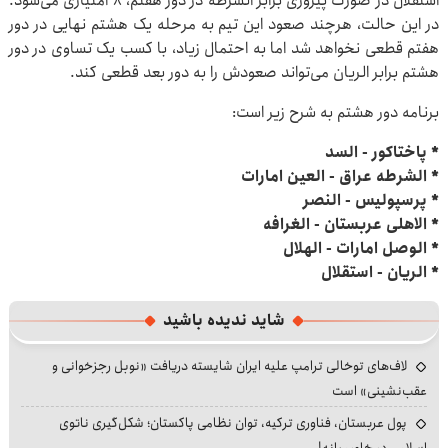
استقلال در صورت پیروزی برابر الشرطه در دور هفتم، ۸ امتیازی می‌شود.
در این حالت، هرچند صعود این تیم به مرحله یک هشتم نهایی در دور
هفتم قطعی نخواهد شد اما به احتمال زیاد، با کسب یک تساوی در دور
هشتم برابر الریان می‌تواند صعودش را به دور بعد قطعی کند.
برنامه دور هشتم به شرح زیر است:
* پاختاکور - السد
* الشرطه عراق - العین امارات
* پرسپولیس - النصر
* الاهلی عربستان - الغرافه
* الوصل امارات - الهلال
* الریان - استقلال
شاید ندیده باشید
لاف‌های توخالی ترامپ علیه ایران شایسته دریافت «نوبل رجزخوانی و
عقب‌نشینی» است
پول عربستان، فناوری ترکیه، توان نظامی پاکستان؛ شکل‌گیری ناتوی