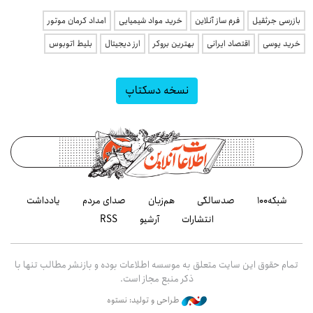
بازرسی جرثقیل
فرم ساز آنلاین
خرید مواد شیمیایی
امداد کرمان موتور
خرید یوسی
اقتصاد ایرانی
بهترین بروکر
ارز دیجیتال
بلیط اتوبوس
نسخه دسکتاپ
شبکه۱۰۰
صدسالگی
هم‌زبان
صدای مردم
یادداشت
انتشارات
آرشیو
RSS
تمام حقوق این سایت متعلق به موسسه اطلاعات بوده و بازنشر مطالب تنها با
ذکر منبع مجاز است.
طراحی و تولید: نستوه