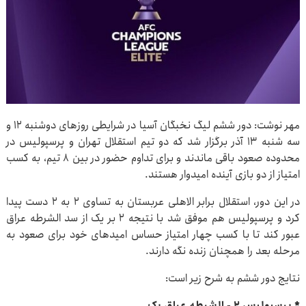
مهر نوشت: دور ششم لیگ نخبگان آسیا در شرایطی روزهای دوشنبه ۱۲ و
سه شنبه ۱۳ آذر برگزار شد که دو تیم استقلال تهران و پرسپولیس در
محدوده صعود باقی ماندند و برای تداوم حضور در بین ۸ تیم، به کسب
امتیاز از دو بازی آینده امیدوار هستند.
در این دور، استقلال برابر الاهلی عربستان به تساوی ۲ به ۲ دست پیدا
کرد و پرسپولیس هم موفق شد با نتیجه ۲ بر یک از سد الشرطه عراق
عبور کند تا با کسب چهار امتیاز حساس امیدهای خود برای صعود به
مرحله بعد را همچنان زنده نگه دارند.
نتایج دور ششم به شرح زیر است:
* پرسپولیس ۲ - الشرطه عراق یک