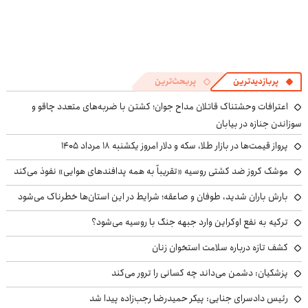
پربازدیدترین
پربحث‌ترین
اعترافات وحشتناک قاتلان مداح جوان؛ کشتن با ضربه‌های متعدد چاقو و
سوزاندن جنازه در بیابان
پرواز قیمت‌ها در بازار طلا، سکه و دلار امروز یکشنبه ۱۸ مرداد ۱۴۰۵
موشک کروز ضد کشتی روسیه «تقریباً به همه پدافندهای هوایی» نفوذ می‌کند
بارش باران شدید، طوفان و صاعقه؛ شرایط در این استان‌ها خطرناک می‌شود
ترکیه به نفع اوکراین وارد جبهه جنگ با روسیه می‌شود؟
کشف تازه درباره سلامت استخوان زنان
پزشکیان: دشمن می‌داند چه کسانی را ترور می‌کند
رئیس دادسرای جنایی: پیکر حمیدرضا رجب‌زاده پیدا شد