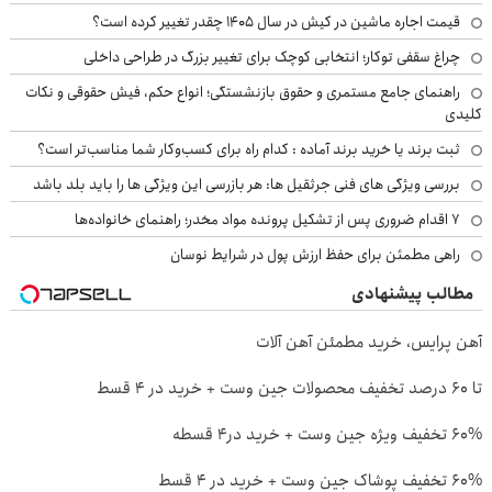
قیمت اجاره ماشین در کیش در سال ۱۴۰۵ چقدر تغییر کرده است؟
چراغ سقفی توکار؛ انتخابی کوچک برای تغییر بزرگ در طراحی داخلی
راهنمای جامع مستمری و حقوق بازنشستگی؛ انواع حکم، فیش حقوقی و نکات
کلیدی
ثبت برند یا خرید برند آماده : کدام راه برای کسب‌وکار شما مناسب‌تر است؟
بررسی ویژگی های فنی جرثقیل ها: هر بازرسی این ویژگی ها را باید بلد باشد
۷ اقدام ضروری پس از تشکیل پرونده مواد مخدر؛ راهنمای خانواده‌ها
راهی مطمئن برای حفظ ارزش پول در شرایط نوسان
مطالب پیشنهادی
آهن پرایس، خرید مطمئن آهن آلات
تا 60 درصد تخفیف محصولات جین وست + خرید در 4 قسط
60% تخفیف ویژه جین وست + خرید در4 قسطه
60% تخفیف پوشاک جین وست + خرید در 4 قسط