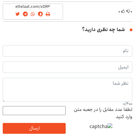
۰
۰
شما چه نظری دارید؟
0
/
400
لطفا عدد مقابل را در جعبه متن
وارد کنید
ارسال