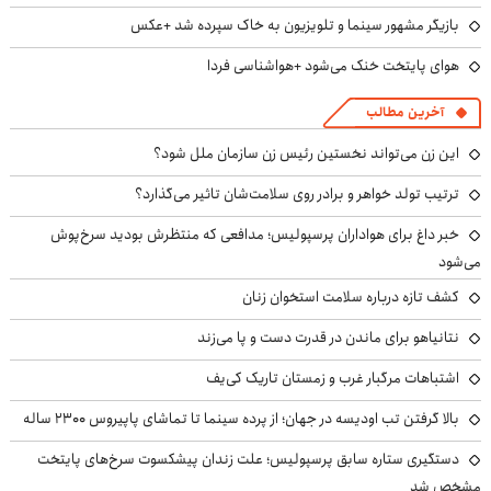
بازیگر مشهور سینما و تلویزیون به خاک سپرده شد +عکس
هوای پایتخت خنک می‌شود +هواشناسی فردا
آخرین مطالب
این زن می‌تواند نخستین رئیس زن سازمان ملل شود؟
ترتیب تولد خواهر و برادر روی سلامت‌شان تاثیر می‌گذارد؟
خبر داغ برای هواداران پرسپولیس؛ مدافعی که منتظرش بودید سرخ‌پوش
می‌شود
کشف تازه درباره سلامت استخوان زنان
نتانیاهو برای ماندن در قدرت دست و پا می‌زند
اشتباهات مرگبار غرب و زمستان تاریک کی‌یف
بالا گرفتن تب اودیسه در جهان؛ از پرده سینما تا تماشای پاپیروس ۲۳۰۰ ساله
دستگیری ستاره سابق پرسپولیس؛ علت زندان پیشکسوت سرخ‌های پایتخت
مشخص شد