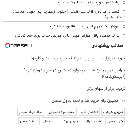
روانشناس خوب در تهران با قیمت مناسب
کسب درآمد دلاری از تدریس آنلاین | چگونه از مهارت زبان خود درآمد دلاری
داشته باشیم؟
آموزش نکات مهم قبل از خرید فالوور اینستاگرام
لی لی فومی و پازل آموزشی فومی؛ بازی آموزشی جذاب برای رشد کودکان
مطالب پیشنهادی
خرید موبایل با اسنپ پی | در ۴ قسط بدون سود و کارمزد!
جراحی کمر ممنوع شده! میخوای کمرت رو در منزل درمان کنی؟
((پرسش‌نامه))
ترکیب برتر از سهام برتر
200 میلیون وام خرید طلا و نقره بدون ضامن
بازرسی جرثقیل
فرم ساز آنلاین
خرید مواد شیمیایی
امداد کرمان موتور
خرید یوسی
اقتصاد ایرانی
بهترین بروکر
ارز دیجیتال
بلیط اتوبوس