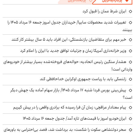
پربازدیدترین
پربحث‌ترین
ایران شرط عمان را قبول کرد
تغییرات شدید محصولات سایپا/ خریداران جدول امروز جمعه ۱۶ مرداد ۱۴۰۵ را
ببینند
خبر مهم برای متقاضیان بازنشستگی: این افراد باید ۵ سال بیشتر کار کنند
وزیر خزانه‌داری آمریکا زمان و جزئیات توافق جدید با ایران را اعلام کرد
هشدار سنگین رئیس اتحادیه: حواله‌های فروخته‌شده بسیار بیشتر از خودروهای
وارداتی است!
زلنسکی باید با ریاست جمهوری اوکراین خداحافظی کند
پیش‌بینی بورس فردا شنبه ۱۷ مرداد ۱۴۰۵/ بازار سهام آماده یک جهش دیگر
است؟
پیام معنادار عراقچی: زمان آن فرا رسیده که برادری واقعی را در پیش گیریم
ایران‌خودرو امروز با قیمت‌های تازه آمد/ جدول جمعه ۱۶ مرداد ۱۴۰۵
سحر دولتشاهی سکوت را شکست: بد برداشت شد، قصد بی‌احترامی به باورهای