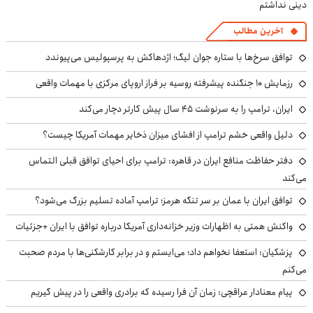
دینی نداشتم
آخرین مطالب
توافق سرخ‌ها با ستاره جوان لیگ؛ اژدهاکش به پرسپولیس می‌پیوندد
رزمایش ۱۰ جنگنده پیشرفته روسیه بر فراز اروپای مرکزی با مهمات واقعی
ایران، ترامپ را به سرنوشت ۴۵ سال پیش کارتر دچار می‌کند
دلیل واقعی خشم ترامپ از افشای میزان ذخایر مهمات آمریکا چیست؟
دفتر حفاظت منافع ایران در قاهره: ترامپ برای احیای توافق قبلی التماس
می‌کند
توافق ایران با عمان بر سر تنگه هرمز؛ ترامپ آماده تسلیم بزرگ می‌شود؟
واکنش همتی به اظهارات وزیر خزانه‌داری آمریکا درباره توافق با ایران +جزئیات
پزشکیان: استعفا نخواهم داد؛ می‌ایستم و در برابر کارشکنی‌ها با مردم صحبت
می‌کنم
پیام معنادار عراقچی: زمان آن فرا رسیده که برادری واقعی را در پیش گیریم