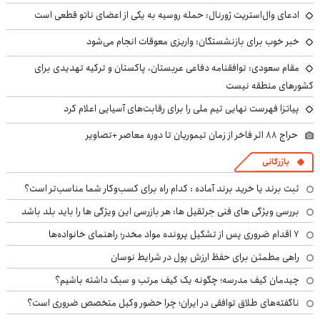
ادعای وال‌استریت ژورنال: حمله روسیه به یکی از اعضای ناتو قطعی است
خبر خوب برای بازنشستگان: واریزی معوقات انجام می‌شود
مقام سعودی: توافقنامه دفاعی عربستان، پاکستان و ترکیه تهدیدی برای
کشورهای منطقه نیست
پیاتزا فهرست نهایی تیم ملی را برای رقابت‌های آسیایی اعلام کرد
حراج ۸۸ اثر فاخر از زمان تیموریان تا دوره معاصر +تصاویر
بازرگانی
ثبت برند یا خرید برند آماده : کدام راه برای کسب‌وکار شما مناسب‌تر است؟
بررسی ویژگی های فنی جرثقیل ها: هر بازرسی این ویژگی ها را باید بلد باشد
۷ اقدام ضروری پس از تشکیل پرونده مواد مخدر؛ راهنمای خانواده‌ها
راهی مطمئن برای حفظ ارزش پول در شرایط نوسان
چیدمان کیف مدرسه؛ چگونه یک کیف مرتب و سبک داشته باشیم؟
ناگفته‌های طلاق توافقی در ایران؛ چرا حضور وکیل متخصص ضروری است؟