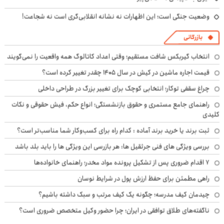
وضعیت جنگی است؛ این اظهارات نه نشانه انقلابی‌گری است نه شجاعت!
بازرگانی
انتخاب گیربکس شافت مستقیم؛ وقتی اعداد کاتالوگ همه واقعیت را نمی‌گویند
قیمت اجاره ماشین در کیش در سال ۱۴۰۵ چقدر تغییر کرده است؟
چراغ سقفی توکار؛ انتخابی کوچک برای تغییر بزرگ در طراحی داخلی
راهنمای جامع مستمری و حقوق بازنشستگی؛ انواع حکم، فیش حقوقی و نکات
کلیدی
ثبت برند یا خرید برند آماده : کدام راه برای کسب‌وکار شما مناسب‌تر است؟
بررسی ویژگی های فنی جرثقیل ها: هر بازرسی این ویژگی ها را باید بلد باشد
۷ اقدام ضروری پس از تشکیل پرونده مواد مخدر؛ راهنمای خانواده‌ها
راهی مطمئن برای حفظ ارزش پول در شرایط نوسان
چیدمان کیف مدرسه؛ چگونه یک کیف مرتب و سبک داشته باشیم؟
ناگفته‌های طلاق توافقی در ایران؛ چرا حضور وکیل متخصص ضروری است؟