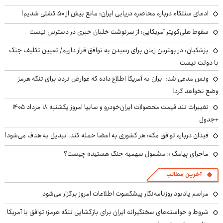
ادعای سنتکام درباره محاصره دریایی ایران: مانع بیش از ۵۰ کشتی شدیم!
سقوط هلی‌کوپتر آمریکایی؛ از سرنوشت خلبان خبری در دسترس نیست
پزشکیان‌: در بهترین زمان برای رسیدن به توافق قرار داریم/ تعیین تکلیف جنگ
با دولت نیست
ونس مدعی شد: ایران به آمریکا اطلاع داده که عوارض تردد برای تنگه هرمز
وضع نخواهد کرد!
تغییرات تند قیمت محصولات ایران‌خودرو و سایپا امروز یکشنبه ۱۸ مرداد ۱۴۰۵
+جدول
فیدان درباره توافق مکه: هر کشوری به اعضا حمله کند، تبدیل به هدف می‌شود!
ماجرای پیامک « مشمول سهمیه جنگ هستید» چیست؟
آخرین مطالب
مراسم یادبود روزنامه‌نگار پیشکسوت اطلاعات امروز برگزار می‌شود
شروط و خواسته‌های سختگیرانه ایران برای بازگشایی تنگه هرمز؛ توافق با آمریکا