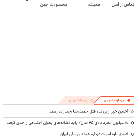
تماس از آهن
همیشه
محصولات جین
پرایس
پرقدرته55%تخفیف
وست + خرید در
4 قسط
پربازدیدترین
پربحث‌ترین
آخرین خبر از پرونده قتل حمیدرضا رجب‌زاده رسید
۱۸ میلیون مجرد بالای ۴۵ سال؟ باید نشانه‌های بحران اجتماعی را جدی گرفت
ادعای تازه امارات درباره حمله موشکی ایران