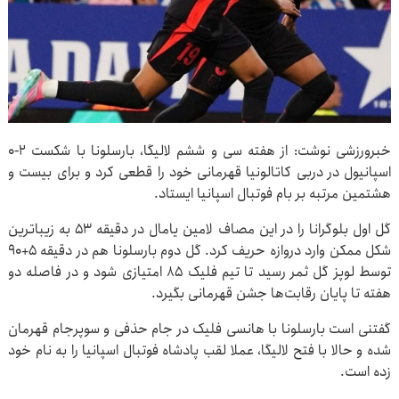
خبرورزشی نوشت: از هفته سی و ششم لالیگا، بارسلونا با شکست ۲-۰
اسپانیول در دربی کاتالونیا قهرمانی خود را قطعی کرد و برای بیست و
هشتمین مرتبه بر بام فوتبال اسپانیا ایستاد.
گل اول بلوگرانا را در این مصاف لامین یامال در دقیقه ۵۳ به زیباترین
شکل ممکن وارد دروازه حریف کرد. گل دوم بارسلونا هم در دقیقه ۵+۹۰
توسط لوپز گل ثمر رسید تا تیم فلیک ۸۵ امتیازی شود و در فاصله دو
هفته تا پایان رقابت‌ها جشن قهرمانی بگیرد.
گفتنی است بارسلونا با هانسی فلیک در جام حذفی و سوپرجام قهرمان
شده و حالا با فتح لالیگا، عملا لقب پادشاه فوتبال اسپانیا را به نام خود
زده است.