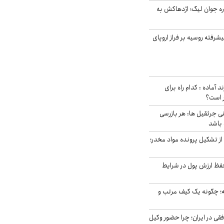
ره جوان لیگ؛ اژدهاکش به
گنده پیشرفته روسیه بر فراز اروپای
د آماده : کدام راه برای
ر است؟
ی جرثقیل ها: هر بازرسی
 باشد
از تشکیل پرونده مواد مخدر؛
فظ ارزش پول در شرایط
 چگونه یک کیف مرتب و
فقی در ایران؛ چرا حضور وکیل