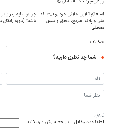
رایگان+پرداخت اقساطی😍
استعلام آنلاین خلافی خودرو 👈با کد
چرا تو نباید بنز و بی‌ا
ملی و پلاک، سریع، دقیق و بدون
باشه؟ (دوره رایگان د
معطلی
۰
۰
شما چه نظری دارید؟
0
/
400
لطفا عدد مقابل را در جعبه متن وارد کنید