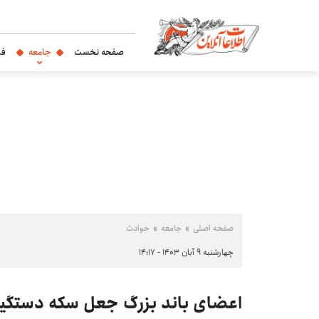
صفحه نخست
جامعه
فر
صفحه اصلی
جامعه
حوادث
چهارشنبه ۹ آبان ۱۴۰۳ - ۱۴:۱۷
اعضای باند بزرگ جعل سکه دستگی