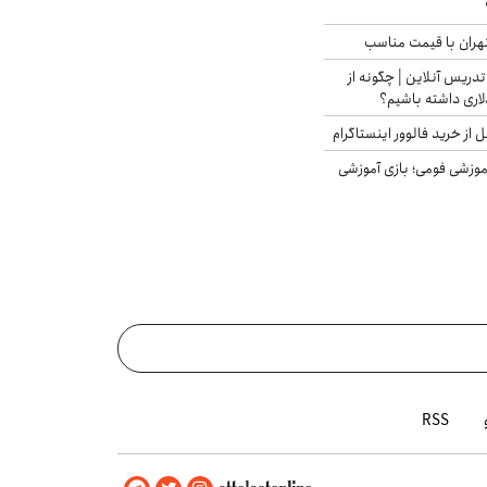
هران با قیمت مناسب
تدریس آنلاین | چگونه از
لاری داشته باشیم؟
از خرید فالوور اینستاگرام
موزشی فومی؛ بازی آموزشی
RSS