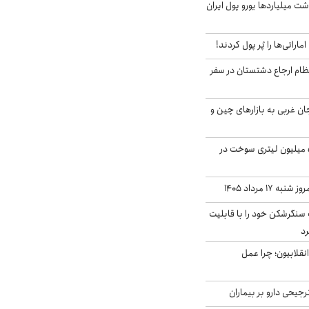
شت میلیاردها یورو پول ایران
ماراتی‌ها را پُر پول کردند!
ظام ارجاع دشتستان در سفر
جان غربی به بازارهای چین و
انهدام باند قاچاق ۵ میلیون لیتری سوخت در
۱۷ مرداد ۱۴۰۵
نگرشکن خود را با قابلیت
رد
انقلابیون؛ چرا عمل
جیحی دارو بر بیماران