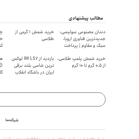
مطالب پیشنهادی
دندان مصنوعی سوئیسی:
خرید شمش 1 گرمی از
چط
جدیدترین فناوری اروپا،
طلاسی
خر
سبک و مقاوم | پرداخت
کن
قسطی
خرید شمش پلمپ طلاسی،
بازدید از IM LS7 لوکس
هر
از ۰.۵ گرم تا ۱۰ گرم
ترین شاسی بلند برقی
😊
ایران در باشگاه انقلاب
کل
شبکه۱۰۰