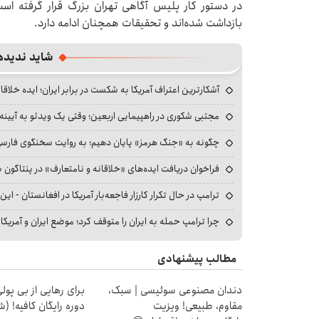
بازداشت شده‌اند و تحقیقات همچنان ادامه دارد.
شاید ندیده
آشکارترین اعتراف آمریکا به شکست در برابر ایران؛ ایده خلاقا
مجتبی شکوری در راهپیمایی اربعین؛ وقتی یک ویدئو به آیینه‌
چگونه به «جنگ هرمز» پایان دهیم؛ به روایت سخنگوی فارسی‌ز
فراخوان دریافت ایده‌های «خلاقانه و نامتعارف» در پنتاگون بر
ترامپ در حال تکرار کارزار فاجعه‌بار آمریکا در افغانستان - این 
چرا ترامپ حمله به ایران را متوقف کرد؛ موضع ایران و آمریک
مطالب پیشنهادی
دندان مصنوعی سوئیسی | سبک،
برای رهایی از بی پو
مقاوم، طبیعی! ویزیت
دوره رایگان کافیه! (ش