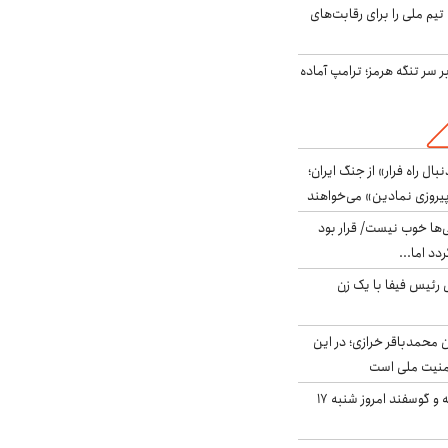
تیم ملی را برای رقابت‌های
ر سر تنگه هرمز؛ ترامپ آماده
بال راه فرار» از جنگ ایران؛
یروزی نمادین» می‌خواهند
ی‌ها خوب نیست/ قرار بود
دد اما...
 رئیس فیفا با یک زن
ن محمدباقر خرازی؛ در این
منیت ملی است
قیمت گوشت گوساله و گوسفند امروز شنبه ۱۷