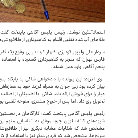
اعتمادآنلاین نوشت: رئیس پلیس آگاهی پایتخت گفت: 
طلاهای آب‌شده تقلبی اقدام به کلاهبرداری از طلافروشی‌
سردار علی ولیپور گودرزی اظهار کرد: در پی وقوع یک فق
فارس تهران که منجر به کلاهبرداری گسترده با استفاده ا
پنجم آگاهی وارد عمل شدند.
وی افزود: این پرونده با دادخواهی شاکی به پایگاه پ
عیار را برای فروش ارائه داد. شاکی، با اطمینان از اصال
تحویل وی داد. اما پس از خروج مشتری، متوجه تقلبی بو
رئیس پلیس آگاهی پایتخت گفت: کارآگاهان در نخستین گا
شیوه‌های کشف نوین جرم، موفق به شناسایی متهم زن شد
مشخص شد که شکایات مشابه دیگری نیز از طلافروش
سرنخ‌ها، مشخص شد که فردی دیگر نیز با استفاده از کارت