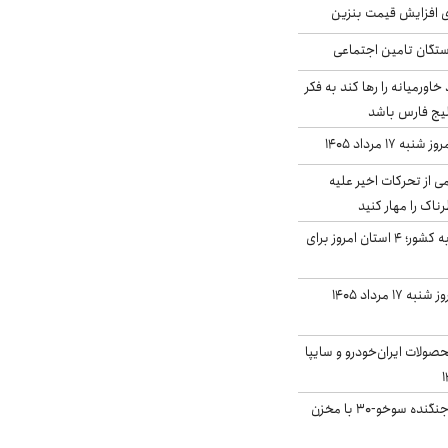
ی افزایش قیمت بنزین
گان تامین اجتماعی
د خاورمیانه را رها کند به فکر
لیج فارس باشد
ه ۱۷ مرداد ۱۴۰۵
ی از تحرکات اخیر علیه
اک را مهار کنید
نفوذ جریان بارش‌زا به کشور؛ ۴ استان امروز برای
قیمت سکه و طلا امروز شنبه ۱۷ مرداد ۱۴۰۵
ولات ایران‌خودرو و سایپا
بُرد ۳۰۰۰ کیلومتری جنگنده سوخو-۳۰ با مخزن