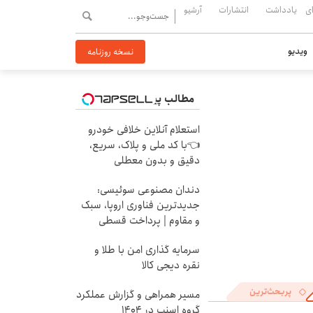
ی
یادداشت
انتشارات
آرشیو
ویدیو
نسخه روزنامه
مطالب پیشنهادی
استعلام آنلاین خلافی خودرو
👈با کد ملی و پلاک، سریع،
دقیق و بدون معطلی
دندان مصنوعی سوئیسی:
جدیدترین فناوری اروپا، سبک
و مقاوم | پرداخت قسطی
سرمایه گذاری امن با طلا و
نقره دیجی کالا
پربحث‌ترین
مسیر همراهی و گزارش عملکرد
گروه اسنپ در ۱۴۰۴