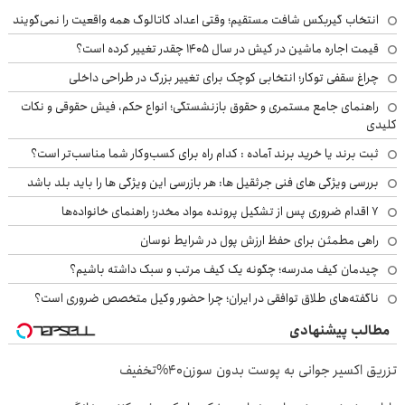
انتخاب گیربکس شافت مستقیم؛ وقتی اعداد کاتالوگ همه واقعیت را نمی‌گویند
قیمت اجاره ماشین در کیش در سال ۱۴۰۵ چقدر تغییر کرده است؟
چراغ سقفی توکار؛ انتخابی کوچک برای تغییر بزرگ در طراحی داخلی
راهنمای جامع مستمری و حقوق بازنشستگی؛ انواع حکم، فیش حقوقی و نکات
کلیدی
ثبت برند یا خرید برند آماده : کدام راه برای کسب‌وکار شما مناسب‌تر است؟
بررسی ویژگی های فنی جرثقیل ها: هر بازرسی این ویژگی ها را باید بلد باشد
۷ اقدام ضروری پس از تشکیل پرونده مواد مخدر؛ راهنمای خانواده‌ها
راهی مطمئن برای حفظ ارزش پول در شرایط نوسان
چیدمان کیف مدرسه؛ چگونه یک کیف مرتب و سبک داشته باشیم؟
ناگفته‌های طلاق توافقی در ایران؛ چرا حضور وکیل متخصص ضروری است؟
مطالب پیشنهادی
تزریق اکسیر جوانی به پوست بدون سوزن40%تخفیف