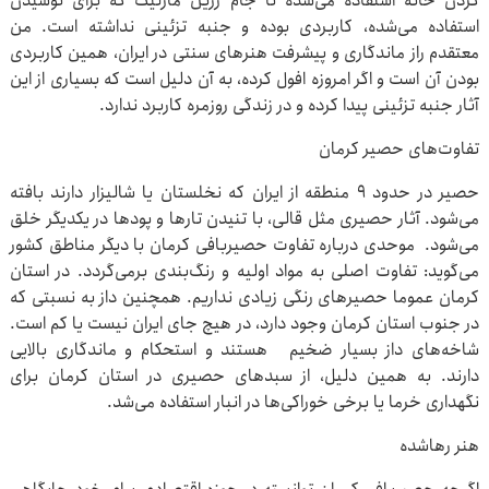
کردن خانه‌ استفاده می‌شده تا جام زرین مارلیک که برای نوشیدن
استفاده می‌شده، کاربردی بوده و جنبه تزئینی نداشته است. من
معتقدم راز ماندگاری و پیشرفت هنرهای سنتی در ایران، همین کاربردی
بودن آن است و اگر امروزه افول کرده، به‌ آن دلیل است که بسیاری از این
آثار جنبه تزئینی پیدا کرده و در زندگی روزمره کاربرد ندارد.
تفاوت‌های حصیر کرمان
حصیر در حدود ۹ منطقه از ایران که نخلستان یا شالیزار دارند بافته
می‌شود. آثار حصیری مثل قالی، با تنیدن تارها و پودها در یکدیگر خلق
می‌شود. موحدی درباره تفاوت حصیربافی کرمان با دیگر مناطق کشور
می‌گوید: تفاوت اصلی به مواد اولیه و رنگ‌بندی برمی‌گردد. در استان
کرمان عموما حصیرهای رنگی زیادی نداریم. همچنین داز به نسبتی که
در جنوب استان کرمان وجود دارد، در هیچ جای ایران نیست یا کم است.
شاخه‌های داز بسیار ضخیم‌ هستند و استحکام و ماندگاری بالایی
دارند. به همین دلیل، از سبدهای حصیری در استان کرمان برای
نگهداری خرما یا برخی خوراکی‌ها در انبار استفاده می‌شد.
هنر رهاشده