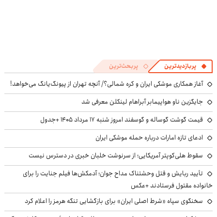
پربازدیدترین
پربحث‌ترین
آغاز همکاری موشکی ایران و کره شمالی؟/ آنچه تهران از پیونگ‌یانگ می‌خواهد!
جایگزین ناو هواپیمابر آبراهام لینکلن معرفی شد
قیمت گوشت گوساله و گوسفند امروز شنبه ۱۷ مرداد ۱۴۰۵ +جدول
ادعای تازه امارات درباره حمله موشکی ایران
سقوط هلی‌کوپتر آمریکایی؛ از سرنوشت خلبان خبری در دسترس نیست
تأیید ربایش و قتل وحشتناک مداح جوان؛ آدمکش‌ها فیلم جنایت را برای
خانواده مقتول فرستادند +عکس
سخنگوی سپاه «شرط اصلی ایران» برای بازگشایی تنگه هرمز را اعلام کرد