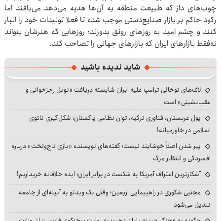
چوب‌های داز که طبیعت منطقه به آن‌ها هدیه می‌دهد می‌بافند اما
رکود حاکم بر بازار صنایع‌دستی موجب شده تا فعلا تولیدات خود را انبار
کنند و چشم امید به روزهای رونق بدوزند؛ روزهایی که هنرشان بتواند
نه‌فقط بازارهای ایران که بازارهای جهانی را تصاحب کند.
شاید ندیده باشید
لاف‌های توخالی ترامپ علیه ایران شایسته دریافت «نوبل رجزخوانی و
عقب‌نشینی» است
پول عربستان، فناوری ترکیه، توان نظامی پاکستان؛ شکل‌گیری ناتوی
اسلامی در خاورمیانه!
پیر شدن اصلاً خوشایند نیست؛ گفته‌های نویسنده «بازی تاج‌وتخت» درباره
افسردگی و انتظار مرگ
آشکارترین اعتراف آمریکا به شکست در برابر ایران؛ ایده خلاقانه خریداریم!
مجتبی شکوری در راهپیمایی اربعین؛ وقتی یک ویدئو به آیینه‌ای از جامعه
تبدیل می‌شود
چگونه به «جنگ هرمز» پایان دهیم؛ به روایت سخنگوی فارسی‌زبان وزارت