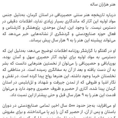
هنر هزاران ساله
درباره تاریخچه هنر سنتی حصیربافی در استان کرمان، به‌دلیل جنس
مواد اولیه این آثار که ماندگاری بسیار زیادی ندارد، اطلاعات دقیقی در
دسترس نیست. با وجود این، ایمان موحدی، پژوهشگر و کارشناس و
فعال حوزه صنایع‌دستی و گردشگری از نشانه‌هایی خبر می‌دهد که
می‌تواند پیشینه این هنر را به ۹ هزار سال پیش برساند.
او در گفتگو با گزارشگر روزنامه اطلاعات توضیح می‌دهد: به‌دلیل این که
دسترسی به مواد اولیه برای تولید آثار حصیری سهل و آسان بوده،
بوریابافی و حصیربافی را می‌توان از نخستین هنرهایی دانست که بشر
به آن دست یافته و بعد از آن به سفالگری رسیده است. در مناطقی که
نخلستان خرما وجود داشته، این هنرها رواج پیدا کرده است. در نقش و
نگار اشیا و ظروفی که از تمدن جیرفت و شهداد و تل‌ابلیس در استان
کرمان پیدا شده، آثاری از حصیر و ظروف حصیری وجود دارد و می‌توان
قدمت این هنر را به ۹ هزار سال قبل و حتی پیشتر از این نسبت داد.
او می‌افزاید: به‌جز حدود ۵۰۰ سال اخیر، تمامی صنایع‌دستی در دوران
باستان و پس از آن، از حصیر که آن را زیر پا می‌انداختند و برای مفروش