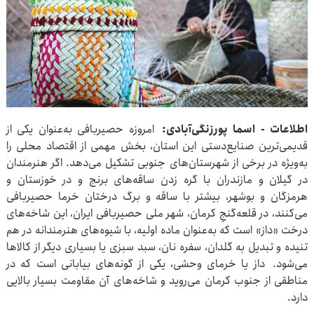
اطلاعات - اسما پورزنگی‌آبادی:
امروزه حصیربافی به‌عنوان یکی از
قدیمی‌ترین صنایع‌دستی این استان، بخش مهمی از اقتصاد محلی را
به‌ویژه در برخی از شهرستان‌های جنوبی تشکیل می‌دهد. اگر هنرمندان
در گیلان و مازندران با گره زدن ساقه‌های برنج و در خوزستان و
هرمزگان و بوشهر، بیشتر با ساقه و برگ درختان خرما حصیربافی
می‌کنند، در قلعه‌گنجِ کرمان، شهر ملی حصیربافی ایران، این شاخه‌های
درخت «داز» است که به‌عنوان ماده اولیه، با شیوه‌های هنرمندانه در هم
تنیده و تبدیل به گلدان، سفره نان، سبد سبزی یا بسیاری دیگر از کالاها
می‌شود. داز یا خرمای وحشی، یکی از گونه‌های بیابانی است که در
مناطقی از جنوب کرمان می‌روید و شاخه‌های آن مقاومت بسیار بالایی
دارد.