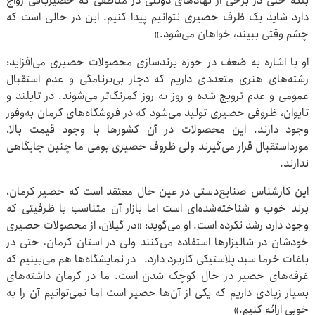
بلکه حتی در برخی از نهادهای دولتی در مناطقی که حصیربافی رواج
دارد شاید یک ظرف حصیری نتوانیم پیدا کنیم. این در حالی است که
چشم وقتی ببیند، خواهان می‌شود.»
او با اشاره به ضعف در حوزه برندسازی محصولات حصیری می‌افزاید:
رشته‌های هنری متعددی داریم که دچار بی‌برنامگی و عدم استقبال
عمومی و عدم ترویج شده و روز به روز کمرنگ‌تر می‌شوند. در تایلند و
تایوان، ظروفی حصیری تولید می‌شود که در فروشگاه‌های کرمان به‌وفور
وجود دارند. این محصولات در آن کشورها با وجود قیمت بالا،
مورداستقبال قرار می‌گیرند ولی ظروف حصیری بومی ما چنین جایگاهی
ندارند.
این کارشناس صنایع‌دستی در عین حال معتقد است که حصیر کرمان،
برند خوب و شناخته‌شده‌ای است اما بازار آن متناسب با ظرفیتی که
وجود دارد رشد نکرده است. او می‌گوید: «در گیلان، از محصولات حصیری
خودشان در شالیزارها استفاده می‌کنند ولی در استان کرمان، حتی در
باغات خرما سبد پلاستیکی کاربرد دارد. در نمایشگاه‌ها هم می‌بینیم که
غرفه‌های حصیر در حال کوچک شدن است. ما در کرمان داشته‌های
بسیار زیادی داریم که یکی از آن‌ها حصیر است اما نمی‌توانیم آن را به‌
خوبی ارائه کنیم.»