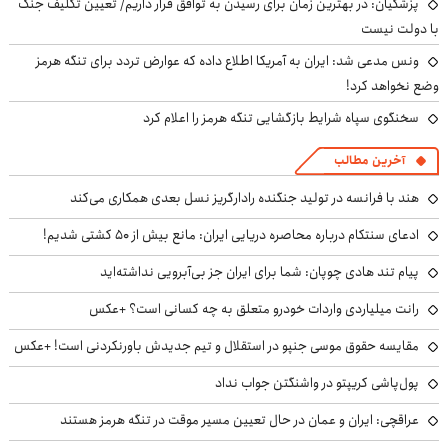
پزشکیان‌: در بهترین زمان برای رسیدن به توافق قرار داریم/ تعیین تکلیف جنگ
با دولت نیست
ونس مدعی شد: ایران به آمریکا اطلاع داده که عوارض تردد برای تنگه هرمز
وضع نخواهد کرد!
سخنگوی سپاه شرایط بازگشایی تنگه هرمز را اعلام کرد
آخرین مطالب
هند با فرانسه در تولید جنگنده رادارگریز نسل بعدی همکاری می‌کند
ادعای سنتکام درباره محاصره دریایی ایران: مانع بیش از ۵۰ کشتی شدیم!
پیام تند هادی چوپان: شما برای ایران جز بی‌آبرویی نداشته‌اید
رانت میلیاردی واردات خودرو متعلق به چه کسانی است؟ +عکس
مقایسه حقوق موسی جنپو در استقلال و تیم جدیدش باورنکردنی است! +عکس
پول‌پاشی کریپتو در واشنگتن جواب نداد
عراقچی: ایران و عمان در حال تعیین مسیر موقت در تنگه هرمز هستند