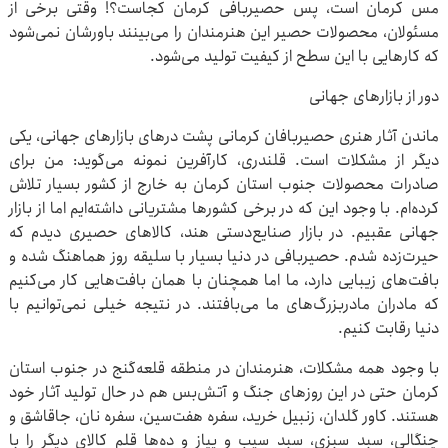
مس کرمان است، پس حصیربافی کرمان کجاست؟! وقتی برخی از
مسئولان، محصولات حصیر این هنرمندان را می‌بینند باورشان نمی‌شود
که کارهایی با این سطح از کیفیت تولید می‌شود.
دور از بازارهای جهانی
ماندن آثار هنری حصیربافان کرمانی پشت درهای بازارهای جهانی، یکی
دیگر از مشکلات است. قلندری، کارآفرین نمونه می‌گوید: من برای
صادرات محصولات جنوب استان کرمان به خارج از کشور بسیار تلاش
کرده‌ام. با وجود این که در برخی کشورها مشتریانی داشته‌ایم اما از بازار
جهانی عقبیم. در بازار صنایع‌دستی هند، کالاهای حصیری دیدم که
حیرت‌زده شدم. حصیربافی در دنیا بسیار با سلیقه روز هماهنگ شده و
بافت‌های زیبایی دارد، ما اما همچنان با همان بافت‌هایی کار می‌کنیم
که مادران مادربزرگ‌های ما می‌بافتند. در نتیجه خیلی نمی‌توانیم با
دنیا رقابت کنیم.
با وجود همه مشکلات، هنرمندان در منطقه قلعه‌گنج در جنوب استان
کرمان حتی در این روزهای جنگ و آتش‌بس هم در حال تولید آثار خود
هستند. کاور گلدان، زنبیل خرید، سفره هفت‌سین، سفره نان، جاقاشق و
چنگالی، سبد سبزی، سبد سیب و پیاز و ده‌ها قلم کالای دیگر را با