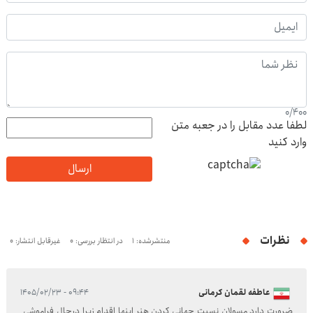
0
/
400
لطفا عدد مقابل را در جعبه متن
وارد کنید
ارسال
نظرات
منتشرشده: 1
در انتظار بررسی: 0
غیرقابل انتشار: 0
عاطفه لقمان کرمانی
۰۹:۴۴ - ۱۴۰۵/۰۲/۲۳
ضرورت دارد مسولان نسبت جهانی کردن هنر اینها اقدام زیرا درحال فراموشی