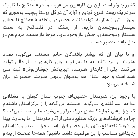
کشور جلوتر است. این زن کارآفرین می‌افزاید: ما در قلعه‌گنج با کار یک
نفر در یک روستا شروع کردیم و آوازه آن در کل روستا پیچید، به‌طوری که
امروز بیش از هزار نفر تولیدکننده حصیر در منطقه قلعه‌گنج تا حوالی
سیستان‌وبلوچستان داریم. از رمشک در قلعه‌گنج به سمت
سیستان‌وبلوچستان، جنگل داز وجود دارد. هرجا داز هست، مردم هم در
حال بافت حصیر هستند.
او با بیان آن که بیشتر بافندگان خانم هستند، می‌گوید: تعداد
هنرمندان مرد شاید به ۱۰ نفر نرسد ولی کارهای بسیار عالی تولید
می‌کنند. یکی از کارهای هنرمند، «پیربخش جوشان‌پوش» ثبت ملی
شده است و خود ایشان هم به‌عنوان برترین هنرمند حصیر در ایران
شناخته می‌شود.
با وجود این، هنرمندان حصیرباف جنوب استان کرمان با مشکلاتی
مواجه اند. قلندری می‌گوید: همیشه این گلایه را از مرکز استان داشته‌ام
که چرا وقتی نمایشگاه‌های بزرگ برگزار می‌شود، ما را صدا نمی‌کنند؟
چرا در فروشگاه‌های بزرگ صنایع‌دستی از آثار هنرمندان ما به‌ندرت پیدا
می‌شود؟ قلعه‌گنج، شهر ملی حصیر ایران است، چرا نباید در مرکز استان
جایگاهی متناسب با این موقعیت داشته باشیم؟ همه‌جا صحبت از پته و