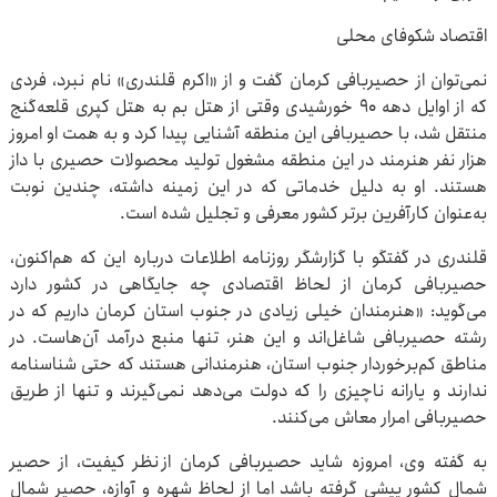
اقتصاد شکوفای محلی
نمی‌توان از حصیربافی کرمان گفت و از «اکرم قلندری» نام نبرد، فردی
که از اوایل دهه ۹۰ خورشیدی وقتی از هتل بم به هتل کپری قلعه‌گنج
منتقل شد، با حصیربافی این منطقه آشنایی پیدا کرد و به همت او امروز
هزار نفر هنرمند در این منطقه مشغول تولید محصولات حصیری با داز
هستند. او به دلیل خدماتی که در این زمینه داشته، چندین نوبت
به‌عنوان کارآفرین برتر کشور معرفی و تجلیل شده است.
قلندری در گفتگو با گزارشگر روزنامه اطلاعات درباره این که هم‌اکنون،
حصیربافی کرمان از لحاظ اقتصادی چه جایگاهی در کشور دارد
می‌گوید: «هنرمندان خیلی زیادی در جنوب استان کرمان داریم که در
رشته حصیربافی شاغل‌اند و این هنر، تنها منبع درآمد آن‌هاست. در
مناطق کم‌برخوردار جنوب استان، هنرمندانی هستند که حتی شناسنامه
ندارند و یارانه ناچیزی را که دولت می‌دهد نمی‌گیرند و تنها از طریق
حصیربافی امرار معاش می‌کنند.
به گفته وی، امروزه شاید حصیربافی کرمان از نظر کیفیت، از حصیر
شمال کشور پیشی گرفته باشد اما از لحاظ شهره و آوازه، حصیر شمال