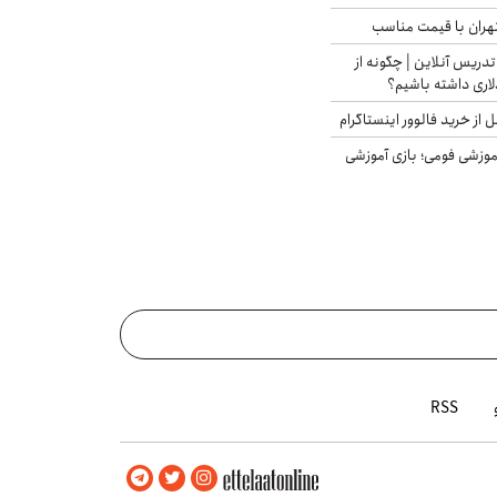
هران با قیمت مناسب
تدریس آنلاین | چگونه از
لاری داشته باشیم؟
از خرید فالوور اینستاگرام
موزشی فومی؛ بازی آموزشی
RSS