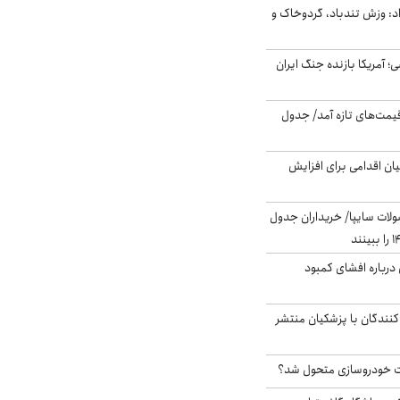
: وزش تندباد، گردوخاک و
 اساسی؛ آمریکا بازنده جنگ ایران
 قیمت‌های تازه آمد/ جدول
ن اقدامی برای افزایش
لات سایپا/ خریداران جدول
درباره افشای کمبود
کنندگان با پزشکیان منتشر
 خودروسازی متحول شد؟