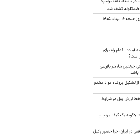
در باشگاه گلف ترامپ؛
ه ضدگلوله کشف شد
قیمت طلا و سکه امروز جمعه ۱۶ مرداد ۱۴۰۵
د آماده : کدام راه برای
ر است؟
ی جرثقیل ها: هر بازرسی
 باشد
از تشکیل پرونده مواد مخدر؛
فظ ارزش پول در شرایط
 چگونه یک کیف مرتب و
فقی در ایران؛ چرا حضور وکیل