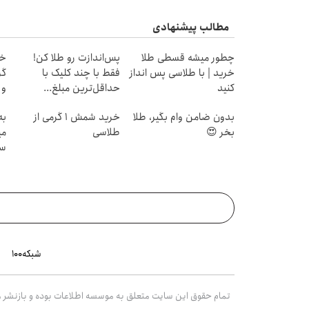
مطالب پیشنهادی
چطور میشه قسطی طلا
پس‌اندازت رو طلا کن!
خرید | با طلاسی پس انداز
فقط با چند کلیک با
کنید
حداقل‌ترین مبلغ...
و
بدون ضامن وام بگیر، طلا
خرید شمش 1 گرمی از
به
بخر 😍
طلاسی
می
سر
شبکه۱۰۰
تمام حقوق این سایت متعلق به موسسه اطلاعات بوده و بازنشر مط