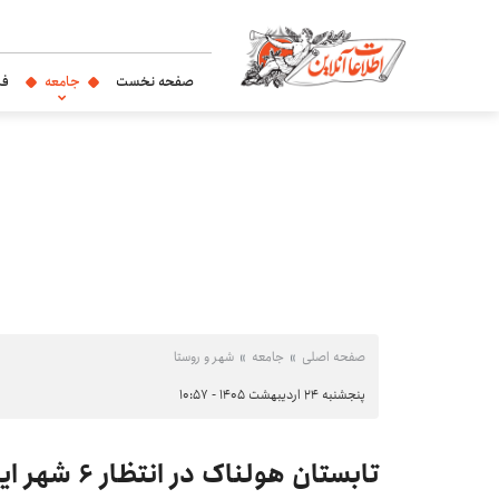
صفحه نخست
جامعه
فر
صفحه اصلی
جامعه
شهر و روستا
پنجشنبه ۲۴ اردیبهشت ۱۴۰۵ - ۱۰:۵۷
تابستان هولن